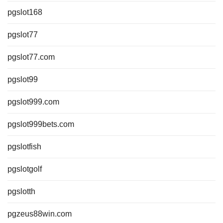
pgslot168
pgslot77
pgslot77.com
pgslot99
pgslot999.com
pgslot999bets.com
pgslotfish
pgslotgolf
pgslotth
pgzeus88win.com