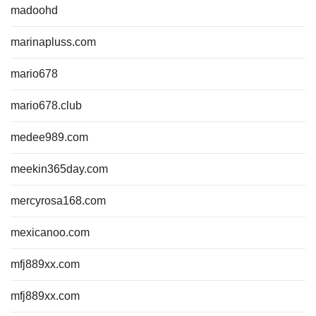
madoohd
marinapluss.com
mario678
mario678.club
medee989.com
meekin365day.com
mercyrosa168.com
mexicanoo.com
mfj889xx.com
mfj889xx.com