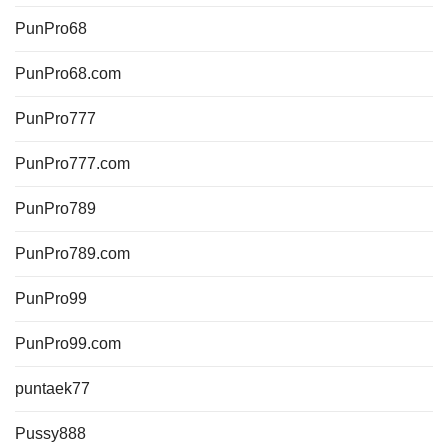
PunPro68
PunPro68.com
PunPro777
PunPro777.com
PunPro789
PunPro789.com
PunPro99
PunPro99.com
puntaek77
Pussy888