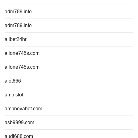
adm789.info
adm789.info
allbet24hr
allone745s.com
allone745s.com
alot666
amb slot
ambnovabet.com
asb9999.com
audi688.com