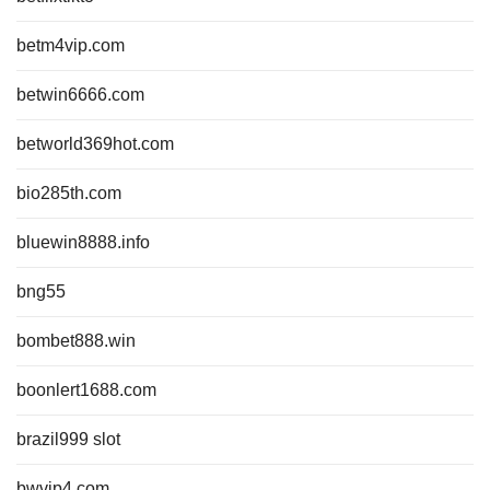
betm4vip.com
betwin6666.com
betworld369hot.com
bio285th.com
bluewin8888.info
bng55
bombet888.win
boonlert1688.com
brazil999 slot
bwvip4.com