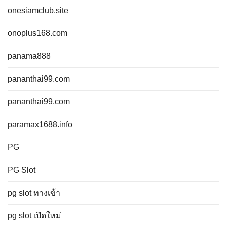
onesiamclub.site
onoplus168.com
panama888
pananthai99.com
pananthai99.com
paramax1688.info
PG
PG Slot
pg slot ทางเข้า
pg slot เปิดใหม่