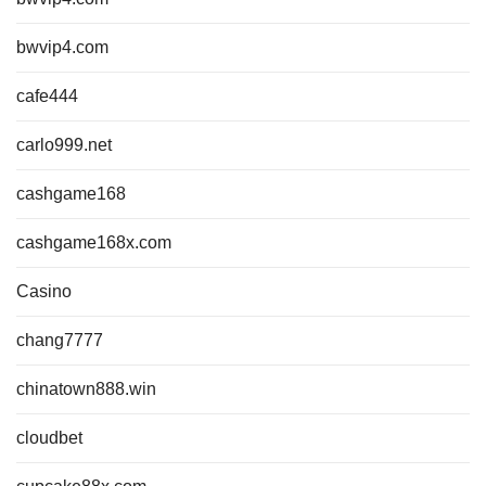
bwvip4.com
cafe444
carlo999.net
cashgame168
cashgame168x.com
Casino
chang7777
chinatown888.win
cloudbet