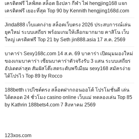
เครดิตฟรี ไลฟ์สด สล็อต ยิงปลา กีฬา ไพ่ hengjing168 แจก
เครดิตฟรี เยอะที่สุด Top 90 by Kennith hengjing168d.com
Jinda888 เว็บแตกง่าย สล็อตเว็บตรง 2026 ประสบการณ์เล่น
ยุคใหม่ ระบบเสถียร พร้อมเกมให้เลือกมากมาย คาสิโน เว็บ
ใหญ่ เครดิตฟรี Top 21 by Seth jin888.asia 17 ส.ค. 2569
บาคาร่า Sexy168c.com 14 ส.ค. 69 บาคาร่า เปิดมุมมองใหม่
ของเกมบาคาร่า เซียนบาคาร่าตัวจริงรับ 3 แสน ระบบเสถียร
อัปเดตล่าสุด สัมผัสโต๊ะสดระดับพรีเมียม sexy168 สมัครง่าย
ได้โปรไว Top 89 by Rocco
188betth เวปไซต์ตรง สล็อตฝากถอนออโต้ โปรโมชั่นดี เล่น
ได้ตลอด 24 ชั่วโมง casino online เว็บแม่ ทดลองเล่น Top 85
by Kathrin 188bets4.com 7 สิงหาคม 2569
123xos.com