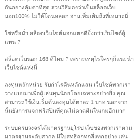
กันอย่างคุ้มค่าที่สุด ส่วนวิธีมองว่าเป็นสล็อตเว็บ
นอก100% ไม่ให้โดนหลอก อ่านเพิ่มเติมถึงที่เหมาะนี่
ใช่หรือมั่ว สล็อตเว็บไซต์นอกแตกดียิ่งกว่าเว็บไซต์ผู้
แทน ?
สล็อตเว็บนอก 168 ดีไหม ? เพราะเหตุไรใครๆก็แนะนำ
เว็บไซต์แห่งนี้
ลงทุนหลักหน่วย รับกำไรคืนหลักแสน เว็บไซต์พวกเรา
วางแบบมาเพื่อผู้เล่นทุนน้อยโดยเฉพาะอย่างยิ่ง คุณ
สามารถใช้เงินเริ่มต้นลงทุนได้ตาละ 1 บาท นอกจาก
นั้นยังการแจกฟรีสปินที่คุณไม่คาดฝันในเกมอีกมาก
ระบบครบวงจรได้มาตรฐานยุโรป เว็บของพวกเราตาม
มาตรฐานระดับสากล มีใบสุทธิถูกทุกสิ่งทุกอย่าง เล่น