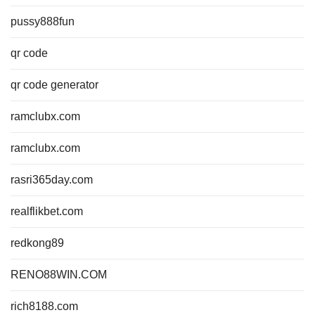
pussy888fun
qr code
qr code generator
ramclubx.com
ramclubx.com
rasri365day.com
realflikbet.com
redkong89
RENO88WIN.COM
rich8188.com