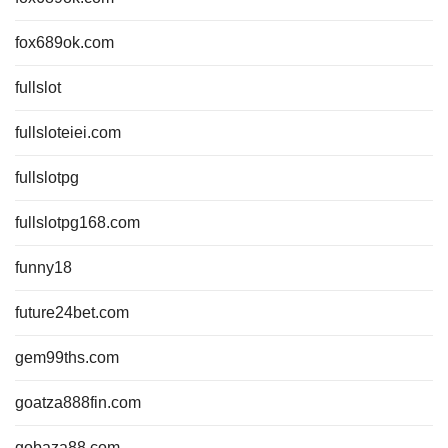
fox689ok.com
fullslot
fullsloteiei.com
fullslotpg
fullslotpg168.com
funny18
future24bet.com
gem99ths.com
goatza888fin.com
gobaza88.com