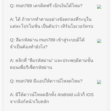
Q: mun789 เครดิตฟรี เบิกเงินได้ไหม?
A: ได้ ถ้าหากทำตามอย่างข้อตกลงที่ระบุใน
แต่ละโปรโมชั่น เป็นต้นว่า เทิร์นโอเวอร์ครบ
Q: ลืมรหัสผ่าน mun789 เข้าสู่ระบบมิได้
จำเป็นต้องทำยังไง?
A: คลิกที่ “ลืมรหัสผ่าน” และประพฤติตามขั้น
ตอนเพื่อรีเซ็ตรหัสผ่าน
Q: mun789 มีแอปให้ดาวน์โหลดไหม?
A: มีให้ดาวน์โหลดอีกทั้ง Android แล้วก็ iOS
จากลิงก์หน้าเว็บหลัก