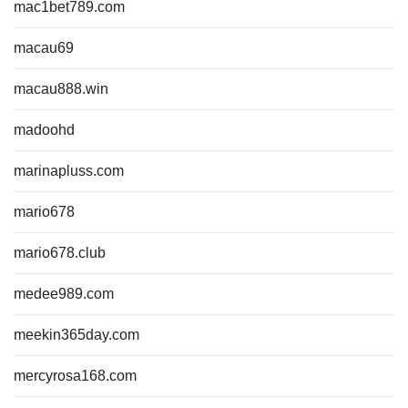
mac1bet789.com
macau69
macau888.win
madoohd
marinapluss.com
mario678
mario678.club
medee989.com
meekin365day.com
mercyrosa168.com