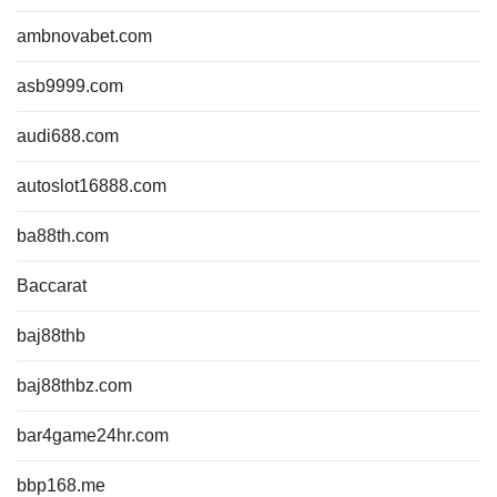
ambnovabet.com
asb9999.com
audi688.com
autoslot16888.com
ba88th.com
Baccarat
baj88thb
baj88thbz.com
bar4game24hr.com
bbp168.me