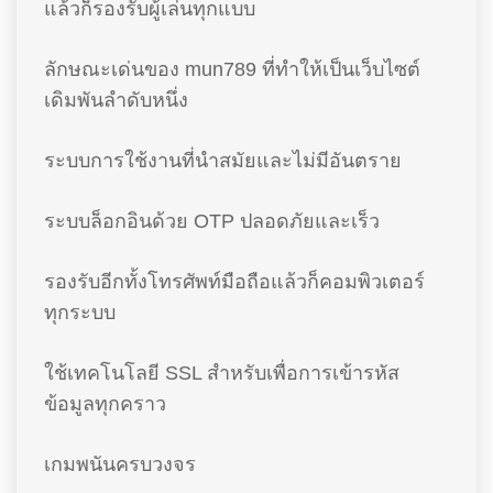
แล้วก็รองรับผู้เล่นทุกแบบ
ลักษณะเด่นของ mun789 ที่ทำให้เป็นเว็บไซต์
เดิมพันลำดับหนึ่ง
ระบบการใช้งานที่นำสมัยและไม่มีอันตราย
ระบบล็อกอินด้วย OTP ปลอดภัยและเร็ว
รองรับอีกทั้งโทรศัพท์มือถือแล้วก็คอมพิวเตอร์
ทุกระบบ
ใช้เทคโนโลยี SSL สำหรับเพื่อการเข้ารหัส
ข้อมูลทุกคราว
เกมพนันครบวงจร