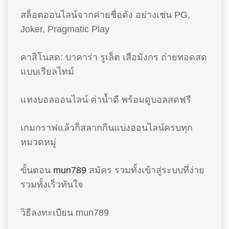
สล็อตออนไลน์จากค่ายชื่อดัง อย่างเช่น PG,
Joker, Pragmatic Play
คาสิโนสด: บาคาร่า รูเล็ต เสือมังกร ถ่ายทอดสด
แบบเรียลไทม์
แทงบอลออนไลน์ ค่าน้ำดี พร้อมดูบอลสดฟรี
เกมกราฟแล้วก็สลากกินแบ่งออนไลน์ครบทุก
หมวดหมู่
ขั้นตอน
mun789
สมัคร รวมทั้งเข้าสู่ระบบที่ง่าย
รวมทั้งเร็วทันใจ
วิธีลงทะเบียน mun789