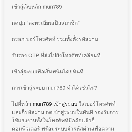
เข้าสู่เว็บหลัก mun789
กดปุ่ม “ลงทะเบียนเป็นสมาชิก”
กรอกเบอร์โทรศัพท์ รวมทั้งตั้งรหัสผ่าน
รับรอง OTP ที่ส่งไปยังโทรศัพท์เคลื่อนที่
เข้าสู่ระบบเพื่อเริ่มพนันโดยทันที
การเข้าสู่ระบบ mun789 ทำได้เช่นไร?
ไปที่หน้า
mun789 เข้าสู่ระบบ
ใส่เบอร์โทรศัพท์
และก็รหัสผ่าน กดเข้าสู่ระบบในทันที รองรับการ
ใช้แรงงานทั้งในโทรศัพท์มือถือแล้วก็
คอมพิวเตอร์ พร้อมระบบจำรหัสผ่านเพื่อความ