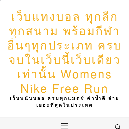
Skip
to
เว็บแทงบอล ทุกลีก
content
ทุกสนาม พร้อมกีฬา
อื่นๆทุกประเภท ครบ
จบในเว็บนี้เว็บเดียว
เท่านั้น Womens
Nike Free Run
เว็บพนันบอล ครบทุกแมตช์ ค่าน้ำดี จ่าย
เยอะที่สุดในประเทศ
Primary
Menu