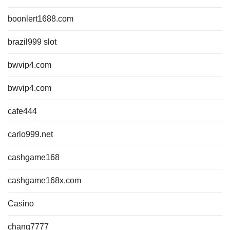
boonlert1688.com
brazil999 slot
bwvip4.com
bwvip4.com
cafe444
carlo999.net
cashgame168
cashgame168x.com
Casino
chang7777