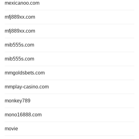
mexicanoo.com
mfj889xx.com
mfj889xx.com
mib555s.com
mib555s.com
mmgoldsbets.com
mmplay-casino.com
monkey789
mono16888.com
movie