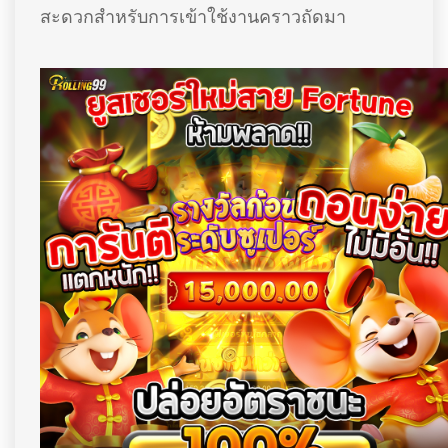
สะดวกสำหรับการเข้าใช้งานคราวถัดมา