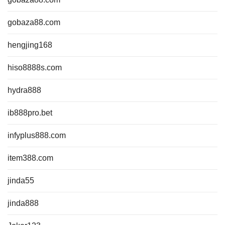
gobaza88.com
hengjing168
hiso8888s.com
hydra888
ib888pro.bet
infyplus888.com
item388.com
jinda55
jinda888