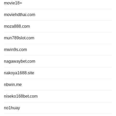
movie18+
moviehdthai.com
moza888.com
mun789slot.com
mwin9s.com
nagawaybet.com
nakoya1688.site
nbwin.me
niseko168bet.com
no1huay