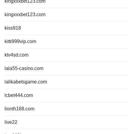
kingxxxbet123.com
kingxxxbet123.com
kiss918
kitti999vip.com
ktv4sd.com
lala55-casino.com
lalikabetsgame.com
lcbet444.com
lionth168.com
live22