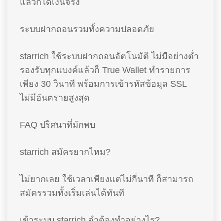
แล้วก็ได้เงินจริง
ระบบฝากถอนรวมทั้งความปลอดภัย
starrich ใช้ระบบฝากถอนอัตโนมัติ ไม่มีอย่างต่ำ
รองรับทุกแบงค์แล้วก็ True Wallet ทำรายการ
เพียง 30 วินาที พร้อมการเข้ารหัสข้อมูล SSL
ไม่มีอันตรายสูงสุด
FAQ ปริศนาที่มักพบ
starrich สมัครยากไหม?
ไม่ยากเลย ใช้เวลาเพียงแต่ไม่กี่นาที ก็สามารถ
สมัครรวมทั้งเริ่มเล่นได้ทันที
เข้าระบบ starrich จำต้องทำอย่างไร?