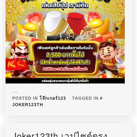
…
POSTED IN
โจ๊กเกอร์123
TAGGED IN
JOKER123TH
Joker123th เวปไซต์ตรง