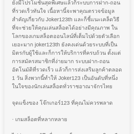
ยังมีโปรโมชั่นสุดพิเศษแล้วก็ระบบการฝาก-ถอน
ที่รวดเร็วทันใจ เนื้อหานี้จะพาคุณตรวจข้อมูล
สำคัญเกี่ยวกับ Joker123th และก็ชี้แนะเคล็ดวิธี
ที่จะช่วยให้คุณเล่นสล็อตได้อย่างมีคุณภาพ ใน
โลกของเกมสล็อตออนไลน์ที่เต็มไปด้วยตัวเลือก
เยอะมาก joker123th ยังคงเด่นด้วยระบบที่เป็น
มิตรกับผู้ใช้และก็การให้บริการที่ครบถ้วน ตั้งแต่
การสมัครสมาชิกที่ง่ายมาก ระบบฝาก-ถอน
อัตโนมัติที่รวดเร็ว แล้วก็การส่งเสริมลูกค้าตลอด
1 วัน สิ่งพวกนี้ทำให้ Joker123 เป็นอันดับที่หนึ่ง
ในใจของนักเล่นสล็อตทั่วราชอาณาจักรไทย
จุดแข็งของ โจ๊กเกอร์123 ที่คุณไม่ควรพลาด
· เกมสล็อตที่หลากหลาย