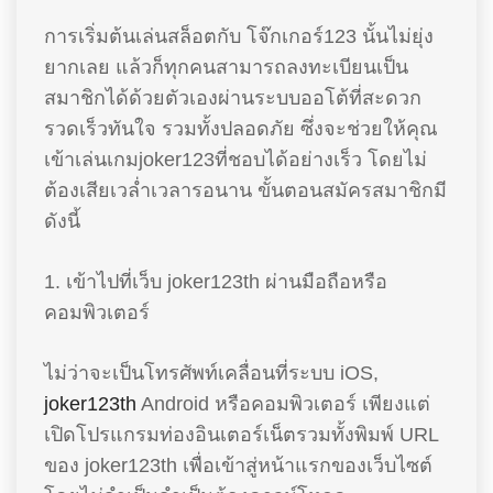
การเริ่มต้นเล่นสล็อตกับ โจ๊กเกอร์123 นั้นไม่ยุ่ง
ยากเลย แล้วก็ทุกคนสามารถลงทะเบียนเป็น
สมาชิกได้ด้วยตัวเองผ่านระบบออโต้ที่สะดวก
รวดเร็วทันใจ รวมทั้งปลอดภัย ซึ่งจะช่วยให้คุณ
เข้าเล่นเกมjoker123ที่ชอบได้อย่างเร็ว โดยไม่
ต้องเสียเวล่ำเวลารอนาน ขั้นตอนสมัครสมาชิกมี
ดังนี้
1. เข้าไปที่เว็บ joker123th ผ่านมือถือหรือ
คอมพิวเตอร์
ไม่ว่าจะเป็นโทรศัพท์เคลื่อนที่ระบบ iOS,
joker123th
Android หรือคอมพิวเตอร์ เพียงแต่
เปิดโปรแกรมท่องอินเตอร์เน็ตรวมทั้งพิมพ์ URL
ของ joker123th เพื่อเข้าสู่หน้าแรกของเว็บไซต์