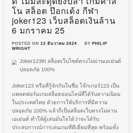
ดี ไม่มีสะดุดยิงปลา เกมคาสิ
โน สล็อต ป๊อกเด้ง กีฬา
joker123 เว็บสล็อตเงินล้าน
6 มกราคม 25
POSTED ON
13 ธันวาคม 2024
BY
PHILIP
WRIGHT
Joker123th สล็อตเว็บไซต์ตรงไม่ผ่านเอเย่นต์
ปลอดภัย 100%
Joker123 หรือที่รู้จักกันในชื่อ โจ๊กเกอร์123 เป็น
แพลตฟอร์มเกมสล็อตออนไลน์ที่ได้รับความนิยม
ในประเทศไทย ด้วยการให้บริการที่มีความ
ปลอดภัย 100% แล้วก็เป็นสล็อตเว็บตรงไม่ผ่าน
เอเย่นต์ ทำให้ผู้เล่นมั่นใจได้ว่าจะได้รับ
ประสบการณ์การเล่นเกมที่ดีเยี่ยมที่สุด พร้อมทั้ง