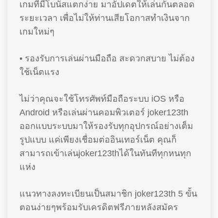
เกมที่มีโบนัสแตกง่าย มาอัปเดตให้เล่นกันตลอด
ระยะเวลา เพื่อไม่ให้ท่านเสียโอกาสทำเงินจาก
เกมใหม่ๆ
• รองรับการเล่นผ่านมือถือ สะดวกสบาย ไม่ต้อง
ใช้เน็ตแรง
ไม่ว่าคุณจะใช้โทรศัพท์มือถือระบบ iOS หรือ
Android หรือเล่นผ่านคอมพิวเตอร์ joker123th
ออกแบบระบบมาให้รองรับทุกอุปกรณ์อย่างเต็ม
รูปแบบ แค่เพียงเชื่อมต่ออินเทอร์เน็ต คุณก็
สามารถเข้าเล่นjoker123thได้ในทันทีทุกหนทุก
แห่ง
แนวทางลงทะเบียนเป็นสมาชิก joker123th 5 ขั้น
ตอนง่ายๆพร้อมรับเครดิตฟรีภายหลังสมัคร