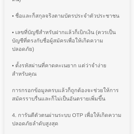
• ชื่อและก็สกุลจริงตามบัตรประจำตัวประชาชน
• เลขที่บัญชีสำหรับฝากแล้วก็เบิกเงิน (ควรเป็น
บัญชีที่ตรงกับชื่อผู้สมัครเพื่อให้เกิดความ
ปลอดภัย)
• ตั้งรหัสผ่านที่คาดคะเนยาก แต่ว่าจำง่าย
สำหรับคุณ
การกรอกข้อมูลครบแล้วก็ถูกต้องจะช่วยให้การ
สมัครราบรื่นและก็ไม่เป็นอันตรายเพิ่มขึ้น
4. การันตีตัวตนผ่านระบบ OTP เพื่อให้เกิดความ
ปลอดภัยลำดับสูงสุด