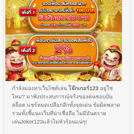
กำลังมองหาเว็บไซต์เล่น
โจ๊กเกอร์123
อยู่ใช่
ไหม? มาฟังประสบการณ์จริงของคนชอบปั่น
สล็อต แชร์หมดเปลือกอีกทั้งจุดเด่น ข้อผิดพลาด
รวมทั้งชี้แนะเว็บที่น่าเชื่อถือ ไม่มีอันตราย
เล่นJoker123แล้วไม่หัวร้อนแน่ๆ!