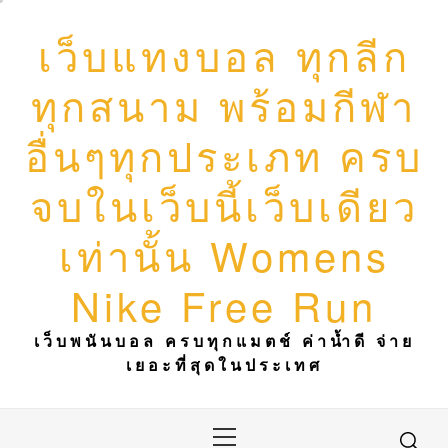
Skip
to
เว็บแทงบอล ทุกลีก
content
ทุกสนาม พร้อมกีฬา
อื่นๆทุกประเภท ครบ
จบในเว็บนี้เว็บเดียว
เท่านั้น Womens
Nike Free Run
เว็บพนันบอล ครบทุกแมตช์ ค่าน้ำดี จ่าย
เยอะที่สุดในประเทศ
Primary
Menu