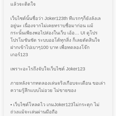
แล้วจะติดใจ
เว็บไซต์นั้นชื่อว่า Joker123th ทีแรกๆก็ยังลังเล
อยู่นะ เนื่องจากไม่เคยทราบชื่อมาก่อน แม้
กระนั้นเพียงพอไปส่องในเว็บ เอ้อ… UI ดูโปร
โปรโมชันชัด ระบบออโต้ทุกสิ่ง ก็เลยตัดสินใจ
ฝากเข้าไปเบาๆ100 บาท เพื่อทดลองโจ๊ก
เกอร์123
เพราะอะไรถึงจับใจเว็บไซต์ Joker123
ภายหลังจากทดลองเล่นจริงเกือบจะเดือน ขอเล่า
ความรู้สึกแบบไม่อวย ไม่ขายของ
• เว็บไซต์โหลดไว เกมJoker123ไม่กระตุก ไม่
ถ่วงแม้จะเล่นผ่านมือถือ