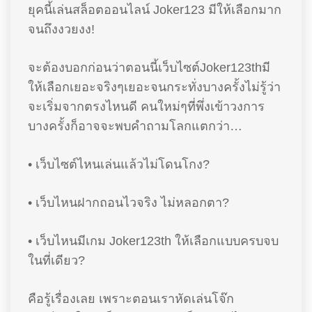
ยุคนี้เล่นสล็อตออนไลน์ Joker123 มีให้เลือกมาก
จนถึงงวยงง!
จะต้องบอกก่อนว่าตอนนี้เว็บไซต์Joker123thมี
ให้เลือกเยอะจริงๆเยอะจนกระทั่งบางครั้งไม่รู้ว่า
จะเริ่มจากตรงไหนดี คนใหม่ๆที่พึ่งเข้าวงการ
บางครั้งก็อาจจะพบคำถามโลกแตกว่า…
• เว็บไซต์ไหนเล่นแล้วไม่โดนโกง?
• เว็บไหนฝากถอนไวจริง ไม่หลอกตา?
• เว็บไหนมีเกม Joker123th ให้เลือกแบบครบจบ
ในที่เดียว?
คือรู้เรื่องเลย เพราะตอนเราหัดเล่นโจ๊ก