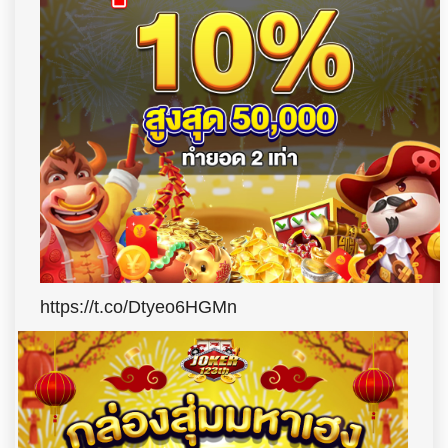
https://t.co/Dtyeo6HGMn