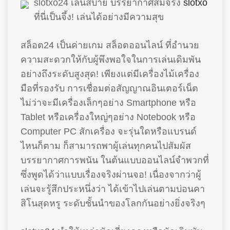
slotxo24 เล่นสบาย บรรยากาศสมจริง
slotxo
ที่นี่เป็นจึ้ง! เล่นได้อย่างมีความสุข
สล็อต24 เป็นค่ายเกม สล็อตออนไลน์ ที่อำนวย
ความสะดวกให้กับผู้พึงพอใจในการเล่นเดิมพัน
อย่างถึงระดับสูงสุด! เพียงแต่มีเครื่องไม้เครื่อง
มือที่รองรับ การเชื่อมต่อสัญญาณอินเตอร์เน็ต
ไม่ว่าจะมีเครื่องเล็กๆอย่าง Smartphone หรือ
Tablet หรือเครื่องใหญ่ๆอย่าง Notebook หรือ
Computer PC สักเครื่อง จะรุ่นใดหรือแบรนด์
ไหนก็ตาม ก็สามารถพาผู้เล่นทุกคนไปสัมผัส
บรรยากาศการพนัน ในต้นแบบออนไลน์จำพวกที่
ซึ่งพูดได้ว่าแบบเรื่องจริงผ่านจอ! เนื่องจากว่าผู้
เล่นจะรู้สึกประหนึ่งว่า ได้เข้าไปเล่นตามบ่อนคา
สิโนสุดหรู ระดับชั้นนำของโลกกันอย่างยิ่งจริงๆ