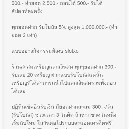
500.- ทำยอด 2,500.- ถอนได้ 500.- รับได้
สัปดาห์ละครั้ง
ทุกยอดฝาก รับโบนัส 5% สูงสุด 1,000,000.- (ทำ
ยอด 2 เท่า)
แบบอย่างกิจกรรมพิเศษ slotxo
ร้านสะสมเหรียญแลกเงินสด ทุกๆยอดฝาก 300.-
รับเลย 20 เหรียญ ฝากแบบรับโบนัสแค่นั้น
เหรียญที่ได้สามารถนำไปแลกเงินสดรวมทั้งถอน
ได้เลย
ปฏิทินเช็คอินรับเงิน มียอดฝากสะสม 300 .-/วัน
(รับโบนัส) ช่วงเวลา 3 วันติด ถ้าหากขาดวันหนึ่ง
เริ่มนับใหม่ ในวันต่อไประบบจะแอดเครดิตฟรี