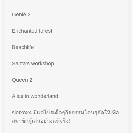
Genie 2
Enchanted forest
Beachlife
Santa’s workshop
Queen 2
Alice in wonderland
slotxo24 มีแต่โปรเด็ดๆกิจกรรมโดนๆจัดให้เพื่อ
สมาชิกผู้เล่นอย่างแท้จริง!