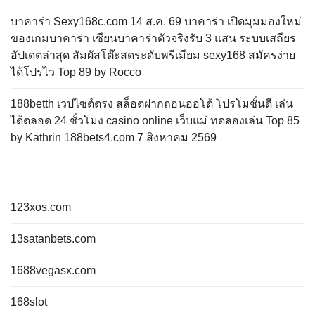
บาคาร่า Sexy168c.com 14 ส.ค. 69 บาคาร่า เปิดมุมมองใหม่
ของเกมบาคาร่า เซียนบาคาร่าตัวจริงรับ 3 แสน ระบบเสถียร
อัปเดตล่าสุด สัมผัสโต๊ะสดระดับพรีเมียม sexy168 สมัครง่าย
ได้โปรไว Top 89 by Rocco
188betth เวปไซต์ตรง สล็อตฝากถอนออโต้ โปรโมชั่นดี เล่น
ได้ตลอด 24 ชั่วโมง casino online เว็บแม่ ทดลองเล่น Top 85
by Kathrin 188bets4.com 7 สิงหาคม 2569
123xos.com
13satanbets.com
1688vegasx.com
168slot