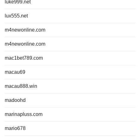
luke999.net
lux555.net
m4newonline.com
m4newonline.com
mac1bet789.com
macau69
macau888.win
madoohd
marinapluss.com
mario678