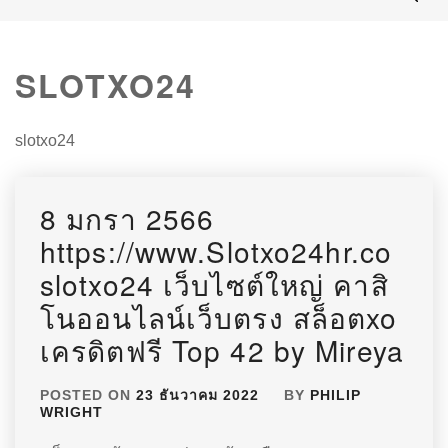
SLOTXO24
slotxo24
8 มกรา 2566
https://www.Slotxo24hr.co
slotxo24 เว็บไซต์ใหญ่ คาสิ
โนออนไลน์เว็บตรง สล็อตxo
เครดิตฟรี Top 42 by Mireya
POSTED ON
23 ธันวาคม 2022
BY
PHILIP
WRIGHT