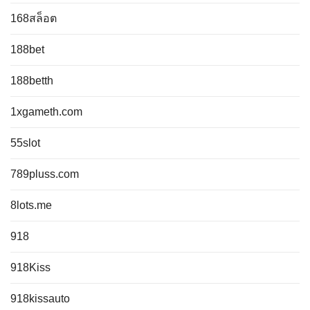
168สล็อต
188bet
188betth
1xgameth.com
55slot
789pluss.com
8lots.me
918
918Kiss
918kissauto