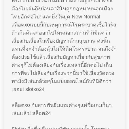
หรือ เกมคาสิโน ก็ไม่มีความสำคัญอีกแล้วที่จะ
ต้องไปเล่นถึงบ่อนคาสิโนถูกกฎหมาบนอกเมือง
ไทยอีกต่อไป! และยิ่งในยุค New Normal
สล็อตxoแบบนี้กับเหตุการณ์โรคระบาดเชื้อไวรัส
ถ้าเกิดคิดจะออกไปไหนนอกสถานที่ ก็มีแต่ว่า
เสี่ยงกับเสี่ยงในเรื่องปัญหาด้านสุขภาพ ดังนั้น
แทนที่จะจำต้องลุ้นไม่ให้ติดโรคระบาด จนถึงจำ
ต้องป่วยไข้แล้วเสี่ยงกับปัญหาเกี่ยวกับสุขภาพ
ต่างๆก็ไม่ต้องเสี่ยงกับเรื่องเหล่านี้อีกต่อไป เก็บ
การที่จะไปเสี่ยงกับเรื่องพวกนี้มาใช้เสี่ยงวัดดวง
พามั่งมีเล่นกล้วยๆในแบบออนไลน์กับที่นี่ดีกว่า
เยอะ! slotxo24
สล็อตxo กับสารพันธีมเกมต่างๆแค่ชื่อเกมก็น่า
เล่นแล้ว! สล็อต24