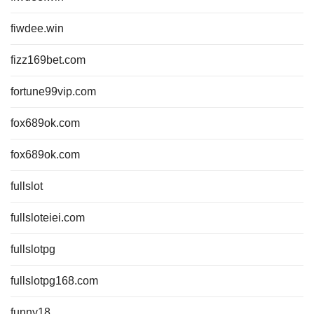
fiwdee.win
fizz169bet.com
fortune99vip.com
fox689ok.com
fox689ok.com
fullslot
fullsloteiei.com
fullslotpg
fullslotpg168.com
funny18