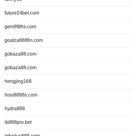
future24bet.com
gem99ths.com
goatza888fin.com
gobaza88.com
gobaza88.com
hengjing168
hiso8888s.com
hydra888
ib888pro.bet
infyplus888.com