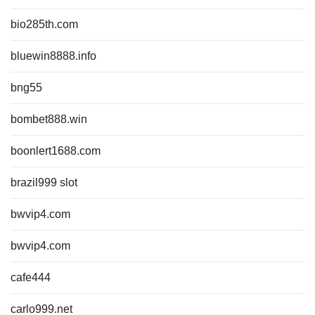
bio285th.com
bluewin8888.info
bng55
bombet888.win
boonlert1688.com
brazil999 slot
bwvip4.com
bwvip4.com
cafe444
carlo999.net