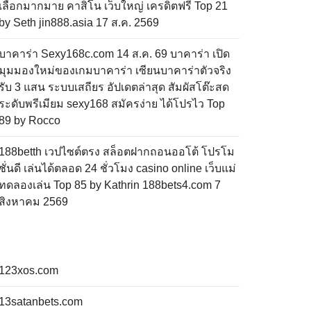
เลือกมากมาย คาสิโน เว็บใหญ่ เครดิตฟรี Top 21
by Seth jin888.asia 17 ส.ค. 2569
บาคาร่า Sexy168c.com 14 ส.ค. 69 บาคาร่า เปิด
มุมมองใหม่ของเกมบาคาร่า เซียนบาคาร่าตัวจริง
รับ 3 แสน ระบบเสถียร อัปเดตล่าสุด สัมผัสโต๊ะสด
ระดับพรีเมียม sexy168 สมัครง่าย ได้โปรไว Top
89 by Rocco
188betth เวปไซต์ตรง สล็อตฝากถอนออโต้ โปรโม
ชั่นดี เล่นได้ตลอด 24 ชั่วโมง casino online เว็บแม่
ทดลองเล่น Top 85 by Kathrin 188bets4.com 7
สิงหาคม 2569
123xos.com
13satanbets.com