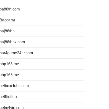
ba88th.com
Baccarat
baj88thb
baj88thbz.com
bar4game24hr.com
bbp168.me
bbp168.me
betboxclubs.com
betflixtikto
betm4vip.com