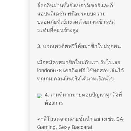
ล็อกอินผ่านทั้งยังเบราว์เซอร์และก็
แอปพลิเคชัน พร้อมระบบความ
ปลอดภัยที่เข้มงวดด้วยการเข้ารหัส
ระดับที่ค่อนข้างสูง
3. แจกเครดิตฟรีให้สมาชิกใหม่ทุกคน
เมื่อสมัครสมาชิกใหม่กับเรา รับไปเลย
london678 เครดิตฟรี ใช้ทดสอบเล่นได้
ทุกเกม ถอนเงินจริงได้ตามเงื่อนไข
4. เกมที่มากมายตอบปัญหาทุกสิ่งที่
ต้องการ
คาสิโนสดจากค่ายชั้นนำ อย่างเช่น SA
Gaming, Sexy Baccarat