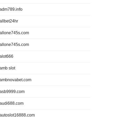
adm789.info
allbet24hr
allone745s.com
allone745s.com
alot666
amb slot
ambnovabet.com
asb9999.com
audi688.com
autoslot16888.com