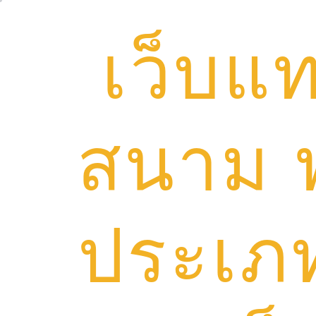
Skip
เว็บแท
to
content
สนาม พ
ประเภท