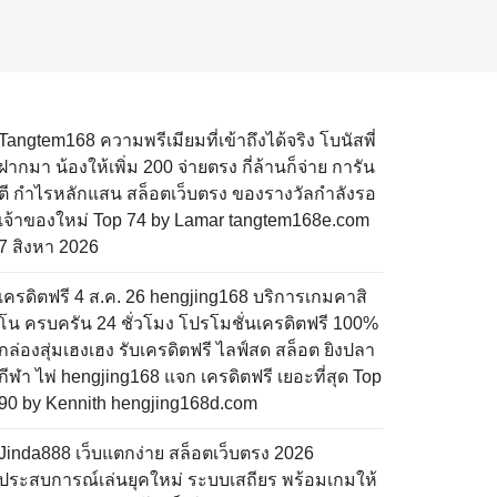
Tangtem168 ความพรีเมียมที่เข้าถึงได้จริง โบนัสพี่
ฝากมา น้องให้เพิ่ม 200 จ่ายตรง กี่ล้านก็จ่าย การัน
ตี กำไรหลักแสน สล็อตเว็บตรง ของรางวัลกำลังรอ
เจ้าของใหม่ Top 74 by Lamar tangtem168e.com
7 สิงหา 2026
เครดิตฟรี 4 ส.ค. 26 hengjing168 บริการเกมคาสิ
โน ครบครัน 24 ชั่วโมง โปรโมชั่นเครดิตฟรี 100%
กล่องสุ่มเฮงเฮง รับเครดิตฟรี ไลฟ์สด สล็อต ยิงปลา
กีฬา ไพ่ hengjing168 แจก เครดิตฟรี เยอะที่สุด Top
90 by Kennith hengjing168d.com
Jinda888 เว็บแตกง่าย สล็อตเว็บตรง 2026
ประสบการณ์เล่นยุคใหม่ ระบบเสถียร พร้อมเกมให้