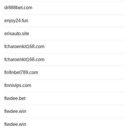
dr888bet.com
enjoy24.fun
erisauto.site
fcharoenkit168.com
fcharoenkit168.com
finfinbet789.com
finnivips.com
fiwdee.bet
fiwdee.win
fiwdee.win