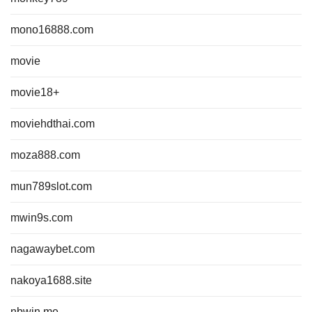
mono16888.com
movie
movie18+
moviehdthai.com
moza888.com
mun789slot.com
mwin9s.com
nagawaybet.com
nakoya1688.site
nbwin.me