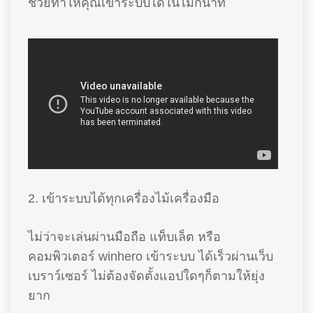
ช่วยทำให้คุณเข้าระบบได้ในไม่กี่นาที
2. เข้าระบบได้ทุกเครื่องไม้เครื่องมือ
ไม่ว่าจะเล่นผ่านมือถือ แท็บเล็ต หรือ
คอมพิวเตอร์ winhero เข้าระบบ ได้เร็วผ่านเว็บ
เบราว์เซอร์ ไม่ต้องจัดตั้งแอปใดๆก็ตามให้ยุ่ง
ยาก