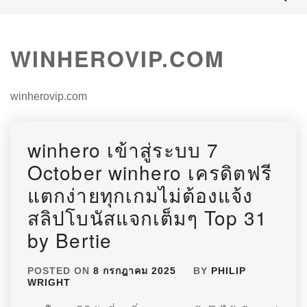
WINHEROVIP.COM
winherovip.com
winhero เข้าสู่ระบบ 7
October winhero เครดิตฟรี
แตกง่ายทุกเกมไม่ต้องแจ้ง
สลิปโบนัสแจกเต็มๆ Top 31
by Bertie
POSTED ON
8 กรกฎาคม 2025
BY
PHILIP
WRIGHT