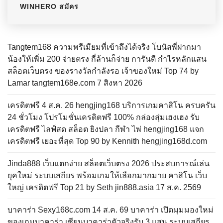
WINHERO สมัคร
Tangtem168 ความพรีเมียมที่เข้าถึงได้จริง โบนัสพี่ฝากมา
น้องให้เพิ่ม 200 จ่ายตรง กี่ล้านก็จ่าย การันตี กำไรหลักแสน
สล็อตเว็บตรง ของรางวัลกำลังรอ เจ้าของใหม่ Top 74 by
Lamar tangtem168e.com 7 สิงหา 2026
เครดิตฟรี 4 ส.ค. 26 hengjing168 บริการเกมคาสิโน ครบครัน
24 ชั่วโมง โปรโมชั่นเครดิตฟรี 100% กล่องสุ่มเฮงเฮง รับ
เครดิตฟรี ไลฟ์สด สล็อต ยิงปลา กีฬา ไพ่ hengjing168 แจก
เครดิตฟรี เยอะที่สุด Top 90 by Kennith hengjing168d.com
Jinda888 เว็บแตกง่าย สล็อตเว็บตรง 2026 ประสบการณ์เล่น
ยุคใหม่ ระบบเสถียร พร้อมเกมให้เลือกมากมาย คาสิโน เว็บ
ใหญ่ เครดิตฟรี Top 21 by Seth jin888.asia 17 ส.ค. 2569
บาคาร่า Sexy168c.com 14 ส.ค. 69 บาคาร่า เปิดมุมมองใหม่
ของเกมบาคาร่า เซียนบาคาร่าตัวจริงรับ 3 แสน ระบบเสถียร