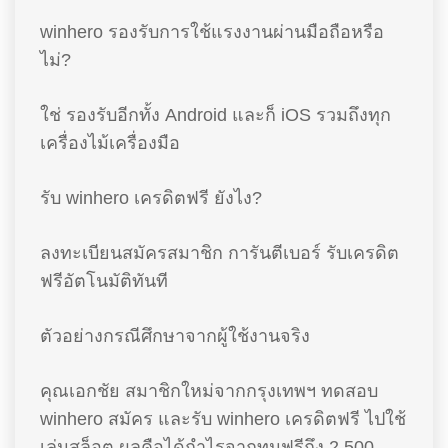
winhero รองรับการใช้แรงงานผ่านมือถือหรือ
ไม่?
ใช่ รองรับอีกทั้ง Android และก็ iOS รวมถึงทุก
เครื่องไม้เครื่องมือ
รับ winhero เครดิตฟรี ยังไง?
ลงทะเบียนสมัครสมาชิก การันตีเบอร์ รับเครดิต
ฟรีอัตโนมัติทันที
ตัวอย่างกรณีศึกษาจากผู้ใช้งานจริง
คุณเอกชัย สมาชิกใหม่จากกรุงเทพฯ ทดสอบ
winhero สมัคร และรับ winhero เครดิตฟรี ไปใช้
เล่นสล็อต ผลคือได้กำไรจากทุนฟรีถึง 2,500