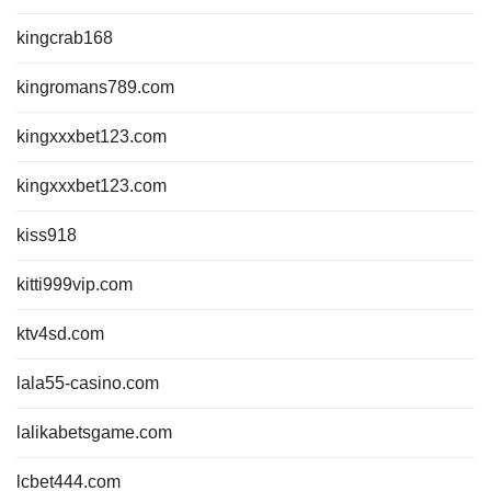
kingcrab168
kingromans789.com
kingxxxbet123.com
kingxxxbet123.com
kiss918
kitti999vip.com
ktv4sd.com
lala55-casino.com
lalikabetsgame.com
lcbet444.com