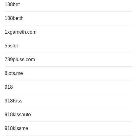
188bet
188betth
1xgameth.com
55slot
789pluss.com
8lots.me
918
918Kiss
918kissauto
918kissme