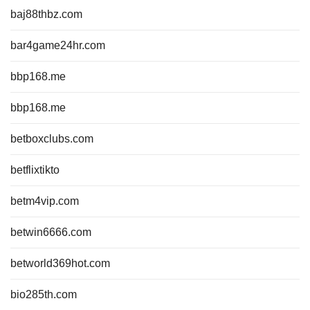
baj88thbz.com
bar4game24hr.com
bbp168.me
bbp168.me
betboxclubs.com
betflixtikto
betm4vip.com
betwin6666.com
betworld369hot.com
bio285th.com