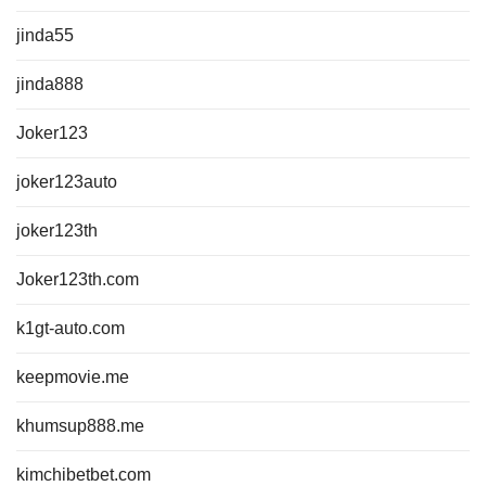
jinda55
jinda888
Joker123
joker123auto
joker123th
Joker123th.com
k1gt-auto.com
keepmovie.me
khumsup888.me
kimchibetbet.com