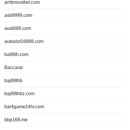
ambnovabet.com
asb9999.com
audi688.com
autoslot16888.com
ba88th.com
Baccarat
baj88thb
baj88thbz.com
bar4game24hr.com
bbp168.me