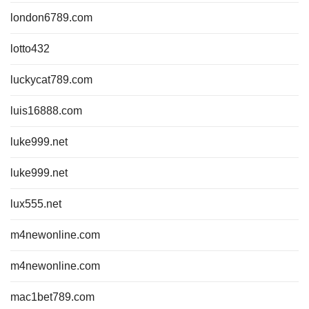
london6789.com
lotto432
luckycat789.com
luis16888.com
luke999.net
luke999.net
lux555.net
m4newonline.com
m4newonline.com
mac1bet789.com