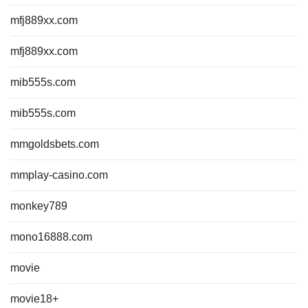
mfj889xx.com
mfj889xx.com
mib555s.com
mib555s.com
mmgoldsbets.com
mmplay-casino.com
monkey789
mono16888.com
movie
movie18+