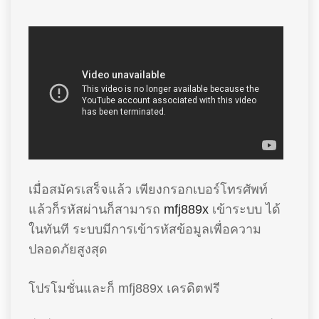
เมื่อสมัครเสร็จแล้ว เพียงกรอกเบอร์โทรศัพท์
แล้วก็รหัสผ่านก็สามารถ
mfj889x
เข้าระบบ ได้
ในทันที ระบบมีการเข้ารหัสข้อมูลเพื่อความ
ปลอดภัยสูงสุด
โปรโมชั่นและก็ mfj889x เครดิตฟรี