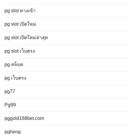
pg slot ทางเข้า
pg slot เปิดใหม่
pg slot เปิดใหม่ล่าสุด
pg slot เว็บตรง
pg สล็อต
pg เว็บตรง
pg77
Pg99
pggold168bet.com
pgheng