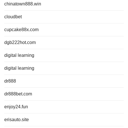
chinatown888.win
cloudbet
cupcake88x.com
dgb222hot.com
digital learning
digital learning
dr888
dr888bet.com
enjoy24.fun
erisauto.site