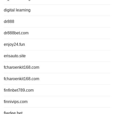
digital learning
dr888
dr888bet.com
enjoy24.fun
erisauto.site
fcharoenkit168.com
fcharoenkit168.com
finfinbet789.com
finnivips.com
fiwdee.bet