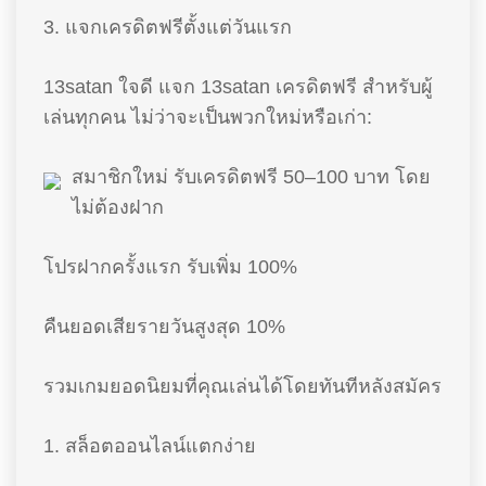
3. แจกเครดิตฟรีตั้งแต่วันแรก
13satan ใจดี แจก 13satan เครดิตฟรี สำหรับผู้
เล่นทุกคน ไม่ว่าจะเป็นพวกใหม่หรือเก่า:
สมาชิกใหม่ รับเครดิตฟรี 50–100 บาท โดย
ไม่ต้องฝาก
โปรฝากครั้งแรก รับเพิ่ม 100%
คืนยอดเสียรายวันสูงสุด 10%
รวมเกมยอดนิยมที่คุณเล่นได้โดยทันทีหลังสมัคร
1. สล็อตออนไลน์แตกง่าย