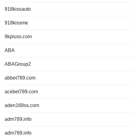
918kissauto
918kissme
9kpluss.com
ABA
ABAGroup2
abbet789.com
acebet789.com
aden168ss.com
adm789.info
adm789.info