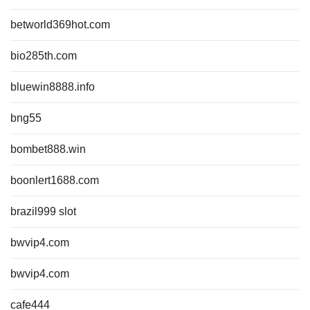
betworld369hot.com
bio285th.com
bluewin8888.info
bng55
bombet888.win
boonlert1688.com
brazil999 slot
bwvip4.com
bwvip4.com
cafe444