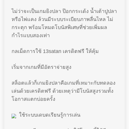
ไม่ว่าจะเป็นเกมยิงปลา ป๊อกกระเด้ง น้ำเต้าปูปลา
หรือไพ่แคง ล้วนมีระบบระเบียบภาพลื่นไหล ไม่
กระตุก พร้อมโหมดโบนัสพิเศษที่ช่วยเพิ่มผล
กำไรแบบสองเท่า
กลเม็ดการใช้ 13satan เครดิตฟรี ให้คุ้ม
เริ่มจากเกมที่มีอัตราจ่ายสูง
สล็อตแล้วก็เกมยิงปลาคือเกมที่เหมาะกับทดลอง
เล่นด้วยเครดิตฟรี ด้วยเหตุว่ามีโบนัสสูงรวมทั้ง
โอกาสแตกบ่อยครั้ง
ใช้ระบบเดบดเรียนรู้การเล่น