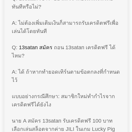
ทันทีหรือไม่?
A: ไม่ต้องเพิ่มเติมเงินก็สามารถรับเครดิตฟรีเพื่อ
เล่นได้โดยทันที
Q:
13satan สมัคร
ถอน 13satan เครดิตฟรี ได้
ไหม?
A: ได้ ถ้าหากทำยอดเทิร์นตามข้อตกลงที่กำหนด
ไว้
แบบอย่างกรณีศึกษา: สมาชิกใหม่ทำกำไรจาก
เครดิตฟรีได้ยังไง
นาย A สมัคร 13satan รับเครดิตฟรี 100 บาท
เลือกเล่นสล็อตจากค่าย JILI ในเกม Lucky Pig