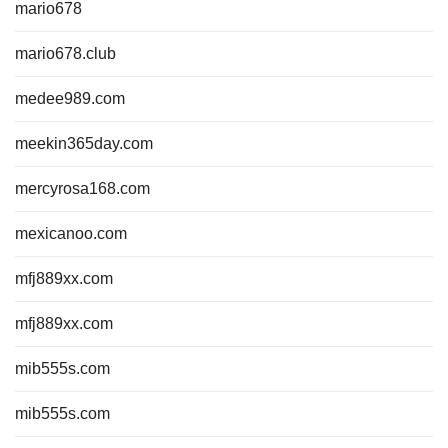
mario678
mario678.club
medee989.com
meekin365day.com
mercyrosa168.com
mexicanoo.com
mfj889xx.com
mfj889xx.com
mib555s.com
mib555s.com