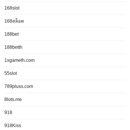
168slot
168สล็อต
188bet
188betth
1xgameth.com
55slot
789pluss.com
8lots.me
918
918Kiss