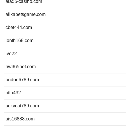
lala55-casino.com
lalikabetsgame.com
lcbet444.com
lionth168.com
live22
lnw365bet.com
london6789.com
lotto432
luckycat789.com
luis16888.com