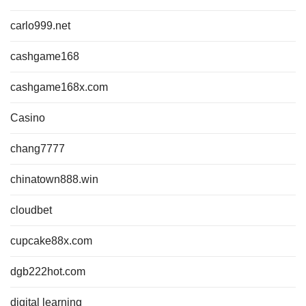
carlo999.net
cashgame168
cashgame168x.com
Casino
chang7777
chinatown888.win
cloudbet
cupcake88x.com
dgb222hot.com
digital learning