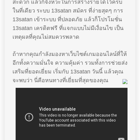
สะดวก แล้วก็จังหวะในการสร้างรายได้ไว้ครบ
ในที่เดียว ระบบ 13satan สมัคร ที่ง่ายสุดๆ การ
13satan เข้าระบบ ที่ปลอดภัย แล้วก็โปรโมชั่น
13satan เครดิตฟรี ที่แจกแบบไม่มีเงื่อนไข เป็น
เหตุผลที่คุณไม่สมควรพลาด
ถ้าหากคุณกำลังมองหาเว็บไซต์เกมออนไลน์ที่ให้
อีกทั้งความมั่นใจ ความคุ้มค่า รวมทั้งการช่วยส่ง
เสริมที่ยอดเยี่ยม เริ่มกับ 13satan วันนี้ แล้วคุณ
จะพบว่า นี่คือหนทางที่เยี่ยมที่สุดของคุณ