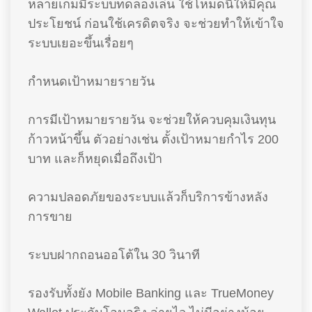
หลายเกมมีระบบทดลองเล่น ใช้โหมดนี้ให้มีคุณ
ประโยชน์ ก่อนใช้เครดิตจริง จะช่วยทำให้เข้าใจ
ระบบเยอะขึ้นเรื่อยๆ
กำหนดเป้าหมายรายวัน
การมีเป้าหมายรายวัน จะช่วยให้ควบคุมเงินทุน
ก้าวหน้าขึ้น ตัวอย่างเช่น ตั้งเป้าหมายกำไร 200
บาท และก็หยุดเมื่อถึงเป้า
ความปลอดภัยของระบบแล้วก็บริการข้างหลัง
การขาย
ระบบฝากถอนออโต้ใน 30 วินาที
รองรับทั้งยัง Mobile Banking และ TrueMoney