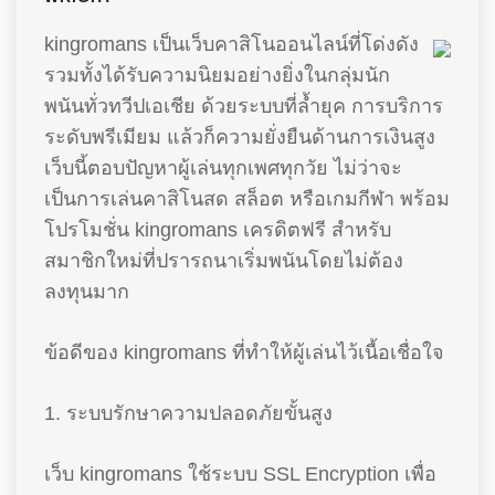
kingromans เป็นเว็บคาสิโนออนไลน์ที่โด่งดัง
รวมทั้งได้รับความนิยมอย่างยิ่งในกลุ่มนัก
พนันทั่วทวีปเอเชีย ด้วยระบบที่ล้ำยุค การบริการ
ระดับพรีเมียม แล้วก็ความยั่งยืนด้านการเงินสูง
เว็บนี้ตอบปัญหาผู้เล่นทุกเพศทุกวัย ไม่ว่าจะ
เป็นการเล่นคาสิโนสด สล็อต หรือเกมกีฬา พร้อม
โปรโมชั่น kingromans เครดิตฟรี สำหรับ
สมาชิกใหม่ที่ปรารถนาเริ่มพนันโดยไม่ต้อง
ลงทุนมาก
ข้อดีของ kingromans ที่ทำให้ผู้เล่นไว้เนื้อเชื่อใจ
1. ระบบรักษาความปลอดภัยขั้นสูง
เว็บ kingromans ใช้ระบบ SSL Encryption เพื่อ