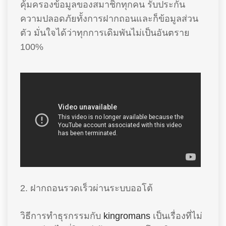
คุ้มครองข้อมูลของสมาชิกทุกคน รับประกัน
ความปลอดภัยทั้งการฝากถอนและก็ข้อมูลส่วน
ตัว มั่นใจได้ว่าทุกการเดิมพันไม่เป็นอันตราย
100%
2. ฝากถอนรวดเร็วผ่านระบบออโต้
วิธีการทำธุรกรรมกับ
kingromans
เป็นเรื่องที่ไม่