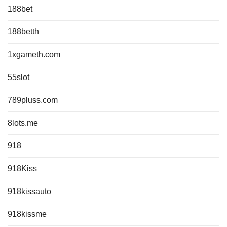
188bet
188betth
1xgameth.com
55slot
789pluss.com
8lots.me
918
918Kiss
918kissauto
918kissme