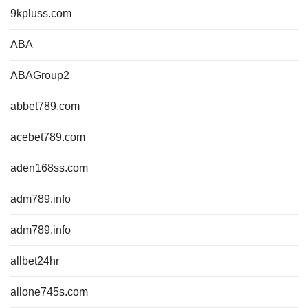
9kpluss.com
ABA
ABAGroup2
abbet789.com
acebet789.com
aden168ss.com
adm789.info
adm789.info
allbet24hr
allone745s.com