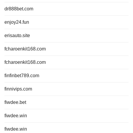
dr888bet.com
enjoy24.fun
erisauto.site
fcharoenkit168.com
fcharoenkit168.com
finfinbet789.com
finnivips.com
fiwdee.bet
fiwdee.win
fiwdee.win