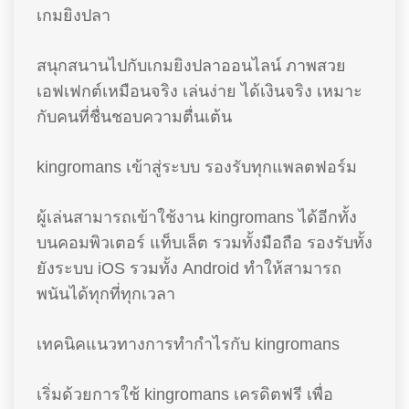
เกมยิงปลา
สนุกสนานไปกับเกมยิงปลาออนไลน์ ภาพสวย
เอฟเฟกต์เหมือนจริง เล่นง่าย ได้เงินจริง เหมาะ
กับคนที่ชื่นชอบความตื่นเต้น
kingromans เข้าสู่ระบบ รองรับทุกแพลตฟอร์ม
ผู้เล่นสามารถเข้าใช้งาน kingromans ได้อีกทั้ง
บนคอมพิวเตอร์ แท็บเล็ต รวมทั้งมือถือ รองรับทั้ง
ยังระบบ iOS รวมทั้ง Android ทำให้สามารถ
พนันได้ทุกที่ทุกเวลา
เทคนิคแนวทางการทำกำไรกับ kingromans
เริ่มด้วยการใช้ kingromans เครดิตฟรี เพื่อ