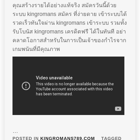
คุณสร้างรายได้อย่างแท้จริง สมัครวันนี้ด้วย
ระบบ kingromans สมัคร ที่ง่ายดาย เข้าระบบได้
รวดเร็วทันใจผ่าน kingromans เข้าระบบ รวมทั้ง
รับโบนัส kingromans เครดิตฟรี ได้ในทันที อย่า
คลาดโอกาสสำหรับในการเป็นเจ้าของกำไรจาก
เกมพนันที่มีคุณภาพ
…
POSTED IN
KINGROMANS789.COM
TAGGED