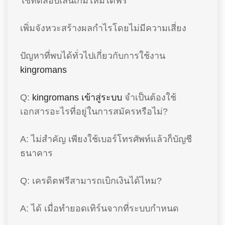
ใช้ทดสอบเล่นเกมใหม่ได้ฟรี
เพิ่มจังหวะสร้างผลกำไรโดยไม่มีความเสี่ยง
ปัญหาที่พบได้ทั่วไปเกี่ยวกับการใช้งาน
kingromans
Q:
kingromans เข้าสู่ระบบ
จำเป็นต้องใช้
เอกสารอะไรที่อยู่ในการสมัครหรือไม่?
A: ไม่สำคัญ เพียงใช้เบอร์โทรศัพท์แล้วก็บัญชี
ธนาคาร
Q: เครดิตฟรีสามารถเบิกเงินได้ไหม?
A: ได้ เมื่อทำยอดเทิร์นจากที่ระบบกำหนด