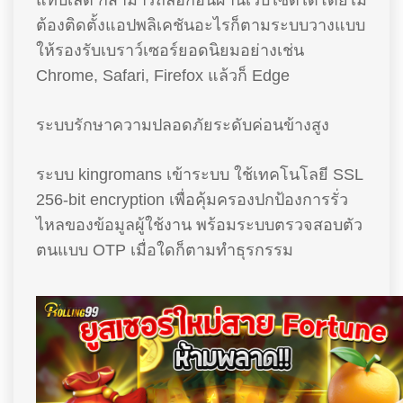
แท็บเล็ต ก็สามารถล็อกอินผ่านเว็บไซต์ได้โดยไม่
ต้องติดตั้งแอปพลิเคชันอะไรก็ตามระบบวางแบบ
ให้รองรับเบราว์เซอร์ยอดนิยมอย่างเช่น
Chrome, Safari, Firefox แล้วก็ Edge
ระบบรักษาความปลอดภัยระดับค่อนข้างสูง
ระบบ kingromans เข้าระบบ ใช้เทคโนโลยี SSL
256-bit encryption เพื่อคุ้มครองปกป้องการรั่ว
ไหลของข้อมูลผู้ใช้งาน พร้อมระบบตรวจสอบตัว
ตนแบบ OTP เมื่อใดก็ตามทำธุรกรรม