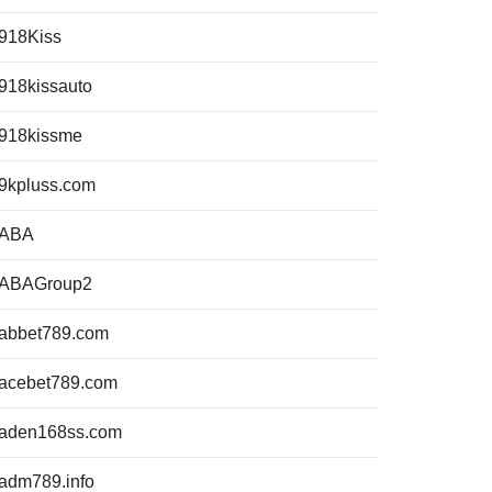
918Kiss
918kissauto
918kissme
9kpluss.com
ABA
ABAGroup2
abbet789.com
acebet789.com
aden168ss.com
adm789.info