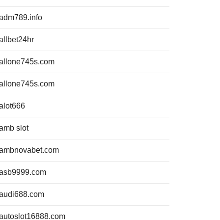
adm789.info
allbet24hr
allone745s.com
allone745s.com
alot666
amb slot
ambnovabet.com
asb9999.com
audi688.com
autoslot16888.com