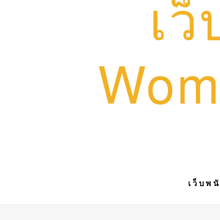
เว็
Wome
เว็บพน