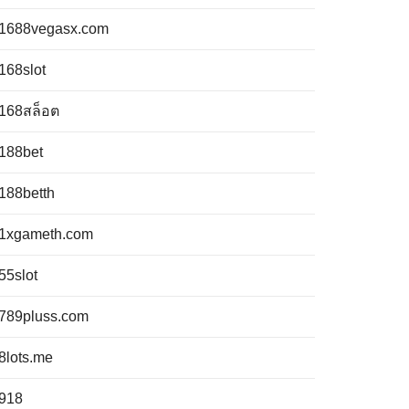
1688vegasx.com
168slot
168สล็อต
188bet
188betth
1xgameth.com
55slot
789pluss.com
8lots.me
918