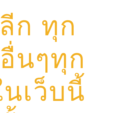
ลีก ทุก
ื่นๆทุก
เว็บนี้