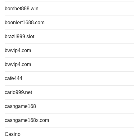
bombet888.win
boonlert1688.com
brazil999 slot
bwvip4.com
bwvip4.com
cafe444
carlo999.net
cashgame168
cashgame168x.com
Casino