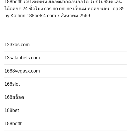
188betth เวปไซต์ตรง สล็อตฝากถอนออโต้ โปรโมชั่นดี เล่น
ได้ตลอด 24 ชั่วโมง casino online เว็บแม่ ทดลองเล่น Top 85
by Kathrin 188bets4.com 7 สิงหาคม 2569
123xos.com
13satanbets.com
1688vegasx.com
168slot
168สล็อต
188bet
188betth