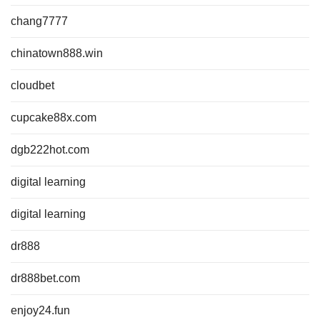
chang7777
chinatown888.win
cloudbet
cupcake88x.com
dgb222hot.com
digital learning
digital learning
dr888
dr888bet.com
enjoy24.fun