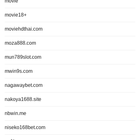
movie
movie18+
moviehdthai.com
moza888.com
mun789slot.com
mwin9s.com
nagawaybet.com
nakoya1688.site
nbwin.me
niseko168bet.com