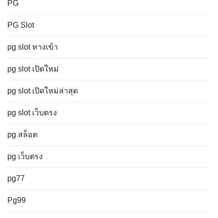
PG
PG Slot
pg slot ทางเข้า
pg slot เปิดใหม่
pg slot เปิดใหม่ล่าสุด
pg slot เว็บตรง
pg สล็อต
pg เว็บตรง
pg77
Pg99