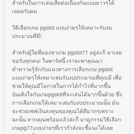
สำหรับในการเล่นเสียต่อเนื่องกันแบบยาวๆได้
เลยครับผม
วิธีเลือกเกม pgslot แบบง่ายๆให้เหมาะกับงบ
ประมาณที่มี!
สำหรับผู้ใดที่มองหาเกม pgslot77 อยู่ล่ะก็ มาเลย
ขอรับทุกคน! ในพาร์ทนี้ เราจะพาคุณมา
ทำความรู้จักกับแนวทางการเลือกเกม pgslot
แบบง่ายๆให้เหมาะสมกับงบประมาณที่คุณมี เพื่อ
ช่วยให้คุณมีโอกาสในการได้กำไรที่มากขึ้น
บันเทิงใจกับเกมpgslotที่จะเล่นได้มากขึ้นด้วย ซึ่ง
การเลือกเกมให้เหมาะสมกับงบประมาณนั้น มัน
จะช่วยเซฟเงินลงทุนของคุณได้ดีมากๆเพราะ
ฉะนั้น หากคุณพร้อมแล้วล่ะก็ มาดูกรรมวิธีเลือก
เกมpg77แบบง่ายๆที่เรากำลังจะชี้แนะได้เลย