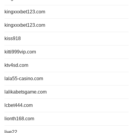
kingxxxbet123.com
kingxxxbet123.com
kiss918
kitti999vip.com
ktv4sd.com
lala55-casino.com
lalikabetsgame.com
lcbet444.com
lionth168.com
live22