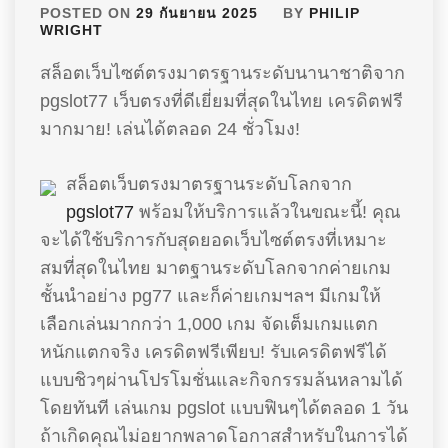
POSTED ON
29 กันยายน 2025
BY
PHILIP
WRIGHT
สล็อตเว็บไซต์ตรงมาตรฐานระดับนานาชาติจาก
pgslot77 เว็บตรงที่ดีเยี่ยมที่สุดในไทย เครดิตฟรี
มากมาย! เล่นได้ตลอด 24 ชั่วโมง!
สล็อตเว็บตรงมาตรฐานระดับโลกจาก
pgslot77
พร้อมให้บริการแล้วในขณะนี้! คุณ
จะได้ใช้บริการกับสุดยอดเว็บไซต์ตรงที่เหมาะ
สมที่สุดในไทย มาตฐานระดับโลกจากค่ายเกม
ชั้นนำอย่าง pg77 และก็ค่ายเกมฯลฯ มีเกมให้
เลือกเล่นมากกว่า 1,000 เกม จัดเต็มเกมแตก
หนักแตกจริง เครดิตฟรีเพียบ! รับเครดิตฟรีได้
แบบชิวๆผ่านโปรโมชั่นและกิจกรรมล้นหลามได้
โดยทันที เล่นเกม pgslot แบบฟินๆได้ตลอด 1 วัน
ถ้าเกิดคุณไม่อยากพลาดโอกาสสำหรับในการได้