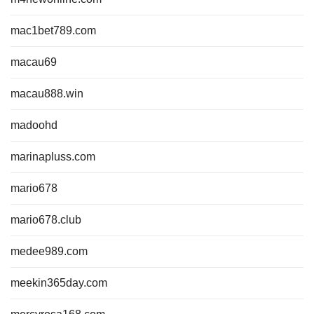
mac1bet789.com
macau69
macau888.win
madoohd
marinapluss.com
mario678
mario678.club
medee989.com
meekin365day.com