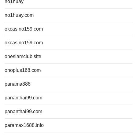
no1huay
no1huay.com
okcasino159.com
okcasino159.com
onesiamclub.site
onoplus168.com
panama888
pananthai99.com
pananthai99.com
paramax1688.info