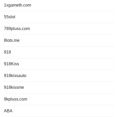
1xgameth.com
55slot
789pluss.com
8lots.me
918
918Kiss
918kissauto
918kissme
9kpluss.com
ABA