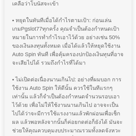
เคลือว่าโบนัสจะเข้า
• หยุดในทันทีเมื่อได้กำไรตามเป้า: ก่อนเล่น
เกมPgslot77ทุกครั้ง คุณจำเป็นต้องกำหนดเป้า
หมายในการทำกำไรเอาไว้ด้วย อย่างเช่น 50%
ของเงินลงทุนทั้งหมด เมื่อได้แล้วให้หยุดใช้งาน
Auto Spin ทันที เพื่อคุ้มครองปกป้องเงินทุนที่อาจ
จะเสียไปได้ รวมถึงกำไรที่ได้มา
• ไม่เปิดต่อเนื่องนานเกินไป: อย่างที่ผมบอก การ
ใช้งาน Auto Spin ให้ดีนั้น ควรใช้ในทีแรกๆ
เท่านั้น แล้วก็จำเป็นต้องกำหนดจำนวนรอบเอา
ไว้ด้วย เพื่อไม่ให้ใช้งานนานเกินไป อาจจะเป็น
ไปได้ว่าจะมีการใช้แรงงานแล้วพักผ่อนเพื่อเช็ก
ผล แล้วพอหลังจากนั้นก็ค่อยกดต่อก็ยังได้ มันจะ
ช่วยให้คุณควบคุมงบประมาณรวมทั้งลดจังหวะ