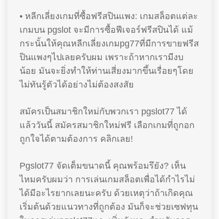
• หลีกเลี่ยงเกมที่ซื้อฟรีสปินแพง: เกมสล็อตแต่ละ
เกมบน pgslot จะมีการซื้อฟีเจอร์ฟรีสปินได้ แม้
กระนั้นให้คุณหลีกเลี่ยงเกมpg77ที่มีการขายฟรีส
ปินแพงๆไปเลยครับผม เพราะถ้าหากเรามีงบ
น้อย มันจะยิ่งทำให้ท่านเสี่ยงมากขึ้นเรื่อยๆโดย
ไม่ทันรู้ตัวได้อย่างไม่ต้องสงสัย
สมัครเป็นสมาชิกใหม่กับพวกเรา pgslot77 ได้
แล้ววันนี้ สมัครสมาชิกใหม่ฟรี เลือกเกมที่ถูกอก
ถูกใจได้ตามต้องการ คลิกเลย!
Pgslot77 จัดเต็มขนาดนี้ คุณพร้อมรึยัง? เห็น
ไหมครับผมว่า การเล่นเกมสล็อตเพื่อได้กำไรไม่
ได้มีอะไรยากเลยนะครับ ด้วยเหตุว่าถ้าเกิดคุณ
เริ่มต้นด้วยแนวทางที่ถูกต้อง มันก็จะช่วยเซฟทุน