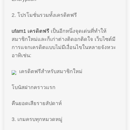
2. โปรโมชั่นรวมทั้งเครดิตฟรี
ufam1 เครดิตฟรี
เป็นอีกหนึ่งจุดเด่นที่ทำให้
สมาชิกใหม่และก็เก่าต่างติดอกติดใจ เว็บไซต์มี
การแจกเครดิตแบบไม่มีเงื่อนไขในหลายจังหวะ
อาทิเช่น:
เครดิตฟรีสำหรับสมาชิกใหม่
โบนัสฝากคราวแรก
คืนยอดเสียรายสัปดาห์
3. เกมครบทุกหมวดหมู่