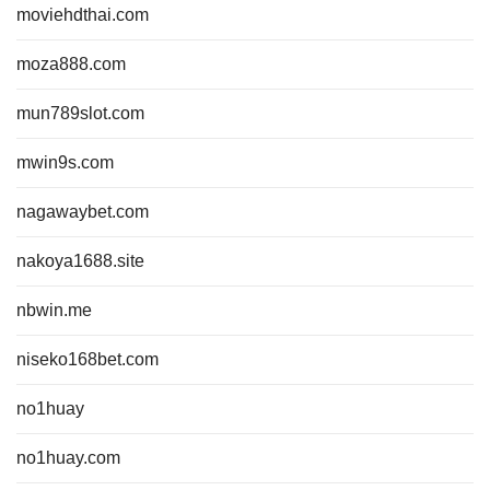
moviehdthai.com
moza888.com
mun789slot.com
mwin9s.com
nagawaybet.com
nakoya1688.site
nbwin.me
niseko168bet.com
no1huay
no1huay.com