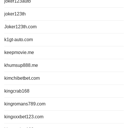
joker123auto
joker123th
Joker123th.com
k1gt-auto.com
keepmovie.me
khumsup888.me
kimchibetbet.com
kingcrab168
kingromans789.com
kingxxxbet123.com