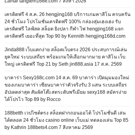
Lamar tangtem168e.com 7 สิงหา 2026
เครดิตฟรี 4 ส.ค. 26 hengjing168 บริการเกมคาสิโน ครบครัน
24 ชั่วโมง โปรโมชั่นเครดิตฟรี 100% กล่องสุ่มเฮงเฮง รับ
เครดิตฟรี ไลฟ์สด สล็อต ยิงปลา กีฬา ไพ่ hengjing168 แจก
เครดิตฟรี เยอะที่สุด Top 90 by Kennith hengjing168d.com
Jinda888 เว็บแตกง่าย สล็อตเว็บตรง 2026 ประสบการณ์เล่น
ยุคใหม่ ระบบเสถียร พร้อมเกมให้เลือกมากมาย คาสิโน เว็บ
ใหญ่ เครดิตฟรี Top 21 by Seth jin888.asia 17 ส.ค. 2569
บาคาร่า Sexy168c.com 14 ส.ค. 69 บาคาร่า เปิดมุมมองใหม่
ของเกมบาคาร่า เซียนบาคาร่าตัวจริงรับ 3 แสน ระบบเสถียร
อัปเดตล่าสุด สัมผัสโต๊ะสดระดับพรีเมียม sexy168 สมัครง่าย
ได้โปรไว Top 89 by Rocco
188betth เวปไซต์ตรง สล็อตฝากถอนออโต้ โปรโมชั่นดี เล่น
ได้ตลอด 24 ชั่วโมง casino online เว็บแม่ ทดลองเล่น Top 85
by Kathrin 188bets4.com 7 สิงหาคม 2569