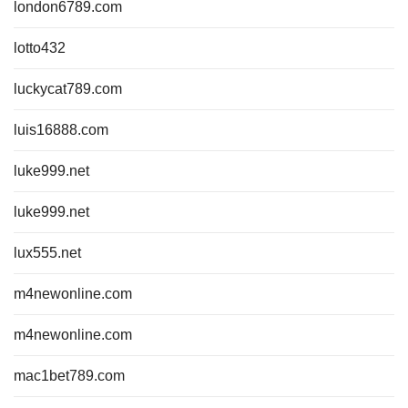
london6789.com
lotto432
luckycat789.com
luis16888.com
luke999.net
luke999.net
lux555.net
m4newonline.com
m4newonline.com
mac1bet789.com