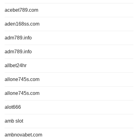
acebet789.com
aden168ss.com
adm789.info
adm789.info
allbet24hr
allone745s.com
allone745s.com
alot666
amb slot
ambnovabet.com