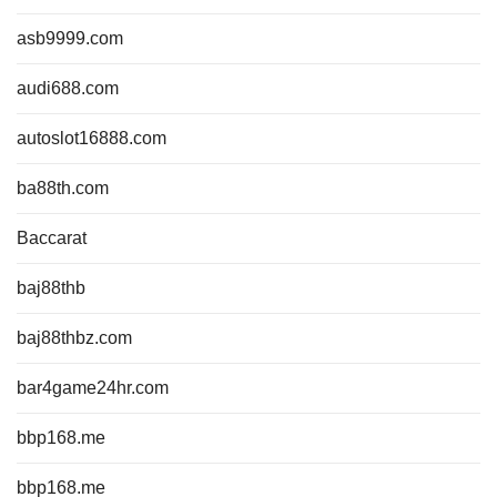
asb9999.com
audi688.com
autoslot16888.com
ba88th.com
Baccarat
baj88thb
baj88thbz.com
bar4game24hr.com
bbp168.me
bbp168.me