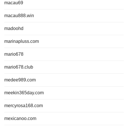
macau69
macau888.win
madoohd
marinapluss.com
mario678
mario678.club
medee989.com
meekin365day.com
mercyrosa168.com
mexicanoo.com