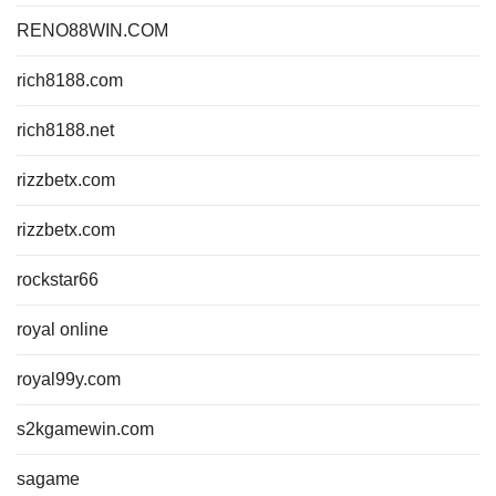
RENO88WIN.COM
rich8188.com
rich8188.net
rizzbetx.com
rizzbetx.com
rockstar66
royal online
royal99y.com
s2kgamewin.com
sagame