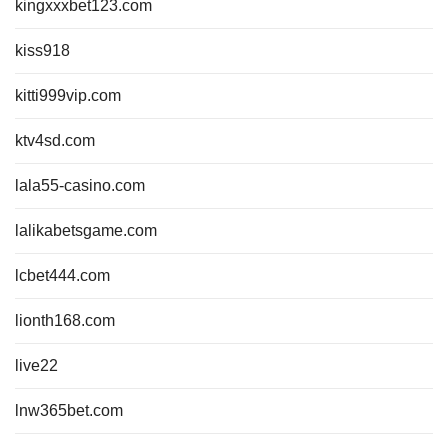
kingxxxbet123.com
kiss918
kitti999vip.com
ktv4sd.com
lala55-casino.com
lalikabetsgame.com
lcbet444.com
lionth168.com
live22
lnw365bet.com