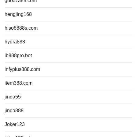
gobaza88.com
hengjing168
hiso8888s.com
hydra888
ib888pro.bet
infyplus888.com
item388.com
jinda55
jinda888
Joker123