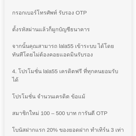
กรอกเบอร์โทรศัพท์ รับรอง OTP
ตั้งรหัสผ่านแล้วก็ผูกบัญชีธนาคาร
จากนั้นคุณสามารถ lala55 เข้าระบบ ได้โดย
ทันทีโดยไม่ต้องคอยแอดมินรับรอง
4. โปรโมชั่น lala55 เครดิตฟรี ที่ทุกคนยอมรับ
ได้
โปรโมชั่น จำนวนเครดิต ข้อแม้
สมาชิกใหม่ 100 – 500 บาท การันตี OTP
โบนัสฝากแรก 20% ของยอดฝาก ทำเทิร์น 3 เท่า