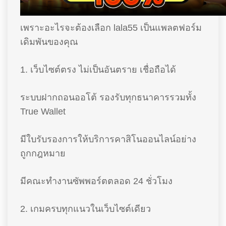
เพราะอะไรจะต้องเลือก lala55 เป็นแพลตฟอร์ม
เดิมพันของคุณ
1. เว็บไซต์ตรง ไม่เป็นอันตราย เชื่อถือได้
ระบบฝากถอนออโต้ รองรับทุกธนาคารรวมทั้ง
True Wallet
มีใบรับรองการให้บริการคาสิโนออนไลน์อย่าง
ถูกกฎหมาย
มีคณะทำงานซัพพอร์ตตลอด 24 ชั่วโมง
2. เกมครบทุกแนวในเว็บไซต์เดียว