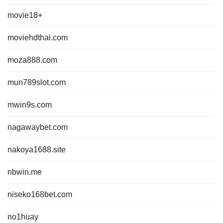
movie18+
moviehdthai.com
moza888.com
mun789slot.com
mwin9s.com
nagawaybet.com
nakoya1688.site
nbwin.me
niseko168bet.com
no1huay