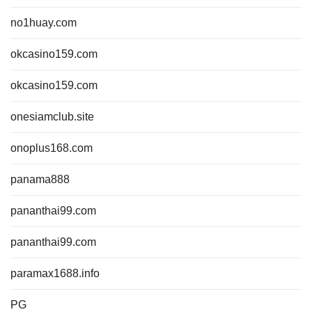
no1huay.com
okcasino159.com
okcasino159.com
onesiamclub.site
onoplus168.com
panama888
pananthai99.com
pananthai99.com
paramax1688.info
PG