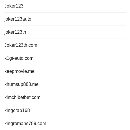
Joker123
joker123auto
joker123th
Joker123th.com
k1gt-auto.com
keepmovie.me
khumsup888.me
kimchibetbet.com
kingcrab168
kingromans789.com