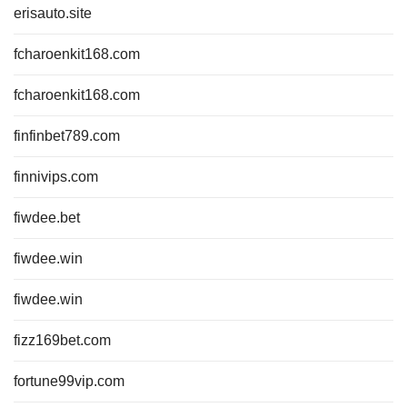
erisauto.site
fcharoenkit168.com
fcharoenkit168.com
finfinbet789.com
finnivips.com
fiwdee.bet
fiwdee.win
fiwdee.win
fizz169bet.com
fortune99vip.com