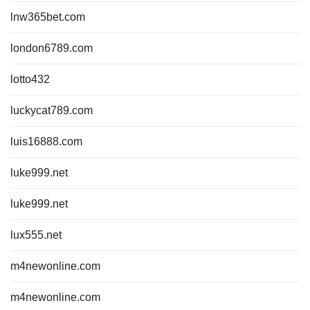
lnw365bet.com
london6789.com
lotto432
luckycat789.com
luis16888.com
luke999.net
luke999.net
lux555.net
m4newonline.com
m4newonline.com