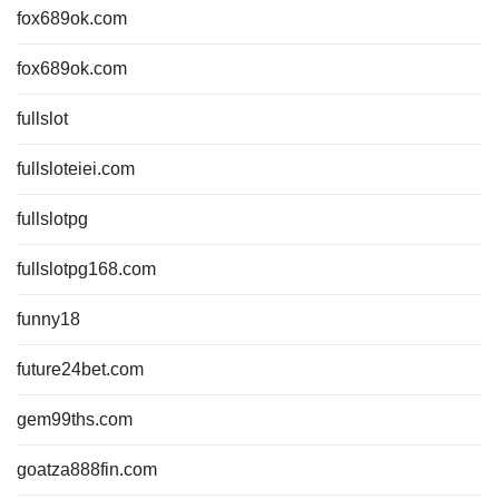
fox689ok.com
fox689ok.com
fullslot
fullsloteiei.com
fullslotpg
fullslotpg168.com
funny18
future24bet.com
gem99ths.com
goatza888fin.com