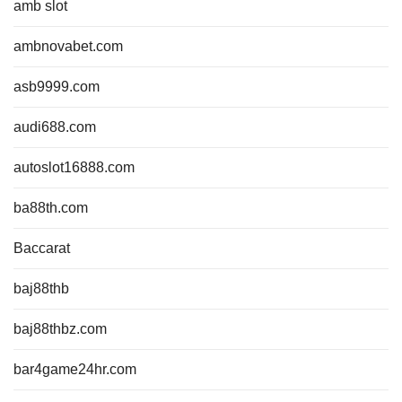
amb slot
ambnovabet.com
asb9999.com
audi688.com
autoslot16888.com
ba88th.com
Baccarat
baj88thb
baj88thbz.com
bar4game24hr.com