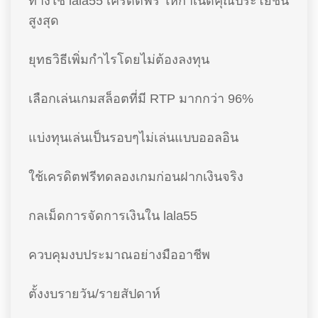
ทางใช้ lala55 เครดิตฟรี ให้กำเนิดคุณประโยชน์
สูงสุด
ยุทธวิธีเพิ่มกำไรโดยไม่ต้องลงทุน
เลือกเล่นเกมสล็อตที่มี RTP มากกว่า 96%
แบ่งทุนเล่นเป็นรอบๆไม่เล่นแบบออลอิน
ใช้เครดิตฟรีทดลองเกมก่อนฝากเงินจริง
กลเม็ดการจัดการเงินใน lala55
ควบคุมงบประมาณอย่างมืออาชีพ
ตั้งงบรายวัน/รายสัปดาห์