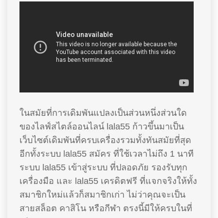
ในสมัยที่การเดิมพันแปลงเป็นส่วนหนึ่งส่วนใด
ของไลฟ์สไตล์ออนไลน์ lala55 ก้าวขึ้นมาเป็น
เว็บไซต์เดิมพันที่ครบเครื่องรวมทั้งทันสมัยที่สุด
อีกทั้งระบบ lala55 สมัคร ที่ใช้เวลาไม่ถึง 1 นาที
ระบบ lala55 เข้าสู่ระบบ ที่ปลอดภัย รองรับทุก
เครื่องมือ และ lala55 เครดิตฟรี ที่แจกจริงให้ทั้ง
สมาชิกใหม่แล้วก็สมาชิกเก่า ไม่ว่าคุณจะเป็น
สายสล็อต คาสิโน หรือกีฬา ตรงนี้มีให้ครบในที่