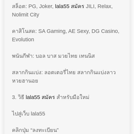
สล็อต: PG, Joker,
lala55 สมัคร
JILI, Relax,
Nolimit City
คาสิโนสด: SA Gaming, AE Sexy, DG Casino,
Evolution
พนันกีฬา: บอล บาส มวยไทย เทนนิส
สลากกินแบ่ง: ลอตเตอรี่ไทย สลากกินแบ่งลาว
หวยฮานอย
3. วิธี
lala55 สมัคร
สำหรับมือใหม่
ไปสู่เว็บ lala55
คลิกปุ่ม “ลงทะเบียน”