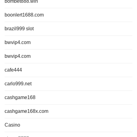
bombet888.win
boonlert1688.com
brazil999 slot
bwvip4.com
bwvip4.com
cafe444
carlo999.net
cashgame168
cashgame168x.com
Casino