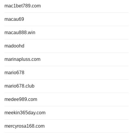
mac1bet789.com
macau69
macau888.win
madoohd
marinapluss.com
mario678
mario678.club
medee989.com
meekin365day.com
mercyrosa168.com