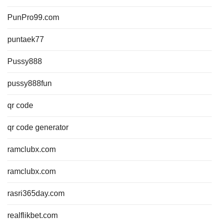
PunPro99.com
puntaek77
Pussy888
pussy888fun
qr code
qr code generator
ramclubx.com
ramclubx.com
rasri365day.com
realflikbet.com