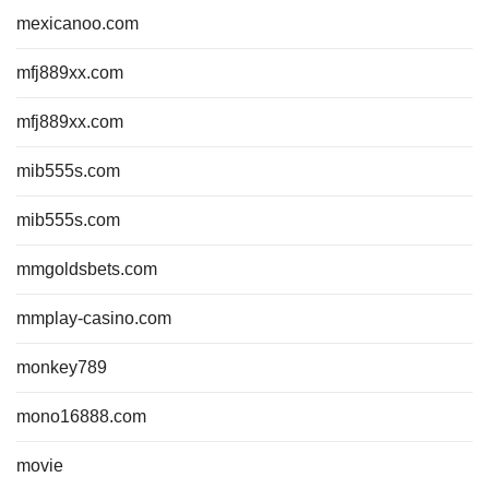
mexicanoo.com
mfj889xx.com
mfj889xx.com
mib555s.com
mib555s.com
mmgoldsbets.com
mmplay-casino.com
monkey789
mono16888.com
movie