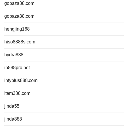
gobaza88.com
gobaza88.com
hengjing168
hiso8888s.com
hydra888
ib888pro.bet
infyplus888.com
item388.com
jinda55
jinda888