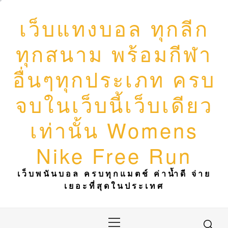
Skip
to
เว็บแทงบอล ทุกลีก
content
ทุกสนาม พร้อมกีฬา
อื่นๆทุกประเภท ครบ
จบในเว็บนี้เว็บเดียว
เท่านั้น Womens
Nike Free Run
เว็บพนันบอล ครบทุกแมตช์ ค่าน้ำดี จ่าย
เยอะที่สุดในประเทศ
Primary
Menu