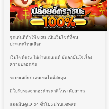
จุดเด่นที่ทำให้ 8lots เป็นเว็บไซต์ที่คน
ประเทศไทยเลือก
เว็บไซต์ตรง ไม่ผ่านเอเย่นต์ มั่นอกมั่นใจเรื่อง
ความปลอดภัย
ระบบเสถียร เล่นเกมไม่มีสะดุด
มีใบรับรองจากองค์กรคาสิโนระดับสากล
แอดมินดูแล 24 ชั่วโมง ผ่านแชทสด