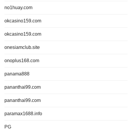
no1huay.com
okcasino159.com
okcasino159.com
onesiamclub.site
onoplus168.com
panama888
pananthai99.com
pananthai99.com
paramax1688.info
PG