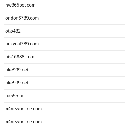
lnw365bet.com
london6789.com
lotto432
luckycat789.com
luis16888.com
luke999.net
luke999.net
lux555.net
m4newonline.com
m4newonline.com