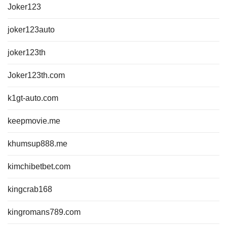
Joker123
joker123auto
joker123th
Joker123th.com
k1gt-auto.com
keepmovie.me
khumsup888.me
kimchibetbet.com
kingcrab168
kingromans789.com