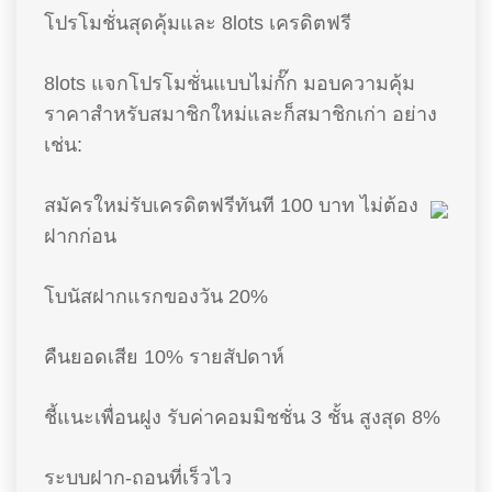
โปรโมชั่นสุดคุ้มและ 8lots เครดิตฟรี
8lots แจกโปรโมชั่นแบบไม่กั๊ก มอบความคุ้ม
ราคาสำหรับสมาชิกใหม่และก็สมาชิกเก่า อย่าง
เช่น:
สมัครใหม่รับเครดิตฟรีทันที 100 บาท ไม่ต้อง
ฝากก่อน
โบนัสฝากแรกของวัน 20%
คืนยอดเสีย 10% รายสัปดาห์
ชี้แนะเพื่อนฝูง รับค่าคอมมิชชั่น 3 ชั้น สูงสุด 8%
ระบบฝาก-ถอนที่เร็วไว