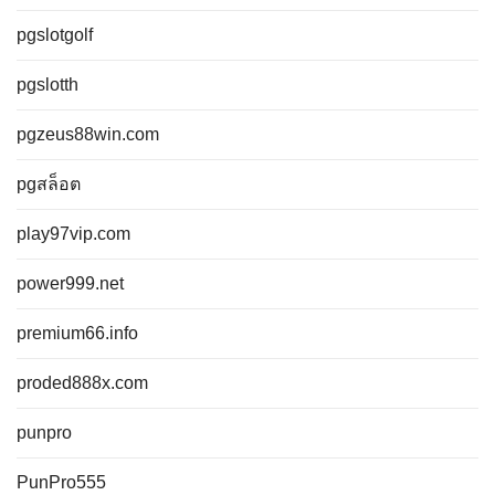
pgslotgolf
pgslotth
pgzeus88win.com
pgสล็อต
play97vip.com
power999.net
premium66.info
proded888x.com
punpro
PunPro555