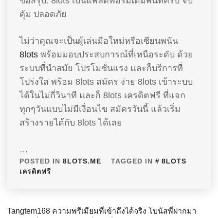
ข้อสรุป: 8lots เป็นแพลตฟอร์มเดิมพันที่ครบ จบ
คุ้ม ปลอดภัย
ไม่ว่าคุณจะเป็นผู้เล่นมือใหม่หรือเซียนพนัน
8lots
พร้อมมอบประสบการณ์ที่เหนือระดับ ด้วย
ระบบที่นำสมัย โปรโมชั่นแรง และก็บริการที่
โปร่งใส พร้อม 8lots สมัคร ง่าย 8lots เข้าระบบ
ได้ในไม่กี่วินาที และก็ 8lots เครดิตฟรี ที่แจก
ทุกๆวันแบบไม่มีเงื่อนไข สมัครวันนี้ แล้วเริ่ม
สร้างรายได้กับ 8lots ได้เลย
…
POSTED IN
8LOTS.ME
TAGGED IN
8LOTS
เครดิตฟรี
Tangtem168 ความพรีเมียมที่เข้าถึงได้จริง โบนัสพี่ฝากมา