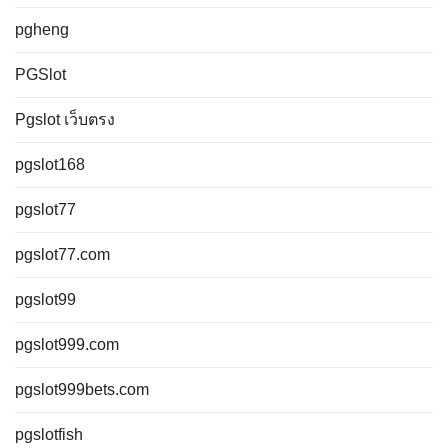
pgheng
PGSlot
Pgslot เว็บตรง
pgslot168
pgslot77
pgslot77.com
pgslot99
pgslot999.com
pgslot999bets.com
pgslotfish