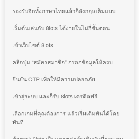
รองรับอีกทั้งภาษาไทยแล้วก็อังกฤษเต็มแบบ
เริ่มต้นเล่นกับ 8lots ได้ง่ายในไม่กี่ขั้นตอน
เข้าเว็บไซต์ 8lots
คลิกปุ่ม “สมัครสมาชิก” กรอกข้อมูลให้ครบ
ยืนยัน OTP เพื่อให้มีความปลอดภัย
เข้าสู่ระบบ และก็รับ 8lots เครดิตฟรี
เลือกเกมที่คุณต้องการ แล้วเริ่มเดิมพันได้โดย
ทันที