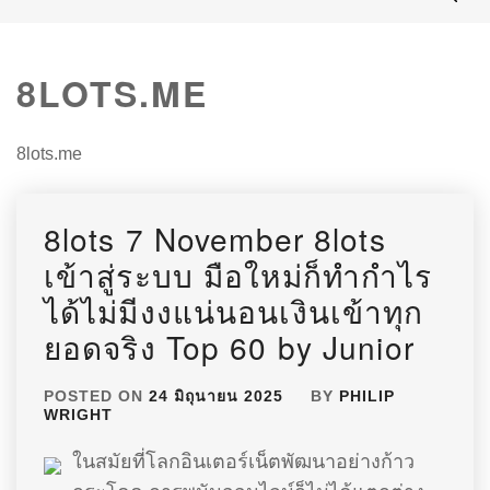
8LOTS.ME
8lots.me
8lots 7 November 8lots
เข้าสู่ระบบ มือใหม่ก็ทำกำไร
ได้ไม่มีงงแน่นอนเงินเข้าทุก
ยอดจริง Top 60 by Junior
POSTED ON
24 มิถุนายน 2025
BY
PHILIP
WRIGHT
ในสมัยที่โลกอินเตอร์เน็ตพัฒนาอย่างก้าว