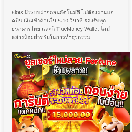
8lots มีระบบฝากถอนอัตโนมัติ ไม่ต้องผ่านแอ
ดมิน เงินเข้าด้านใน 5-10 วินาที รองรับทุก
ธนาคารไทย และก็ TrueMoney Wallet ไม่มี
อย่างน้อยสำหรับในการทำธุรกรรม