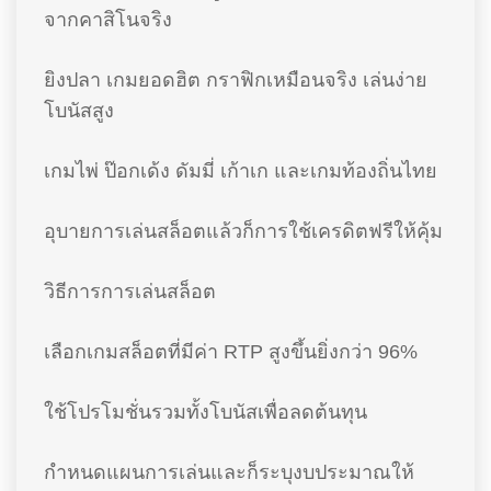
จากคาสิโนจริง
ยิงปลา เกมยอดฮิต กราฟิกเหมือนจริง เล่นง่าย
โบนัสสูง
เกมไพ่ ป๊อกเด้ง ดัมมี่ เก้าเก และเกมท้องถิ่นไทย
อุบายการเล่นสล็อตแล้วก็การใช้เครดิตฟรีให้คุ้ม
วิธีการการเล่นสล็อต
เลือกเกมสล็อตที่มีค่า RTP สูงขึ้นยิ่งกว่า 96%
ใช้โปรโมชั่นรวมทั้งโบนัสเพื่อลดต้นทุน
กำหนดแผนการเล่นและก็ระบุงบประมาณให้