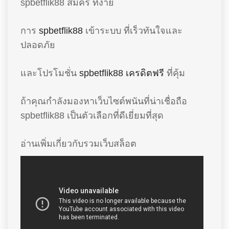
spbetflik88 สมัคร ที่ง่าย
การ
spbetflik88
เข้าระบบ ที่เร็วทันใจและ
ปลอดภัย
และโปรโมชั่น
spbetflik88 เครดิตฟรี
ที่คุ้ม
ถ้าคุณกำลังมองหาเว็บไซต์พนันที่น่าเชื่อถือ
spbetflik88 เป็นตัวเลือกที่ดีเยี่ยมที่สุด
อ่านเพิ่มเกี่ยวกับรวมเว็บสล็อต