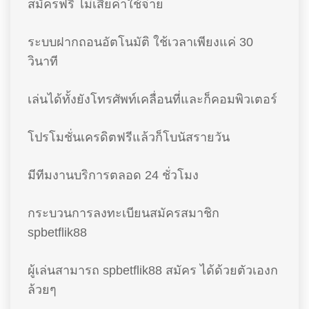
สมัครฟรี ไม่เสียค่าใช้จ่าย
ระบบฝากถอนอัตโนมัติ ใช้เวลาเพียงแค่ 30
วินาที
เล่นได้ทั้งยังโทรศัพท์เคลื่อนที่และก็คอมพิวเตอร์
โปรโมชั่นเครดิตฟรีแล้วก็โบนัสรายวัน
มีทีมงานบริการตลอด 24 ชั่วโมง
กระบวนการลงทะเบียนสมัครสมาชิก
spbetflik88
ผู้เล่นสามารถ spbetflik88 สมัคร ได้ด้วยตัวเองก
ล้วยๆ