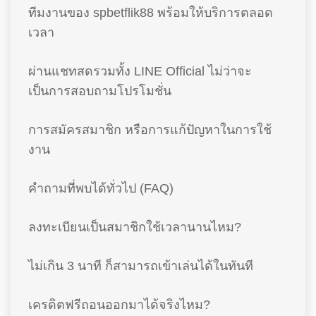
ทีมงานของ spbetflik88 พร้อมให้บริการตลอด
เวลา
ผ่านแชทสดรวมทั้ง LINE Official ไม่ว่าจะ
เป็นการสอบถามโปรโมชั่น
การสมัครสมาชิก หรือการแก้ปัญหาในการใช้
งาน
คำถามที่พบได้ทั่วไป (FAQ)
ลงทะเบียนเป็นสมาชิกใช้เวลานานไหม?
ไม่เกิน 3 นาที ก็สามารถเข้าเล่นได้ในทันที
เครดิตฟรีถอนออกมาได้จริงไหม?