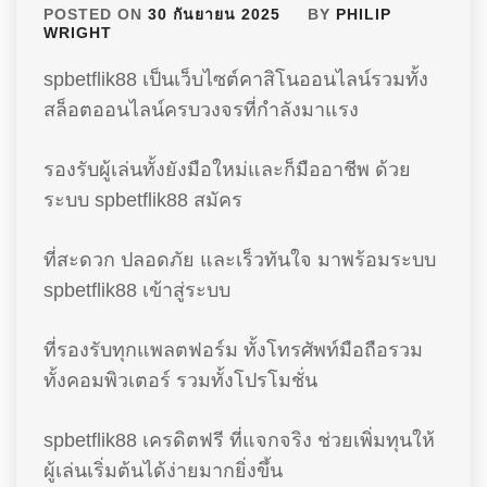
POSTED ON
30 กันยายน 2025
BY
PHILIP
WRIGHT
spbetflik88 เป็นเว็บไซต์คาสิโนออนไลน์รวมทั้ง
สล็อตออนไลน์ครบวงจรที่กำลังมาแรง
รองรับผู้เล่นทั้งยังมือใหม่และก็มืออาชีพ ด้วย
ระบบ spbetflik88 สมัคร
ที่สะดวก ปลอดภัย และเร็วทันใจ มาพร้อมระบบ
spbetflik88 เข้าสู่ระบบ
ที่รองรับทุกแพลตฟอร์ม ทั้งโทรศัพท์มือถือรวม
ทั้งคอมพิวเตอร์ รวมทั้งโปรโมชั่น
spbetflik88 เครดิตฟรี ที่แจกจริง ช่วยเพิ่มทุนให้
ผู้เล่นเริ่มต้นได้ง่ายมากยิ่งขึ้น