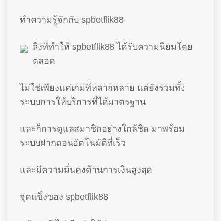
ทำความรู้จักกับ spbetflik88
สิ่งที่ทำให้ spbetflik88 ได้รับความนิยมโดย
ตลอด
ไม่ใช่เพียงแค่เกมที่หลากหลาย แต่ยังรวมทั้ง
ระบบการให้บริการที่ได้มาตรฐาน
และก็การดูแลสมาชิกอย่างใกล้ชิด มาพร้อม
ระบบฝากถอนอัตโนมัติที่เร็ว
และมีความมั่นคงด้านการเงินสูงสุด
จุดแข็งของ spbetflik88