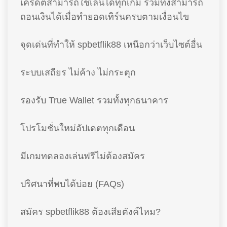
เครดิตสามารถใช้เล่นได้ทุกเกม รวมทั้งสามารถ
ถอนเงินได้เมื่อทำยอดเทิร์นครบตามเงื่อนไข
จุดเด่นที่ทำให้ spbetflik88 เหนือกว่าเว็บไซต์อื่น
ระบบเสถียร ไม่ค้าง ไม่กระตุก
รองรับ True Wallet รวมทั้งทุกธนาคาร
โปรโมชั่นใหม่อัปเดตทุกเดือน
มีเกมทดลองเล่นฟรีไม่ต้องสมัคร
ปริศนาที่พบได้บ่อย (FAQs)
สมัคร spbetflik88 ต้องเสียตังค์ไหม?