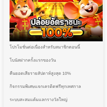
โปรโมชั่นต่อเนื่องสำหรับสมาชิกตอนนี้
โบนัสฝากครั้งแรกของวัน
คืนยอดเสียรายสัปดาห์สูงสุด 10%
กิจกรรมพิเศษแจกเครดิตฟรีทุกเทศกาล
ระบบสะสมแต้มแลกรางวัลใหญ่