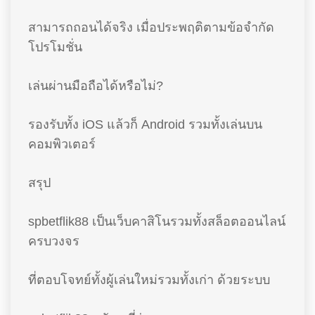
สามารถถอนได้จริง เมื่อประพฤติตามข้อจำกัด
โปรโมชั่น
เล่นผ่านมือถือได้หรือไม่?
รองรับทั้ง iOS แล้วก็ Android รวมทั้งเล่นบน
คอมพิวเตอร์
สรุป
spbetflik88 เป็นเว็บคาสิโนรวมทั้งสล็อตออนไลน์
ครบวงจร
ที่ตอบโจทย์ทั้งผู้เล่นใหม่รวมทั้งเก่า ด้วยระบบ