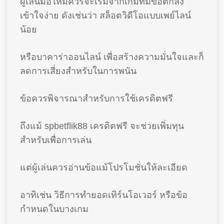
ผู้เล่นมือใหม่ควรจะเริ่มจากเกมที่มีข้อตกลง
เข้าใจง่าย ดังเช่นว่า สล็อตวิดีโอแบบเพย์ไลน์
น้อย
หรือบาคาร่าออนไลน์ เพื่อสร้างความมั่นใจและก็
ลดการเสี่ยงสำหรับในการพนัน
ข้อควรพิจารณาสำหรับการใช้เครดิตฟรี
ถึงแม้ spbetflik88 เครดิตฟรี จะช่วยเพิ่มทุน
สำหรับเพื่อการเล่น
แต่ผู้เล่นควรอ่านข้อแม้โปรโมชั่นให้ละเอียด
อาทิเช่น วิธีการทำยอดเทิร์นโอเวอร์ หรือข้อ
กำหนดในบางเกม