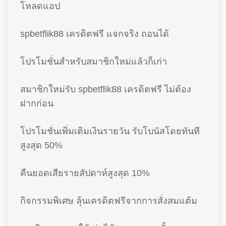
โหลดแอป
spbetflik88 เครดิตฟรี แจกจริง ถอนได้
โปรโมชั่นสำหรับสมาชิกใหม่แล้วก็เก่า
สมาชิกใหม่รับ spbetflik88 เครดิตฟรี ไม่ต้อง
ฝากก่อน
โปรโมชั่นเพิ่มเติมเงินรายวัน รับโบนัสโดยทันที
สูงสุด 50%
คืนยอดเสียรายสัปดาห์สูงสุด 10%
กิจกรรมพิเศษ ลุ้นเครดิตฟรีจากการสั่งสมแต้ม