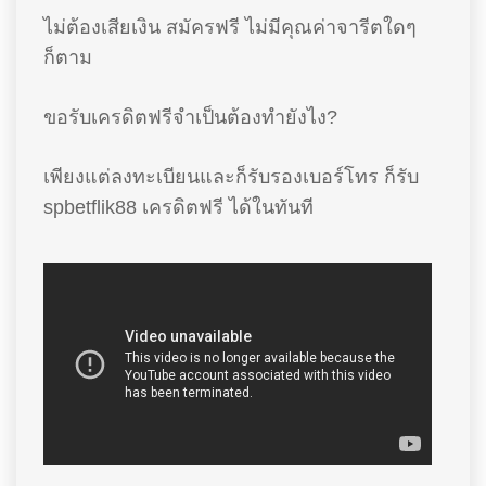
ไม่ต้องเสียเงิน สมัครฟรี ไม่มีคุณค่าจารีตใดๆ
ก็ตาม
ขอรับเครดิตฟรีจำเป็นต้องทำยังไง?
เพียงแต่ลงทะเบียนและก็รับรองเบอร์โทร ก็รับ
spbetflik88 เครดิตฟรี ได้ในทันที