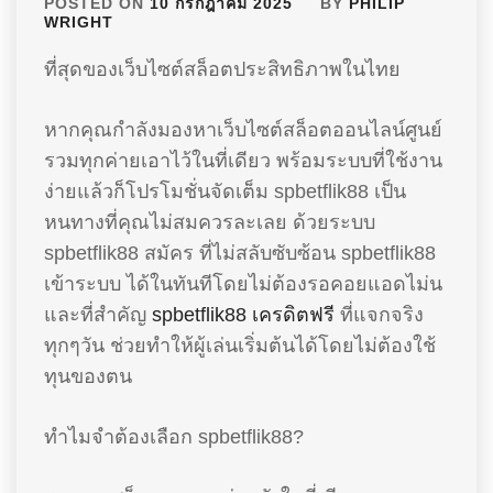
POSTED ON
10 กรกฎาคม 2025
BY
PHILIP
WRIGHT
ที่สุดของเว็บไซต์สล็อตประสิทธิภาพในไทย
หากคุณกำลังมองหาเว็บไซต์สล็อตออนไลน์ศูนย์
รวมทุกค่ายเอาไว้ในที่เดียว พร้อมระบบที่ใช้งาน
ง่ายแล้วก็โปรโมชั่นจัดเต็ม spbetflik88 เป็น
หนทางที่คุณไม่สมควรละเลย ด้วยระบบ
spbetflik88 สมัคร ที่ไม่สลับซับซ้อน spbetflik88
เข้าระบบ ได้ในทันทีโดยไม่ต้องรอคอยแอดไม่น
และที่สำคัญ
spbetflik88 เครดิตฟรี
ที่แจกจริง
ทุกๆวัน ช่วยทำให้ผู้เล่นเริ่มต้นได้โดยไม่ต้องใช้
ทุนของตน
ทำไมจำต้องเลือก spbetflik88?