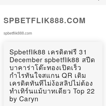
SPBETFLIK888.COM
spbetflik888.com
Spbetflik88 เครดิตฟรี 31
December spbetflik88 สปีด
บาคาร่าโต๊ะทองเปิดเร็ว
กำไรทันใจสแกน QR เติม
เครดิตทันทีไม่ง้อสลิปไม่ต้อง
ทำเทิร์นแม้บาทเดียว Top 22
by Caryn