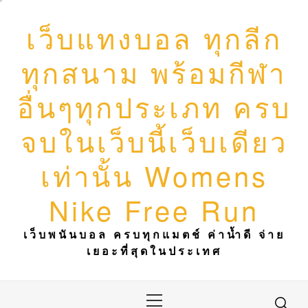
Skip
to
เว็บแทงบอล ทุกลีก
content
ทุกสนาม พร้อมกีฬา
อื่นๆทุกประเภท ครบ
จบในเว็บนี้เว็บเดียว
เท่านั้น Womens
Nike Free Run
เว็บพนันบอล ครบทุกแมตช์ ค่าน้ำดี จ่าย
เยอะที่สุดในประเทศ
Primary
Menu