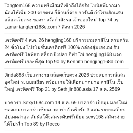
Tangtem168 ความพรีเมียมที่เข้าถึงได้จริง โบนัสพี่ฝากมา
น้องให้เพิ่ม 200 จ่ายตรง กี่ล้านก็จ่าย การันตี กำไรหลักแสน
สล็อตเว็บตรง ของรางวัลกำลังรอ เจ้าของใหม่ Top 74 by
Lamar tangtem168e.com 7 สิงหา 2026
เครดิตฟรี 4 ส.ค. 26 hengjing168 บริการเกมคาสิโน ครบครัน
24 ชั่วโมง โปรโมชั่นเครดิตฟรี 100% กล่องสุ่มเฮงเฮง รับ
เครดิตฟรี ไลฟ์สด สล็อต ยิงปลา กีฬา ไพ่ hengjing168 แจก
เครดิตฟรี เยอะที่สุด Top 90 by Kennith hengjing168d.com
Jinda888 เว็บแตกง่าย สล็อตเว็บตรง 2026 ประสบการณ์เล่น
ยุคใหม่ ระบบเสถียร พร้อมเกมให้เลือกมากมาย คาสิโน เว็บ
ใหญ่ เครดิตฟรี Top 21 by Seth jin888.asia 17 ส.ค. 2569
บาคาร่า Sexy168c.com 14 ส.ค. 69 บาคาร่า เปิดมุมมองใหม่
ของเกมบาคาร่า เซียนบาคาร่าตัวจริงรับ 3 แสน ระบบเสถียร
อัปเดตล่าสุด สัมผัสโต๊ะสดระดับพรีเมียม sexy168 สมัครง่าย
ได้โปรไว Top 89 by Rocco