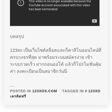
บทสรุป
123xo เป็นเว็บไซต์สล็อตและก็คาสิโนออนไลน์ที่
ครบวงจรที่สุด มาพร้อมระบบสมัครง่าย เข้า
ระบบรวดเร็ว ฝากถอนออโต้ แล้วก็โปรโมชั่นคุ้ม
ค่า ลงทะเบียนเป็นสมาชิกวันนี
…
POSTED IN
123XOS.COM
TAGGED IN
123XO
เครดิตฟรี