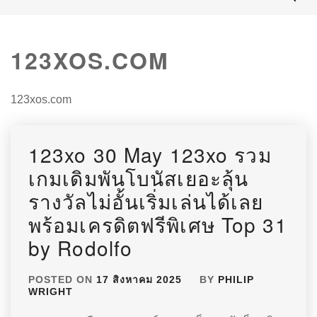
123XOS.COM
123xos.com
123xo 30 May 123xo รวม
เกมเดิมพันโบนัสเยอะลุ้น
รางวัลไม่อั้นเริ่มเล่นได้เลย
พร้อมเครดิตฟรีพิเศษ Top 31
by Rodolfo
POSTED ON
17 สิงหาคม 2025
BY
PHILIP
WRIGHT