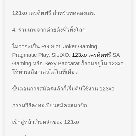
123xo เดรดิตฟรี สำหรับทดลองเล่น
4. รวมเกมจากค่ายดังทั่วทั้งโลก
ไม่ว่าจะเป็น PG Slot, Joker Gaming,
Pragmatic Play, SlotXO,
123xo เครดิตฟรี
SA
Gaming หรือ Sexy Baccarat ก็รวมอยู่ใน 123xo
ให้ท่านเลือกเล่นได้ในที่เดียว
ขั้นตอนการสมัครแล้วก็เริ่มต้นใช้งาน 123xo
กรรมวิธีลงทะเบียนสมัครสมาชิก
เข้าสู่หน้าเว็บหลักของ 123xo