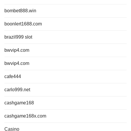
bombet888.win
boonlert1688.com
brazil999 slot
bwvip4.com
bwvip4.com
cafe444
carlo999.net
cashgame168
cashgame168x.com
Casino