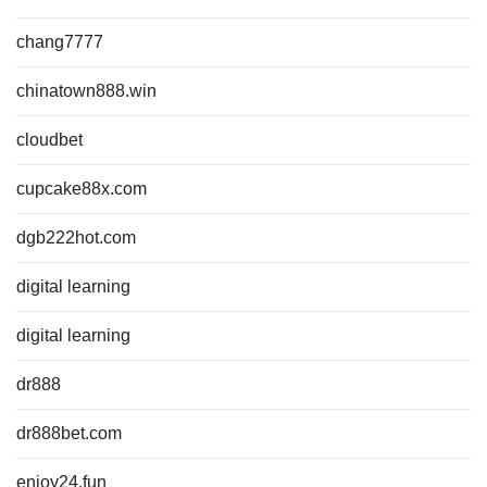
chang7777
chinatown888.win
cloudbet
cupcake88x.com
dgb222hot.com
digital learning
digital learning
dr888
dr888bet.com
enjoy24.fun