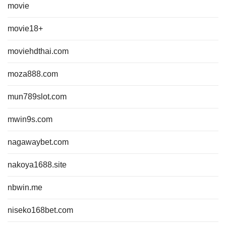
movie
movie18+
moviehdthai.com
moza888.com
mun789slot.com
mwin9s.com
nagawaybet.com
nakoya1688.site
nbwin.me
niseko168bet.com