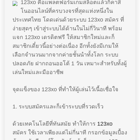
123xo คือแพลตฟอร์มเกมสล็อตแล้วก็คาสิ
โนออนไลน์ที่ครบวงจรที่สุดแห่งหนึ่งใน
ประเทศไทย โดดเด่นด้วยระบบ 123xo สมัคร ที่
ง่ายสุดๆ เข้าสู่ระบบได้ด้านในไม่กี่วินาที พร้อม
แจก 123xo เดรดิตฟรี ให้สมาชิกใหม่และก็
สมาชิกเดี๋ยวนี้อย่างต่อเนื่อง อีกทั้งยังมีเกมให้
เลือกจำนวนมากจากค่ายชั้นนำทั้งโลก ระบบ
ปลอดภัย ฝากถอนออโต้ 1 วัน เหมาะสำหรับทั้งผู้
เล่นใหม่และมืออาชีพ
จุดแข็งของ 123xo ที่ทำให้ผู้เล่นไว้เนื้อเชื่อใจ
1. ระบบสมัครและก็เข้าระบบที่รวดเร็ว
ด้วยเทคโนโลยีที่ทันสมัย ทำให้การ
123xo
สมัคร ใช้เวลาเพียงแต่ไม่กี่นาที กรอกข้อมูลเบื้อง