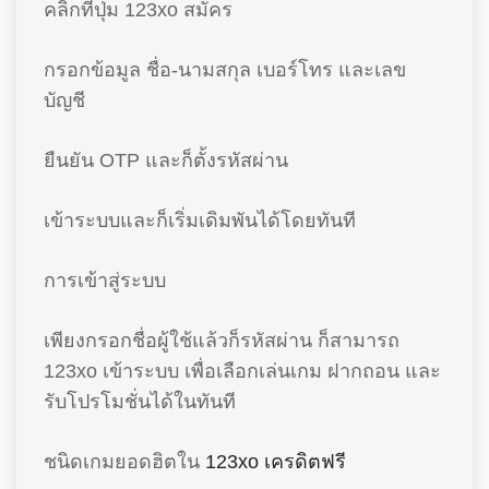
คลิกที่ปุ่ม 123xo สมัคร
กรอกข้อมูล ชื่อ-นามสกุล เบอร์โทร และเลข
บัญชี
ยืนยัน OTP และก็ตั้งรหัสผ่าน
เข้าระบบและก็เริ่มเดิมพันได้โดยทันที
การเข้าสู่ระบบ
เพียงกรอกชื่อผู้ใช้แล้วก็รหัสผ่าน ก็สามารถ
123xo เข้าระบบ เพื่อเลือกเล่นเกม ฝากถอน และ
รับโปรโมชั่นได้ในทันที
ชนิดเกมยอดฮิตใน
123xo เครดิตฟรี