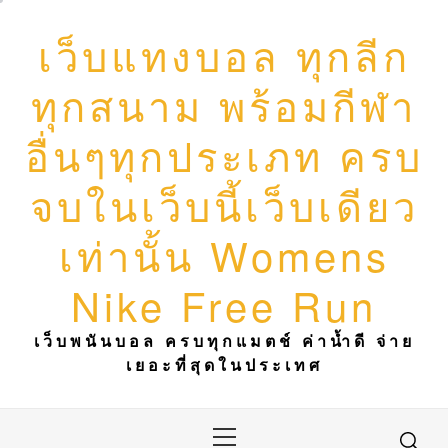
Skip
to
เว็บแทงบอล ทุกลีก
content
ทุกสนาม พร้อมกีฬา
อื่นๆทุกประเภท ครบ
จบในเว็บนี้เว็บเดียว
เท่านั้น Womens
Nike Free Run
เว็บพนันบอล ครบทุกแมตช์ ค่าน้ำดี จ่าย
เยอะที่สุดในประเทศ
Primary
Menu