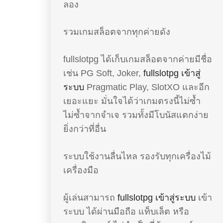
ลอง
รวมเกมสล็อตจากทุกค่ายดัง
fullslotpg ได้เก็บเกมสล็อตจากค่ายมีชื่อ
เช่น PG Soft, Joker,
fullslotpg เข้าสู่
ระบบ
Pragmatic Play, SlotXO และอีก
เยอะแยะ มั่นใจได้ว่าเกมตรงนี้ไม่ซ้ำ
ไม่ซ้ำจากจำเจ รวมทั้งมีโบนัสแตกง่าย
ยิ่งกว่าที่อื่น
ระบบใช้งานลื่นไหล รองรับทุกเครื่องไม้
เครื่องมือ
ผู้เล่นสามารถ
fullslotpg เข้าสู่ระบบ
เข้า
ระบบ ได้ผ่านมือถือ แท็บเล็ต หรือ