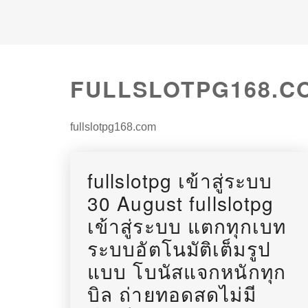
FULLSLOTPG168.C
fullslotpg168.com
fullslotpg เข้าสู่ระบบ
30 August fullslotpg
เข้าสู่ระบบ แตกทุกเบท
ระบบอัตโนมัติเต็มรูป
แบบ โบนัสแจกหนักทุก
บิล ถ่ายทอดสดไม่มี