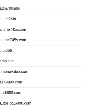
adm789.info
allbet24hr
allone745s.com
allone745s.com
alot666
amb slot
ambnovabet.com
asb9999.com
audi688.com
autoslot16888.com