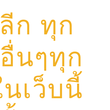
ลีก ทุก
ื่นๆทุก
เว็บนี้