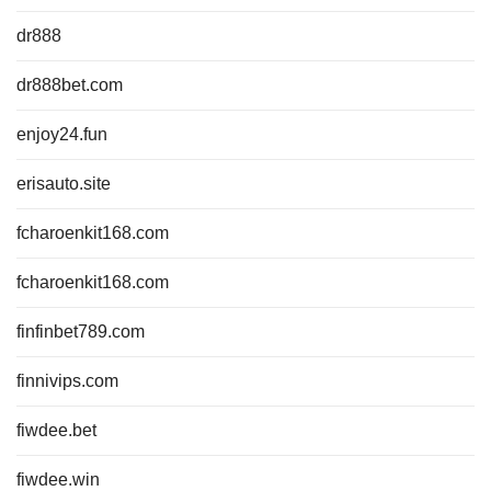
dr888
dr888bet.com
enjoy24.fun
erisauto.site
fcharoenkit168.com
fcharoenkit168.com
finfinbet789.com
finnivips.com
fiwdee.bet
fiwdee.win