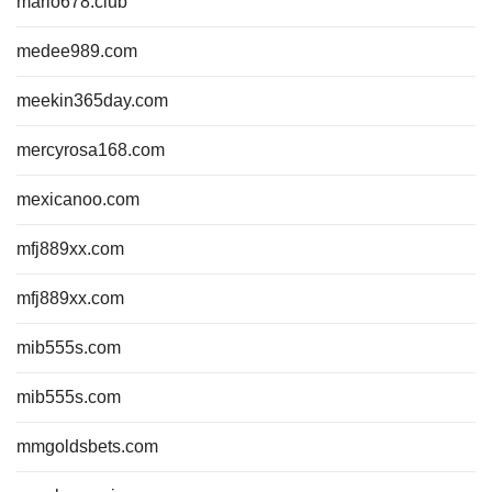
mario678.club
medee989.com
meekin365day.com
mercyrosa168.com
mexicanoo.com
mfj889xx.com
mfj889xx.com
mib555s.com
mib555s.com
mmgoldsbets.com