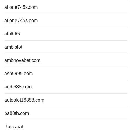
allone745s.com
allone745s.com
alot666
amb slot
ambnovabet.com
asb9999.com
audi688.com
autoslot16888.com
ba88th.com
Baccarat