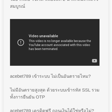
สมบูรณ์
acebet789 เข้าระบบ ไม่เป็นอันตรายไหม?
ไม่มีอันตรายสูงสุด ด้วยระบบเข้ารหัส SSL รวม
ทั้งการยืนยัน OTP
acebet789 เครดิตฟรี ถอนเงินได้ใช่หรือไม่?