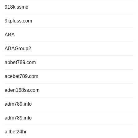
918kissme
9kpluss.com
ABA
ABAGroup2
abbet789.com
acebet789.com
aden168ss.com
adm789.info
adm789.info
allbet24hr