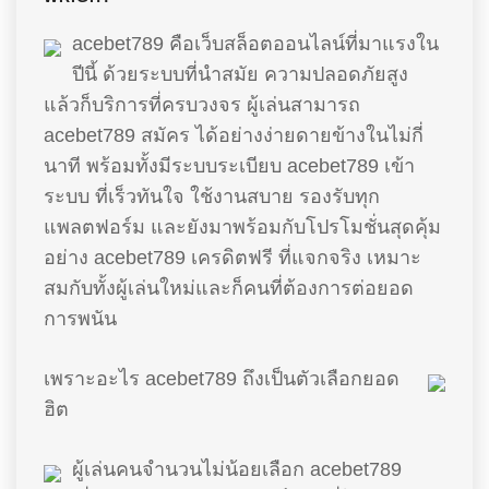
acebet789 คือเว็บสล็อตออนไลน์ที่มาแรงใน
ปีนี้ ด้วยระบบที่นำสมัย ความปลอดภัยสูง
แล้วก็บริการที่ครบวงจร ผู้เล่นสามารถ
acebet789 สมัคร ได้อย่างง่ายดายข้างในไม่กี่
นาที พร้อมทั้งมีระบบระเบียบ acebet789 เข้า
ระบบ ที่เร็วทันใจ ใช้งานสบาย รองรับทุก
แพลตฟอร์ม และยังมาพร้อมกับโปรโมชั่นสุดคุ้ม
อย่าง acebet789 เครดิตฟรี ที่แจกจริง เหมาะ
สมกับทั้งผู้เล่นใหม่และก็คนที่ต้องการต่อยอด
การพนัน
เพราะอะไร acebet789 ถึงเป็นตัวเลือกยอด
ฮิต
ผู้เล่นคนจำนวนไม่น้อยเลือก acebet789