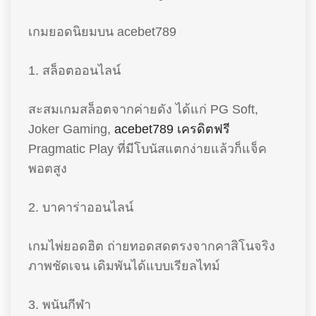
เกมยอดนิยมบน acebet789
1. สล็อตออนไลน์
สะสมเกมสล็อตจากค่ายดัง ได้แก่ PG Soft,
Joker Gaming,
acebet789 เครดิตฟรี
Pragmatic Play ที่มีโบนัสแตกง่ายแล้วก็แจ็ค
พอตสูง
2. บาคาร่าออนไลน์
เกมไพ่ยอดฮิต ถ่ายทอดสดตรงจากคาสิโนจริง
ภาพชัดเจน เดิมพันได้แบบเรียลไทม์
3. พนันกีฬา