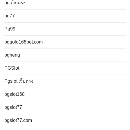
pg เว็บตรง
pg77
Pg99
pggold168bet.com
pgheng
PGSlot
Pgslot เว็บตรง
pgslot168
pgslot77
pgslot77.com