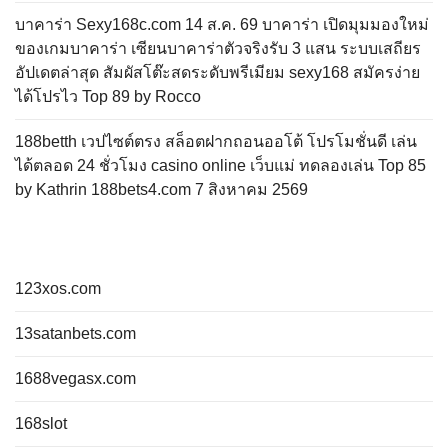
บาคาร่า Sexy168c.com 14 ส.ค. 69 บาคาร่า เปิดมุมมองใหม่
ของเกมบาคาร่า เซียนบาคาร่าตัวจริงรับ 3 แสน ระบบเสถียร
อัปเดตล่าสุด สัมผัสโต๊ะสดระดับพรีเมียม sexy168 สมัครง่าย
ได้โปรไว Top 89 by Rocco
188betth เวปไซต์ตรง สล็อตฝากถอนออโต้ โปรโมชั่นดี เล่น
ได้ตลอด 24 ชั่วโมง casino online เว็บแม่ ทดลองเล่น Top 85
by Kathrin 188bets4.com 7 สิงหาคม 2569
123xos.com
13satanbets.com
1688vegasx.com
168slot