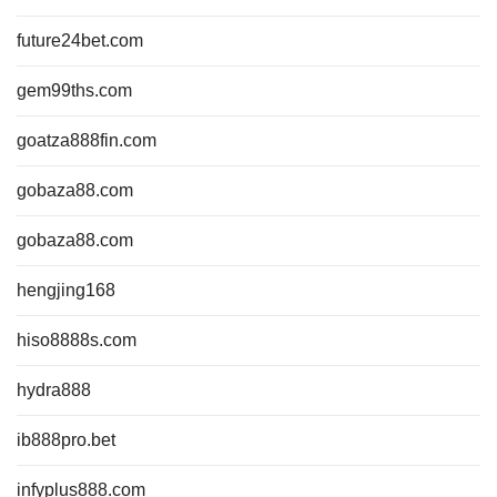
future24bet.com
gem99ths.com
goatza888fin.com
gobaza88.com
gobaza88.com
hengjing168
hiso8888s.com
hydra888
ib888pro.bet
infyplus888.com