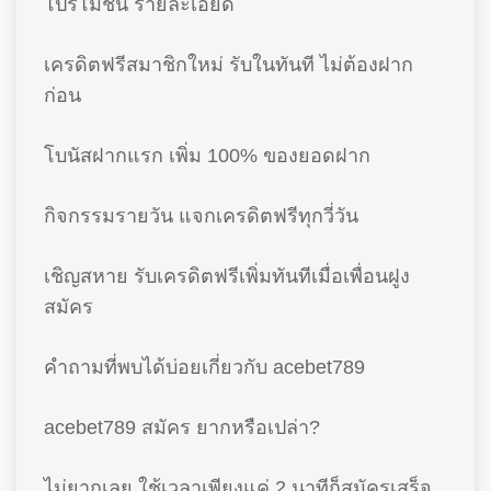
โปรโมชั่น รายละเอียด
เครดิตฟรีสมาชิกใหม่ รับในทันที ไม่ต้องฝาก
ก่อน
โบนัสฝากแรก เพิ่ม 100% ของยอดฝาก
กิจกรรมรายวัน แจกเครดิตฟรีทุกวี่วัน
เชิญสหาย รับเครดิตฟรีเพิ่มทันทีเมื่อเพื่อนฝูง
สมัคร
คำถามที่พบได้บ่อยเกี่ยวกับ acebet789
acebet789 สมัคร ยากหรือเปล่า?
ไม่ยากเลย ใช้เวลาเพียงแค่ 2 นาทีก็สมัครเสร็จ