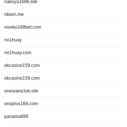
nakoya1688.site
nbwin.me
niseko168bet.com
no1huay
no1huay.com
okcasino159.com
okcasino159.com
onesiamclub.site
onoplus168.com
panama888