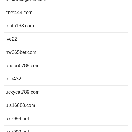
lcbet444.com
lionth168.com
live22
lnw365bet.com
london6789.com
lotto432
luckycat789.com
luis16888.com
luke999.net
luke999.net