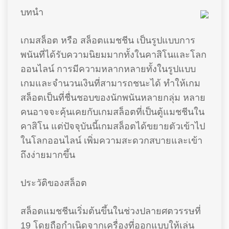
บทนำ
เกมสล็อต หรือ สล็อตแมชชีน เป็นรูปแบบการ
พนันที่ได้รับความนิยมมากทั้งในคาสิโนและโลก
ออนไลน์ การมีความหลากหลายทั้งในรูปแบบ
เกมและจำนวนเงินที่สามารถชนะได้ ทำให้เกม
สล็อตเป็นที่ชื่นชอบของนักพนันหลายกลุ่ม หลาย
คนอาจจะคุ้นเคยกับเกมสล็อตที่เป็นตู้แมชชีนใน
คาสิโน แต่ปัจจุบันนี้เกมสล็อตได้ขยายตัวเข้าไป
ในโลกออนไลน์ เพิ่มความสะดวกสบายและเข้า
ถึงง่ายมากขึ้น
ประวัติของสล็อต
สล็อตแมชชีนเริ่มต้นขึ้นในช่วงปลายศตวรรษที่
19 โดยถือกำเนิดจากเครื่องที่ออกแบบให้เล่น