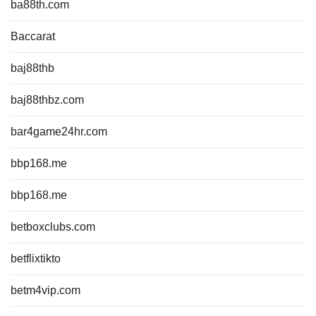
ba88th.com
Baccarat
baj88thb
baj88thbz.com
bar4game24hr.com
bbp168.me
bbp168.me
betboxclubs.com
betflixtikto
betm4vip.com