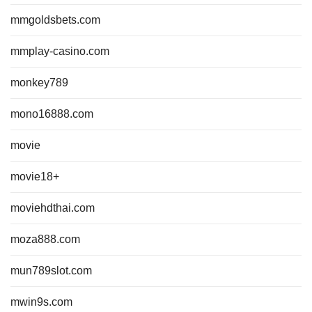
mmgoldsbets.com
mmplay-casino.com
monkey789
mono16888.com
movie
movie18+
moviehdthai.com
moza888.com
mun789slot.com
mwin9s.com