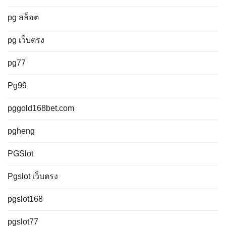
pg สล็อต
pg เว็บตรง
pg77
Pg99
pggold168bet.com
pgheng
PGSlot
Pgslot เว็บตรง
pgslot168
pgslot77