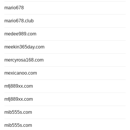
mario678
mario678.club
medee989.com
meekin365day.com
mercyrosa168.com
mexicanoo.com
mfj889xx.com
mfj889xx.com
mib555s.com
mib555s.com