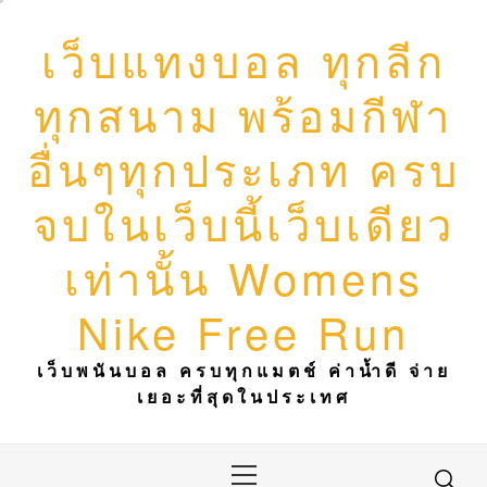
Skip
to
เว็บแทงบอล ทุกลีก
content
ทุกสนาม พร้อมกีฬา
อื่นๆทุกประเภท ครบ
จบในเว็บนี้เว็บเดียว
เท่านั้น Womens
Nike Free Run
เว็บพนันบอล ครบทุกแมตช์ ค่าน้ำดี จ่าย
เยอะที่สุดในประเทศ
Primary
Menu