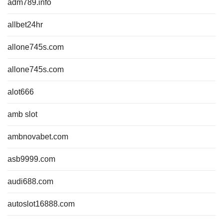
adm789.info
allbet24hr
allone745s.com
allone745s.com
alot666
amb slot
ambnovabet.com
asb9999.com
audi688.com
autoslot16888.com