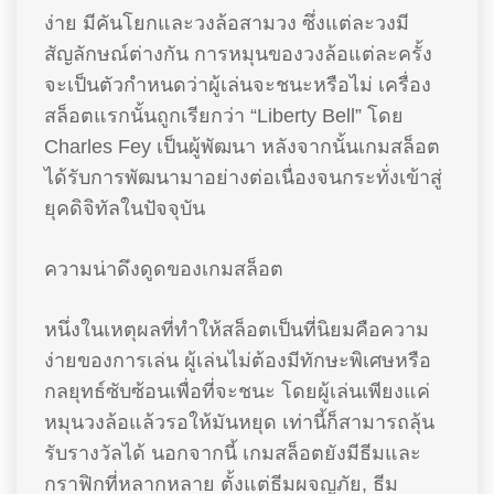
ง่าย มีคันโยกและวงล้อสามวง ซึ่งแต่ละวงมี
สัญลักษณ์ต่างกัน การหมุนของวงล้อแต่ละครั้ง
จะเป็นตัวกำหนดว่าผู้เล่นจะชนะหรือไม่ เครื่อง
สล็อตแรกนั้นถูกเรียกว่า “Liberty Bell” โดย
Charles Fey เป็นผู้พัฒนา หลังจากนั้นเกมสล็อต
ได้รับการพัฒนามาอย่างต่อเนื่องจนกระทั่งเข้าสู่
ยุคดิจิทัลในปัจจุบัน
ความน่าดึงดูดของเกมสล็อต
หนึ่งในเหตุผลที่ทำให้สล็อตเป็นที่นิยมคือความ
ง่ายของการเล่น ผู้เล่นไม่ต้องมีทักษะพิเศษหรือ
กลยุทธ์ซับซ้อนเพื่อที่จะชนะ โดยผู้เล่นเพียงแค่
หมุนวงล้อแล้วรอให้มันหยุด เท่านี้ก็สามารถลุ้น
รับรางวัลได้ นอกจากนี้ เกมสล็อตยังมีธีมและ
กราฟิกที่หลากหลาย ตั้งแต่ธีมผจญภัย, ธีม