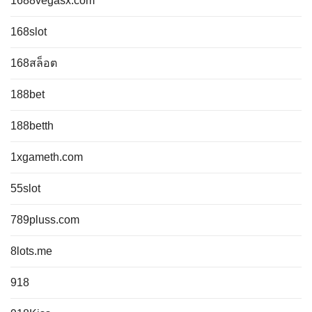
1688vegasx.com
168slot
168สล็อต
188bet
188betth
1xgameth.com
55slot
789pluss.com
8lots.me
918