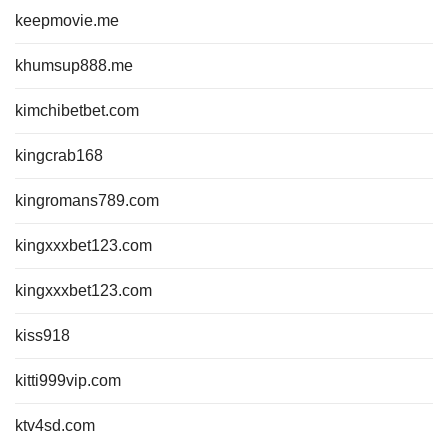
keepmovie.me
khumsup888.me
kimchibetbet.com
kingcrab168
kingromans789.com
kingxxxbet123.com
kingxxxbet123.com
kiss918
kitti999vip.com
ktv4sd.com