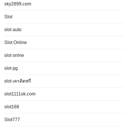
sky2899.com
Slot
slot auto
Slot Online
slot onlne
slot pg
slot เครดิตฟรี
slot1111ok.com
slot168
Slot777