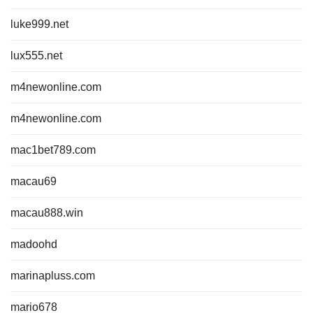
luke999.net
lux555.net
m4newonline.com
m4newonline.com
mac1bet789.com
macau69
macau888.win
madoohd
marinapluss.com
mario678