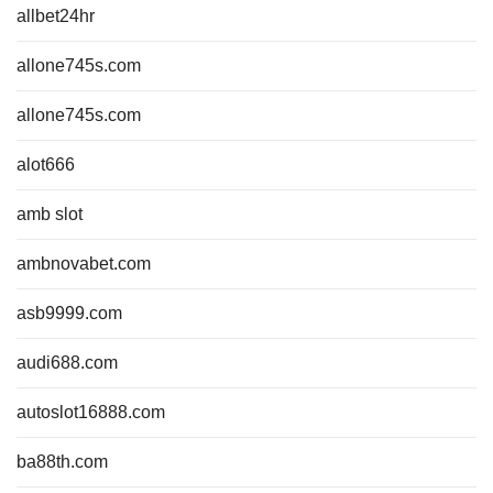
allbet24hr
allone745s.com
allone745s.com
alot666
amb slot
ambnovabet.com
asb9999.com
audi688.com
autoslot16888.com
ba88th.com