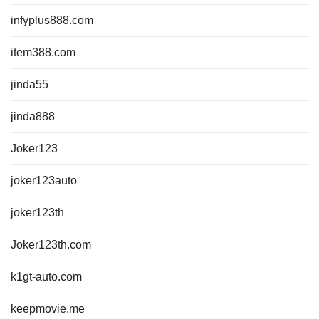
infyplus888.com
item388.com
jinda55
jinda888
Joker123
joker123auto
joker123th
Joker123th.com
k1gt-auto.com
keepmovie.me