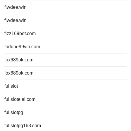
fiwdee.win
fiwdee.win
fizz169bet.com
fortune99vip.com
fox689ok.com
fox689ok.com
fullslot
fullsloteiei.com
fullslotpg
fullslotpg168.com