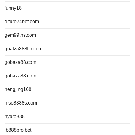
funny18
future24bet.com
gem99ths.com
goatza888fin.com
gobaza88.com
gobaza88.com
hengjing168
hiso8888s.com
hydra888
ib888pro.bet