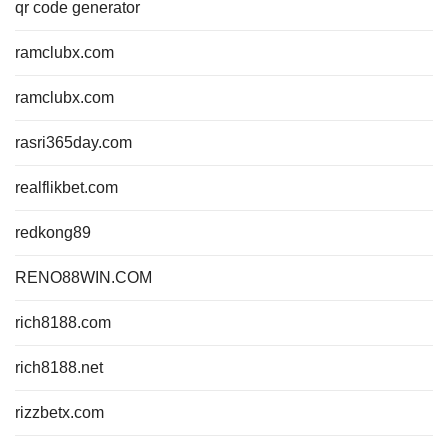
qr code generator
ramclubx.com
ramclubx.com
rasri365day.com
realflikbet.com
redkong89
RENO88WIN.COM
rich8188.com
rich8188.net
rizzbetx.com