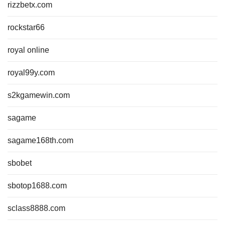
rizzbetx.com
rockstar66
royal online
royal99y.com
s2kgamewin.com
sagame
sagame168th.com
sbobet
sbotop1688.com
sclass8888.com