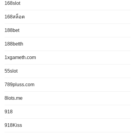
168slot
168สล็อต
188bet
188betth
1xgameth.com
55slot
789pluss.com
8lots.me
918
918Kiss