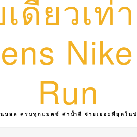
บเดียวเท่า
ns Nike
Run
ันบอล ครบทุกแมตช์ ค่าน้ำดี จ่ายเยอะที่สุดใ