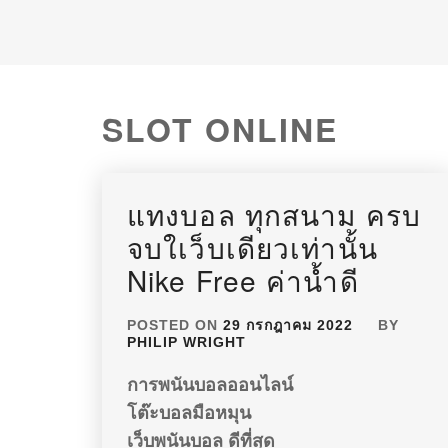
SLOT ONLINE
แทงบอล ทุกสนาม ครบ
จบใเว็บเดียวเท่านั้น
Nike Free ค่าน้ำดี
POSTED ON
29 กรกฎาคม 2022
BY
PHILIP WRIGHT
การพนันบอลออนไลน์
โต๊ะบอลมือหมุน
เว็บพนันบอล ดีที่สุด