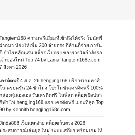
Tangtem168 ความพรีเมียมที่เข้าถึงได้จริง โบนัสพี่
ฝากมา น้องให้เพิ่ม 200 จ่ายตรง กี่ล้านก็จ่าย การัน
ตี กำไรหลักแสน สล็อตเว็บตรง ของรางวัลกำลังรอ
เจ้าของใหม่ Top 74 by Lamar tangtem168e.com
7 สิงหา 2026
เครดิตฟรี 4 ส.ค. 26 hengjing168 บริการเกมคาสิ
โน ครบครัน 24 ชั่วโมง โปรโมชั่นเครดิตฟรี 100%
กล่องสุ่มเฮงเฮง รับเครดิตฟรี ไลฟ์สด สล็อต ยิงปลา
กีฬา ไพ่ hengjing168 แจก เครดิตฟรี เยอะที่สุด Top
90 by Kennith hengjing168d.com
Jinda888 เว็บแตกง่าย สล็อตเว็บตรง 2026
ประสบการณ์เล่นยุคใหม่ ระบบเสถียร พร้อมเกมให้