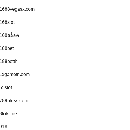
1688vegasx.com
168slot
168สล็อต
188bet
188betth
1xgameth.com
55slot
789pluss.com
8lots.me
918