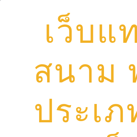
Skip
เว็บแท
to
content
สนาม พ
ประเภท