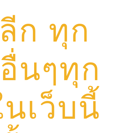
ลีก ทุก
ื่นๆทุก
เว็บนี้