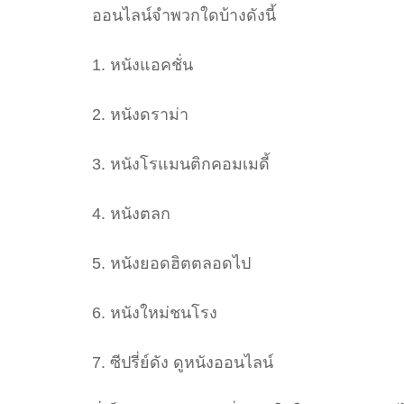
ออนไลน์จำพวกใดบ้างดังนี้
1. หนังแอคชั่น
2. หนังดราม่า
3. หนังโรแมนติกคอมเมดี้
4. หนังตลก
5. หนังยอดฮิตตลอดไป
6. หนังใหม่ชนโรง
7. ซีปรี่ย์ดัง ดูหนังออนไลน์