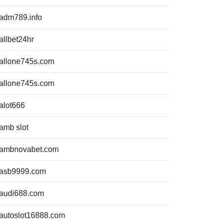
adm789.info
allbet24hr
allone745s.com
allone745s.com
alot666
amb slot
ambnovabet.com
asb9999.com
audi688.com
autoslot16888.com