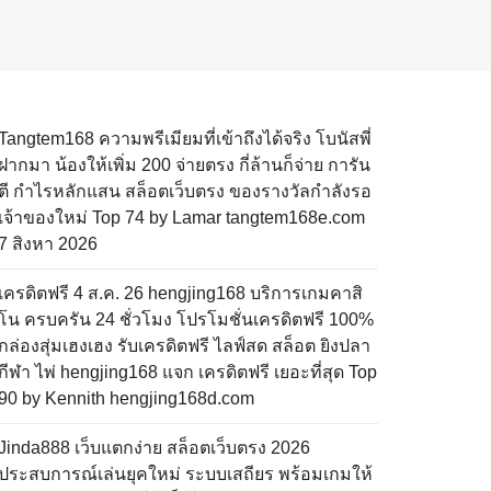
Tangtem168 ความพรีเมียมที่เข้าถึงได้จริง โบนัสพี่
ฝากมา น้องให้เพิ่ม 200 จ่ายตรง กี่ล้านก็จ่าย การัน
ตี กำไรหลักแสน สล็อตเว็บตรง ของรางวัลกำลังรอ
เจ้าของใหม่ Top 74 by Lamar tangtem168e.com
7 สิงหา 2026
เครดิตฟรี 4 ส.ค. 26 hengjing168 บริการเกมคาสิ
โน ครบครัน 24 ชั่วโมง โปรโมชั่นเครดิตฟรี 100%
กล่องสุ่มเฮงเฮง รับเครดิตฟรี ไลฟ์สด สล็อต ยิงปลา
กีฬา ไพ่ hengjing168 แจก เครดิตฟรี เยอะที่สุด Top
90 by Kennith hengjing168d.com
Jinda888 เว็บแตกง่าย สล็อตเว็บตรง 2026
ประสบการณ์เล่นยุคใหม่ ระบบเสถียร พร้อมเกมให้