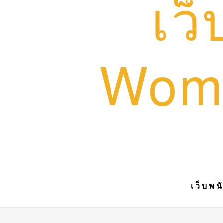
เว็
Wome
เว็บพน