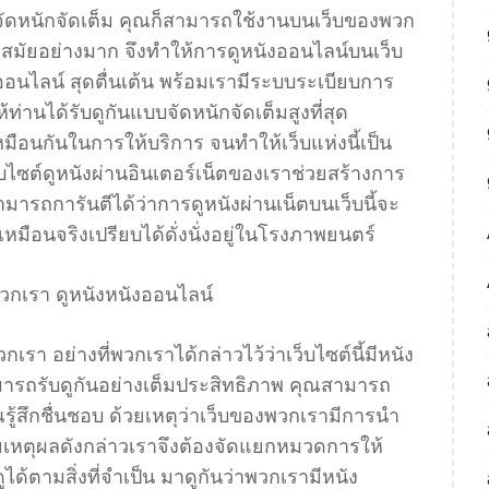
จัดหนักจัดเต็ม คุณก็สามารถใช้งานบนเว็บของพวก
้ำสมัยอย่างมาก จึงทำให้การดูหนังออนไลน์บนเว็บ
งออนไลน์ สุดตื่นเต้น พร้อมเรามีระบบระเบียบการ
นได้รับดูกันแบบจัดหนักจัดเต็มสูงที่สุด
เหมือนกันในการให้บริการ จนทำให้เว็บแห่งนี้เป็น
ว็บไซต์ดูหนังผ่านอินเตอร์เน็ตของเราช่วยสร้างการ
ารถการันตีได้ว่าการดูหนังผ่านเน็ตบนเว็บนี้จะ
หมือนจริงเปรียบได้ดั่งนั่งอยู่ในโรงภาพยนตร์
วกเรา ดูหนังหนังออนไลน์
า อย่างที่พวกเราได้กล่าวไว้ว่าเว็บไซต์นี้มีหนัง
ามารถรับดูกันอย่างเต็มประสิทธิภาพ คุณสามารถ
ณรู้สึกชื่นชอบ ด้วยเหตุว่าเว็บของพวกเรามีการนำ
้วยเหตุผลดังกล่าวเราจึงต้องจัดแยกหมวดการให้
ูได้ตามสิ่งที่จำเป็น มาดูกันว่าพวกเรามีหนัง