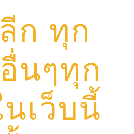
ลีก ทุก
ื่นๆทุก
เว็บนี้