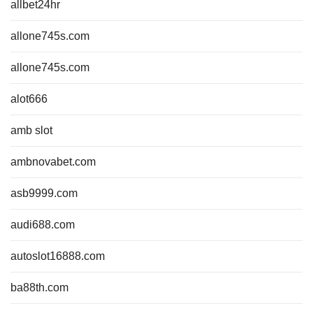
allbet24hr
allone745s.com
allone745s.com
alot666
amb slot
ambnovabet.com
asb9999.com
audi688.com
autoslot16888.com
ba88th.com