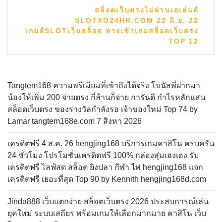
สล็อตเว็บตรงไม่ผ่านเอเย่นต์
SLOTXO24HR.COM 22 มิ.ย. 22
เกมส์SLOTเว็บสล็อต ทางเข้าเกมสล็อตเว็บตรง
TOP 12
Tangtem168 ความพรีเมียมที่เข้าถึงได้จริง โบนัสพี่ฝากมา
น้องให้เพิ่ม 200 จ่ายตรง กี่ล้านก็จ่าย การันตี กำไรหลักแสน
สล็อตเว็บตรง ของรางวัลกำลังรอ เจ้าของใหม่ Top 74 by
Lamar tangtem168e.com 7 สิงหา 2026
เครดิตฟรี 4 ส.ค. 26 hengjing168 บริการเกมคาสิโน ครบครัน
24 ชั่วโมง โปรโมชั่นเครดิตฟรี 100% กล่องสุ่มเฮงเฮง รับ
เครดิตฟรี ไลฟ์สด สล็อต ยิงปลา กีฬา ไพ่ hengjing168 แจก
เครดิตฟรี เยอะที่สุด Top 90 by Kennith hengjing168d.com
Jinda888 เว็บแตกง่าย สล็อตเว็บตรง 2026 ประสบการณ์เล่น
ยุคใหม่ ระบบเสถียร พร้อมเกมให้เลือกมากมาย คาสิโน เว็บ