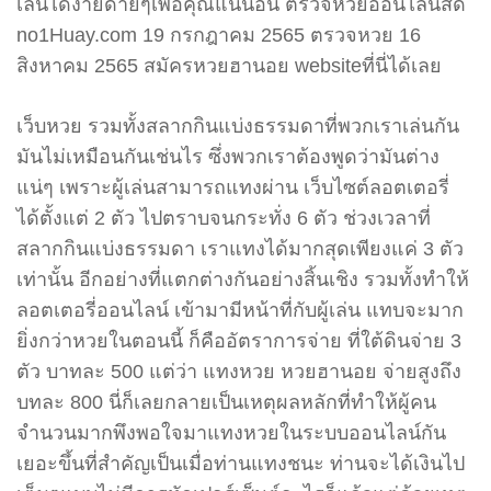
เล่นได้ง่ายดายๆเพื่อคุณแน่นอน ตรวจหวยออนไลน์สด
no1Huay.com 19 กรกฎาคม 2565 ตรวจหวย 16
สิงหาคม 2565 สมัครหวยฮานอย websiteที่นี่ได้เลย
เว็บหวย รวมทั้งสลากกินแบ่งธรรมดาที่พวกเราเล่นกัน
มันไม่เหมือนกันเช่นไร ซึ่งพวกเราต้องพูดว่ามันต่าง
แน่ๆ เพราะผู้เล่นสามารถแทงผ่าน เว็บไซต์ลอตเตอรี่
ได้ตั้งแต่ 2 ตัว ไปตราบจนกระทั่ง 6 ตัว ช่วงเวลาที่
สลากกินแบ่งธรรมดา เราแทงได้มากสุดเพียงแค่ 3 ตัว
เท่านั้น อีกอย่างที่แตกต่างกันอย่างสิ้นเชิง รวมทั้งทำให้
ลอตเตอรี่ออนไลน์ เข้ามามีหน้าที่กับผู้เล่น แทบจะมาก
ยิ่งกว่าหวยในตอนนี้ ก็คืออัตราการจ่าย ที่ใต้ดินจ่าย 3
ตัว บาทละ 500 แต่ว่า แทงหวย หวยฮานอย จ่ายสูงถึง
บทละ 800 นี่ก็เลยกลายเป็นเหตุผลหลักที่ทำให้ผู้คน
จำนวนมากพึงพอใจมาแทงหวยในระบบออนไลน์กัน
เยอะขึ้นที่สำคัญเป็นเมื่อท่านแทงชนะ ท่านจะได้เงินไป