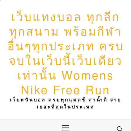
Skip
to
เว็บแทงบอล ทุกลีก
content
ทุกสนาม พร้อมกีฬา
อื่นๆทุกประเภท ครบ
จบในเว็บนี้เว็บเดียว
เท่านั้น Womens
Nike Free Run
เว็บพนันบอล ครบทุกแมตช์ ค่าน้ำดี จ่าย
เยอะที่สุดในประเทศ
Primary
Menu