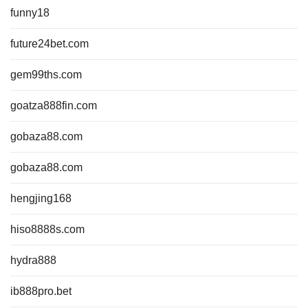
funny18
future24bet.com
gem99ths.com
goatza888fin.com
gobaza88.com
gobaza88.com
hengjing168
hiso8888s.com
hydra888
ib888pro.bet