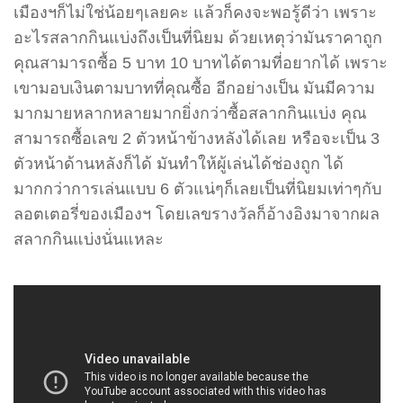
เมืองฯก็ไม่ใช่น้อยๆเลยคะ แล้วก็คงจะพอรู้ดีว่า เพราะ
อะไรสลากกินแบ่งถึงเป็นที่นิยม ด้วยเหตุว่ามันราคาถูก
คุณสามารถซื้อ 5 บาท 10 บาทได้ตามที่อยากได้ เพราะ
เขามอบเงินตามบาทที่คุณซื้อ อีกอย่างเป็น มันมีความ
มากมายหลากหลายมากยิ่งกว่าซื้อสลากกินแบ่ง คุณ
สามารถซื้อเลข 2 ตัวหน้าข้างหลังได้เลย หรือจะเป็น 3
ตัวหน้าด้านหลังก็ได้ มันทำให้ผู้เล่นได้ช่องถูก ได้
มากกว่าการเล่นแบบ 6 ตัวแน่ๆก็เลยเป็นที่นิยมเท่าๆกับ
ลอตเตอรี่ของเมืองฯ โดยเลขรางวัลก็อ้างอิงมาจากผล
สลากกินแบ่งนั่นแหละ