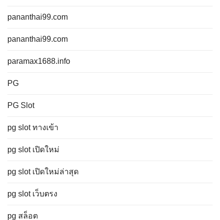
pananthai99.com
pananthai99.com
paramax1688.info
PG
PG Slot
pg slot ทางเข้า
pg slot เปิดใหม่
pg slot เปิดใหม่ล่าสุด
pg slot เว็บตรง
pg สล็อต