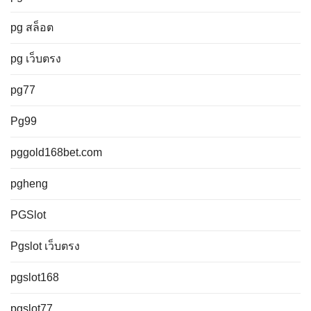
pg สล็อต
pg เว็บตรง
pg77
Pg99
pggold168bet.com
pgheng
PGSlot
Pgslot เว็บตรง
pgslot168
pgslot77