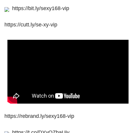
https://bit.ly/sexy168-vip
https://cutt.ly/se-xy-vip
https://rebrand.ly/sexy168-vip
https://t.co/DYyOZbaUjy