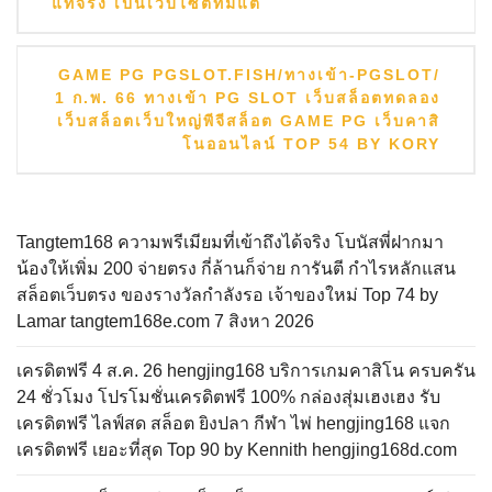
แท้จริง เป็นเว็บไซต์ที่มีแต่
GAME PG PGSLOT.FISH/ทางเข้า-PGSLOT/
1 ก.พ. 66 ทางเข้า PG SLOT เว็บสล็อตทดลอง
เว็บสล็อตเว็บใหญ่พีจีสล็อต GAME PG เว็บคาสิ
โนออนไลน์ TOP 54 BY KORY
Tangtem168 ความพรีเมียมที่เข้าถึงได้จริง โบนัสพี่ฝากมา
น้องให้เพิ่ม 200 จ่ายตรง กี่ล้านก็จ่าย การันตี กำไรหลักแสน
สล็อตเว็บตรง ของรางวัลกำลังรอ เจ้าของใหม่ Top 74 by
Lamar tangtem168e.com 7 สิงหา 2026
เครดิตฟรี 4 ส.ค. 26 hengjing168 บริการเกมคาสิโน ครบครัน
24 ชั่วโมง โปรโมชั่นเครดิตฟรี 100% กล่องสุ่มเฮงเฮง รับ
เครดิตฟรี ไลฟ์สด สล็อต ยิงปลา กีฬา ไพ่ hengjing168 แจก
เครดิตฟรี เยอะที่สุด Top 90 by Kennith hengjing168d.com