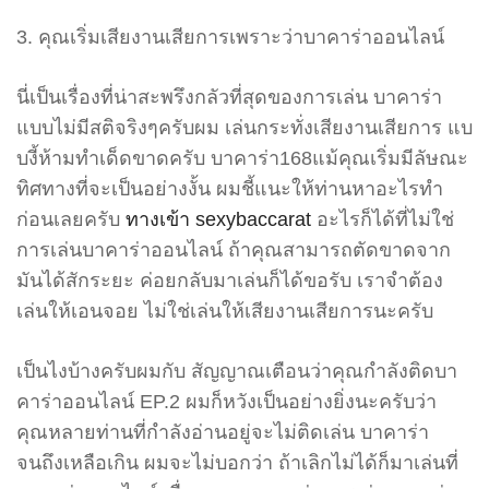
3. คุณเริ่มเสียงานเสียการเพราะว่าบาคาร่าออนไลน์
นี่เป็นเรื่องที่น่าสะพรึงกลัวที่สุดของการเล่น บาคาร่า
แบบไม่มีสติจริงๆครับผม เล่นกระทั่งเสียงานเสียการ แบ
บงี้ห้ามทำเด็ดขาดครับ บาคาร่า168แม้คุณเริ่มมีลัษณะ
ทิศทางที่จะเป็นอย่างงั้น ผมชี้แนะให้ท่านหาอะไรทำ
ก่อนเลยครับ
ทางเข้า sexybaccarat
อะไรก็ได้ที่ไม่ใช่
การเล่นบาคาร่าออนไลน์ ถ้าคุณสามารถตัดขาดจาก
มันได้สักระยะ ค่อยกลับมาเล่นก็ได้ขอรับ เราจำต้อง
เล่นให้เอนจอย ไม่ใช่เล่นให้เสียงานเสียการนะครับ
เป็นไงบ้างครับผมกับ สัญญาณเตือนว่าคุณกำลังติดบา
คาร่าออนไลน์ EP.2 ผมก็หวังเป็นอย่างยิ่งนะครับว่า
คุณหลายท่านที่กำลังอ่านอยู่จะไม่ติดเล่น บาคาร่า
จนถึงเหลือเกิน ผมจะไม่บอกว่า ถ้าเลิกไม่ได้ก็มาเล่นที่