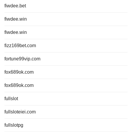
fiwdee.bet
fiwdee.win
fiwdee.win
fizz169bet.com
fortune99vip.com
fox689ok.com
fox689ok.com
fullslot
fullsloteiei.com
fullslotpg