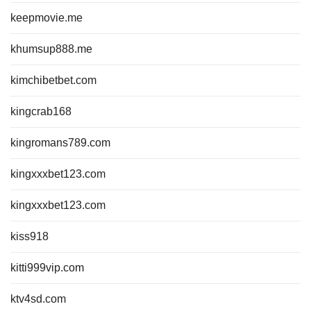
keepmovie.me
khumsup888.me
kimchibetbet.com
kingcrab168
kingromans789.com
kingxxxbet123.com
kingxxxbet123.com
kiss918
kitti999vip.com
ktv4sd.com