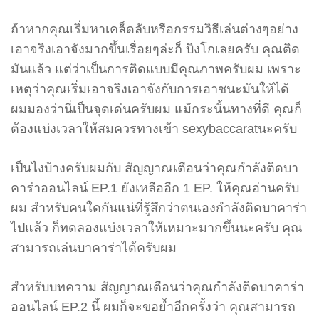
ถ้าหากคุณเริ่มหาเคล็ดลับหรือกรรมวิธีเล่นต่างๆอย่าง
เอาจริงเอาจังมากขึ้นเรื่อยๆล่ะก็ บิงโกเลยครับ คุณติด
มันแล้ว แต่ว่าเป็นการติดแบบมีคุณภาพครับผม เพราะ
เหตุว่าคุณเริ่มเอาจริงเอาจังกับการเอาชนะมันให้ได้
ผมมองว่านี่เป็นจุดเด่นครับผม แม้กระนั้นทางที่ดี คุณก็
ต้องแบ่งเวลาให้สมควรทางเข้า sexybaccaratนะครับ
เป็นไงบ้างครับผมกับ สัญญาณเตือนว่าคุณกำลังติดบา
คาร่าออนไลน์ EP.1 ยังเหลืออีก 1 EP. ให้คุณอ่านครับ
ผม สำหรับคนใดกันแน่ที่รู้สึกว่าตนเองกำลังติดบาคาร่า
ไปแล้ว ก็ทดลองแบ่งเวลาให้เหมาะมากขึ้นนะครับ คุณ
สามารถเล่นบาคาร่าได้ครับผม
สำหรับบทความ สัญญาณเตือนว่าคุณกำลังติดบาคาร่า
ออนไลน์ EP.2 นี้ ผมก็จะขอย้ำอีกครั้งว่า คุณสามารถ