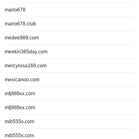
mario678
mario678.club
medee989.com
meekin365day.com
mercyrosa168.com
mexicanoo.com
mfj889xx.com
mfj889xx.com
mib555s.com
mib555s.com