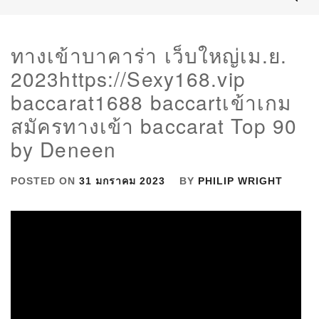
ทางเข้าบาคาร่า เว็บใหญ่เม.ย.
2023https://Sexy168.vip
baccarat1688 baccartเข้าเกม
สมัครทางเข้า baccarat Top 90
by Deneen
POSTED ON
31 มกราคม 2023
BY
PHILIP WRIGHT