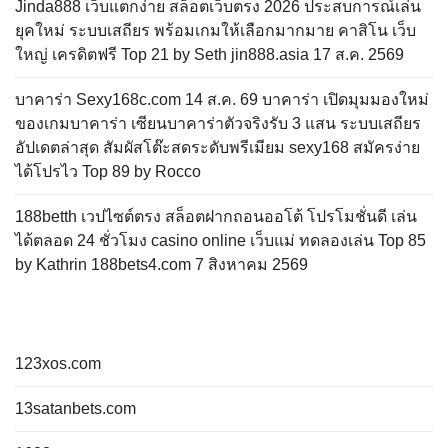
Jinda888 เว็บแตกง่าย สล็อตเว็บตรง 2026 ประสบการณ์เล่น
ยุคใหม่ ระบบเสถียร พร้อมเกมให้เลือกมากมาย คาสิโน เว็บ
ใหญ่ เครดิตฟรี Top 21 by Seth jin888.asia 17 ส.ค. 2569
บาคาร่า Sexy168c.com 14 ส.ค. 69 บาคาร่า เปิดมุมมองใหม่
ของเกมบาคาร่า เซียนบาคาร่าตัวจริงรับ 3 แสน ระบบเสถียร
อัปเดตล่าสุด สัมผัสโต๊ะสดระดับพรีเมียม sexy168 สมัครง่าย
ได้โปรไว Top 89 by Rocco
188betth เวปไซต์ตรง สล็อตฝากถอนออโต้ โปรโมชั่นดี เล่น
ได้ตลอด 24 ชั่วโมง casino online เว็บแม่ ทดลองเล่น Top 85
by Kathrin 188bets4.com 7 สิงหาคม 2569
123xos.com
13satanbets.com