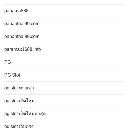
panama888
pananthai99.com
pananthai99.com
paramax1688.info
PG
PG Slot
pg slot ทางเข้า
pg slot เปิดใหม่
pg slot เปิดใหม่ล่าสุด
pg slot เว็บตรง