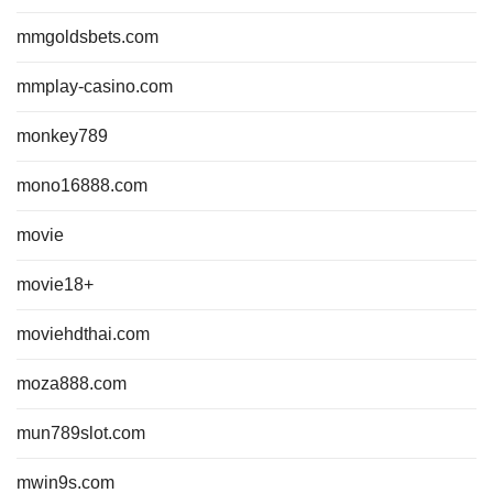
mmgoldsbets.com
mmplay-casino.com
monkey789
mono16888.com
movie
movie18+
moviehdthai.com
moza888.com
mun789slot.com
mwin9s.com