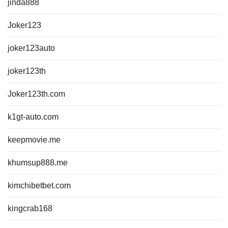
jinda888
Joker123
joker123auto
joker123th
Joker123th.com
k1gt-auto.com
keepmovie.me
khumsup888.me
kimchibetbet.com
kingcrab168