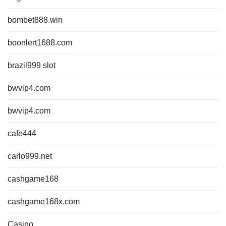
bombet888.win
boonlert1688.com
brazil999 slot
bwvip4.com
bwvip4.com
cafe444
carlo999.net
cashgame168
cashgame168x.com
Casino