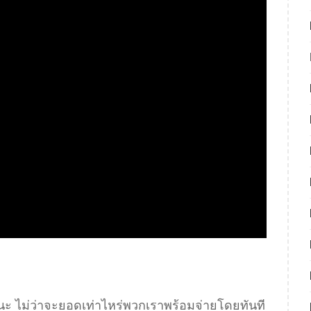
้ชนะ ไม่ว่าจะยอดเท่าไหร่พวกเราพร้อมจ่ายโดยทันที