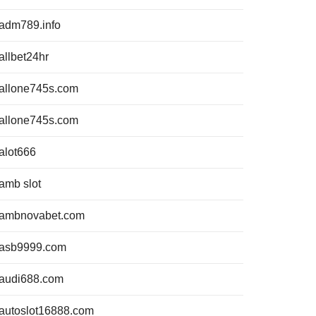
adm789.info
allbet24hr
allone745s.com
allone745s.com
alot666
amb slot
ambnovabet.com
asb9999.com
audi688.com
autoslot16888.com