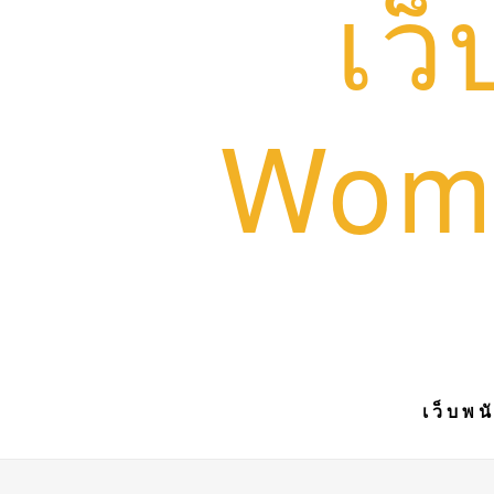
เว็
Wome
เว็บพน