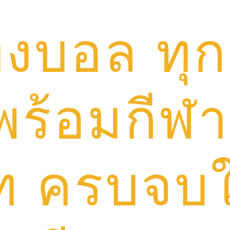
งบอล ทุก
ร้อมกีฬาอ
 ครบจบใน