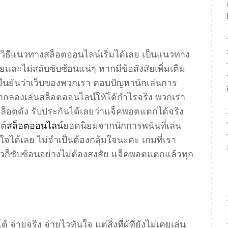
รมวิธีแนวทางสล็อตออนไลน์เริ่มได้เลย เป็นแนวทาง
ยและไม่สลับซับซ้อนแน่ๆ หากมีข้อสังสัยเพิ่มเติม
ืนยันว่าเว็บของพวกเรา ตอบปัญหานักเล่นการ
ยากลองเล่นสล็อตออนไลน์ให้ได้กำไรจริง พวกเรา
อตดัง รับประกันได้เลยว่าแจ็คพอตแตกได้จริง
ต์
สล็อตออนไลน์
ยอดนิยมจากนักการพนันที่เล่น
ใจได้เลย ไม่จำเป็นต้องกลุ้มใจนะคะ เกมที่เรา
ล้วก็ซับซ้อนอย่างไม่ต้องสงสัย แจ็คพอตแตกแล้วทุก
จริง จ่ายไวทันใจ แต่สิ่งที่ผู้ที่ยังไม่เคยเล่น