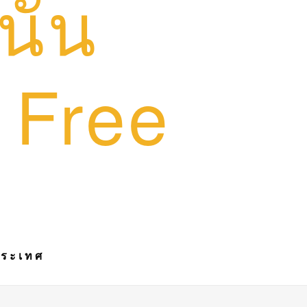
นั้น
 Free
นประเทศ