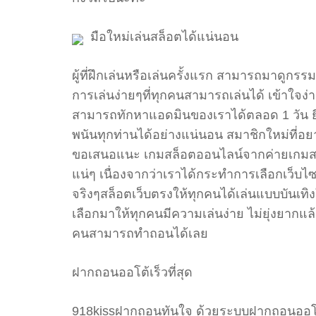
มือใหม่เล่นสล็อตได้แน่นอน
ผู้ที่ฝึกเล่นหรือเล่นครั้งแรก สามารถมาดูกร
การเล่นง่ายๆที่ทุกคนสามารถเล่นได้ เข้าใจง่า
สามารถทักหาแอดมินของเราได้ตลอด 1 วัน ย
พนันทุกท่านได้อย่างแน่นอน สมาชิกใหม่ที่อ
ขอเสนอแนะ เกมสล็อตออนไลน์จากค่ายเกมสล็
แน่ๆ เนื่องจากว่าเราได้กระทำการเลือกเว็บไซ
จริงๆสล็อตเว็บตรงให้ทุกคนได้เล่นแบบบันเทิง
เลือกมาให้ทุกคนมีความเล่นง่าย ไม่ยุ่งยากแ
คนสามารถทำถอนได้เลย
ฝากถอนออโต้เร็วที่สุด
918kissฝากถอนทันใจ ด้วยระบบฝากถอนออโต้ จ่าย