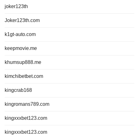
joker123th
Joker123th.com
k1gt-auto.com
keepmovie.me
khumsup888.me
kimchibetbet.com
kingcrab168
kingromans789.com
kingxxxbet123.com
kingxxxbet123.com