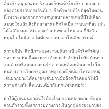
ลื่นจริง สนุกสนานจริง และก็บันเทิงใจจริง บอกเลยว่า
สล็อต168 เว็บตรงอันดับ 1 คือคำตอบที่ใช่ที่สุดในตอน
นี้ เพราะนอกจากความสนุกสนานจากเกมที่มีให้เลือก
แบบจุใจแล้ว สิ่งที่หลายๆคนติดใจเป็น ระบบเสถียร เล่น
ได้ไม่มีสะดุด ไม่ว่าจะเข้าเล่นขณะไหน เกมก็ยังลื่น
หมุนไว ไม่มีค้าง ไม่มีกระดอนออกให้เสียอารมณ์
ความมีประสิทธิภาพของระบบนับว่าเป็นหัวใจสำคัญ
ของการเล่นสล็อต เพราะจังหวะกำลังลุ้นโบนัส ถ้าหาก
เกมค้างหรือหลุดบ่อยครั้ง ความเพลิดเพลินหายไปใน
ทันที แต่ว่าเว็บตรงคุณภาพสูงถูกดีไซน์มาให้รองรับผู้
เล่นมากมายได้สบายๆเล่นผ่านมือถือหรือคอมก็ไม่มี
ความต่างกัน ลื่นแบบเดียวกันทุกแพลตฟอร์ม
ทำให้ผู้เล่นมั่นอกมั่นใจคือเรื่อง ความปลอดภัย ข้อมูล
ส่วนตัวรวมทั้งธุรกรรมทางการเงินถูกคุ้มครองปกป้อง