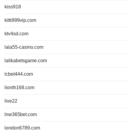
kiss918
kitti999vip.com
ktv4sd.com
lala55-casino.com
lalikabetsgame.com
lcbet444.com
lionth168.com
live22
lnw365bet.com
london6789.com