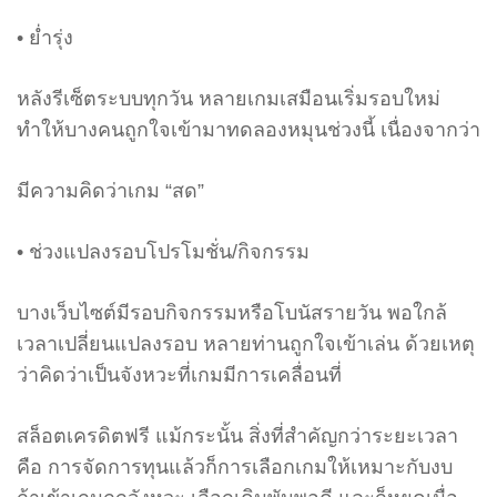
• ย่ำรุ่ง
หลังรีเซ็ตระบบทุกวัน หลายเกมเสมือนเริ่มรอบใหม่
ทำให้บางคนถูกใจเข้ามาทดลองหมุนช่วงนี้ เนื่องจากว่า
มีความคิดว่าเกม “สด”
• ช่วงแปลงรอบโปรโมชั่น/กิจกรรม
บางเว็บไซต์มีรอบกิจกรรมหรือโบนัสรายวัน พอใกล้
เวลาเปลี่ยนแปลงรอบ หลายท่านถูกใจเข้าเล่น ด้วยเหตุ
ว่าคิดว่าเป็นจังหวะที่เกมมีการเคลื่อนที่
สล็อตเครดิตฟรี แม้กระนั้น สิ่งที่สำคัญกว่าระยะเวลา
คือ การจัดการทุนแล้วก็การเลือกเกมให้เหมาะกับงบ