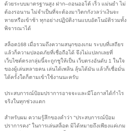
ด้วยระบบมาตรฐานสูง ฝาก–ถอนออโต้ เร็ว แม่นยำ ไม่
ต้องรอนาน ไม่จำเป็นที่จะต้องมาวิตกกังวลว่าเงินจะ
หายหรือเข้าช้า ทุกอย่างปฏิบัติงานแบบอัตโนมัติรวมทั้ง
พิจารณาได้
สล็อต168 เมื่อรวมถึงความสนุกของเกม ระบบที่เสถียร
แล้วก็ความปลอดภัยที่เชื่อถือได้ จึงไม่แปลกเลยที่
เว็บไซต์ตรงกลุ่มนี้จะถูกชูให้เป็น เว็บตรงอันดับ 1 ในใจ
ของผู้เล่นหลายคน เล่นได้เพลิน ลุ้นได้มัน แล้วก็เชื่อมั่น
ได้ครั้งใดก็ตามเข้าใช้งานนะครับ
ประสบการณ์ป้อมปราการอาจจะและมีโอกาสได้กำไร
จริงในทุกช่วงแตก
สำหรับผม ความรู้สึกของคำว่า “ประสบการณ์ป้อม
ปราการคง” ในการเล่นสล็อต มิได้หมายถึงเพียงแค่เกม