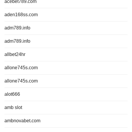
acebet789.com
aden168ss.com
adm789.info
adm789.info
allbet24hr
allone745s.com
allone745s.com
alot666
amb slot
ambnovabet.com