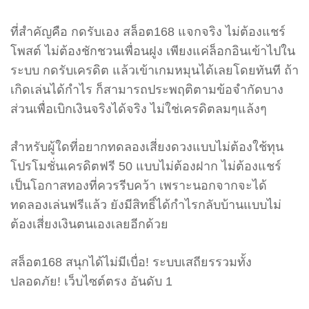
ที่สำคัญคือ กดรับเอง สล็อต168 แจกจริง ไม่ต้องแชร์
โพสต์ ไม่ต้องชักชวนเพื่อนฝูง เพียงแค่ล็อกอินเข้าไปใน
ระบบ กดรับเครดิต แล้วเข้าเกมหมุนได้เลยโดยทันที ถ้า
เกิดเล่นได้กำไร ก็สามารถประพฤติตามข้อจำกัดบาง
ส่วนเพื่อเบิกเงินจริงได้จริง ไม่ใช่เครดิตลมๆแล้งๆ
สำหรับผู้ใดที่อยากทดลองเสี่ยงดวงแบบไม่ต้องใช้ทุน
โปรโมชั่นเครดิตฟรี 50 แบบไม่ต้องฝาก ไม่ต้องแชร์
เป็นโอกาสทองที่ควรรีบคว้า เพราะนอกจากจะได้
ทดลองเล่นฟรีแล้ว ยังมีสิทธิ์ได้กำไรกลับบ้านแบบไม่
ต้องเสี่ยงเงินตนเองเลยอีกด้วย
สล็อต168 สนุกได้ไม่มีเบื่อ! ระบบเสถียรรวมทั้ง
ปลอดภัย! เว็บไซต์ตรง อันดับ 1