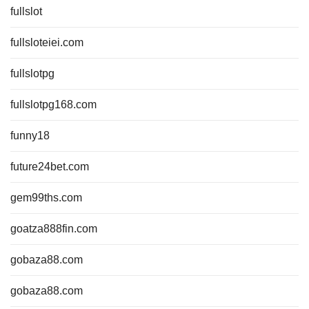
fullslot
fullsloteiei.com
fullslotpg
fullslotpg168.com
funny18
future24bet.com
gem99ths.com
goatza888fin.com
gobaza88.com
gobaza88.com