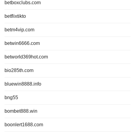
betboxclubs.com
betflixtikto
betm4vip.com
betwin6666.com
betworld369hot.com
bio285th.com
bluewin8888.info
bng55
bombet888.win
boonlert1688.com