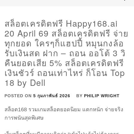
สล็อตเครดิตฟรี Happy168.ai
20 April 69 สล็อตเครดิตฟรี จ่าย
ทุกยอด ใครๆก็แฮปปี้ หมุนกงล้อ
รับเงินสด ฝาก – ถอน ออโต้ 3 วิ
คืนยอดเสีย 5% สล็อตเครดิตฟรี
เงินชัวร์ ถอนเท่าไหร่ ก็โอน Top
18 by Dell
POSTED ON
5 กุมภาพันธ์ 2026
BY
PHILIP WRIGHT
สล็อต168 รวมเกมสล็อตยอดนิยม แตกหนัก จ่ายจริง
การพนันสุดพิเศษ