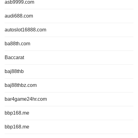
asb9999.com
audi688.com
autoslot16888.com
ba88th.com
Baccarat
baj88thb
baj88thbz.com
bar4game24hr.com
bbp168.me
bbp168.me