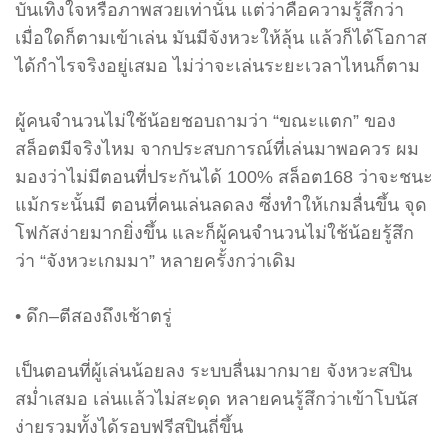
บันเทิงใจหรือภาพสวยเท่านั้น แต่ว่าคือความรู้สึกว่า
เมื่อใดก็ตามเข้าเล่น มันมีจังหวะให้ลุ้น แล้วก็ได้โอกาส
ได้กำไรจริงอยู่เสมอ ไม่ว่าจะเล่นระยะเวลาไหนก็ตาม
ผู้คนจำนวนไม่ใช้น้อยชอบถามว่า “ขณะแตก” ของ
สล็อตมีจริงไหม จากประสบการณ์ที่เล่นมาพอควร ผม
มองว่าไม่มีตอนที่ประกันได้ 100% สล็อต168 ว่าจะชนะ
แม้กระนั้นมี ตอนที่คนเล่นลดลง ซึ่งทำให้เกมลื่นขึ้น จุด
โฟกัสง่ายมากยิ่งขึ้น และก็ผู้คนจำนวนไม่ใช้น้อยรู้สึก
ว่า “จังหวะเกมมา” หลายครั้งกว่าเดิม
• ดึก–ตีสองถึงเช้าตรู่
เป็นตอนที่ผู้เล่นน้อยลง ระบบลื่นมากมาย จังหวะสปิน
สม่ำเสมอ เล่นแล้วไม่สะดุด หลายคนรู้สึกว่าเข้าโบนัส
ง่ายรวมทั้งได้รอบฟรีสปินถี่ขึ้น