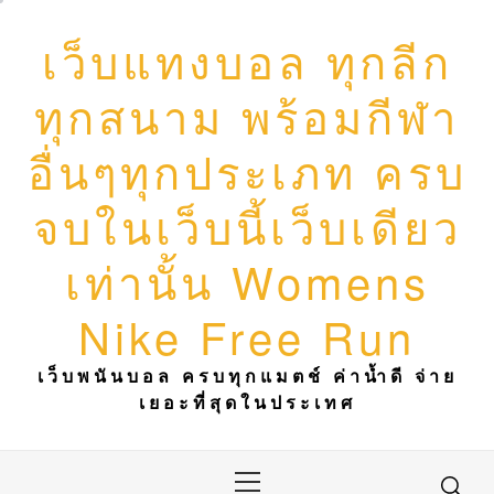
Skip
to
เว็บแทงบอล ทุกลีก
content
ทุกสนาม พร้อมกีฬา
อื่นๆทุกประเภท ครบ
จบในเว็บนี้เว็บเดียว
เท่านั้น Womens
Nike Free Run
เว็บพนันบอล ครบทุกแมตช์ ค่าน้ำดี จ่าย
เยอะที่สุดในประเทศ
Primary
Menu