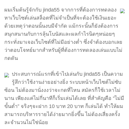
ผมเริ่มต้นรู้จักกับ jinda55 จากการที่ต้องการทดลอง
หาเว็บไซต์เล่นสล็อตที่ไม่จำเป็นที่จะต้องใช้เงินเยอะ
ด้วยเหตุว่าตอนนั้นงบมีจำกัด แม้กระนั้นก็ยังต้องการ
สนุกสนานกับการลุ้นโบนัสและผลกำไรนิดๆหน่อยๆ
กระทั่งมาเจอเว็บไซต์ที่ไม่มีอย่างต่ำ ซึ่งจำต้องบอกเลย
ว่าตอบโจทย์มากสำหรับผู้ที่ต้องการทดลองเล่นแบบไม่
กดดัน
ประสบการณ์แรกที่เข้าไปเล่นกับ jinda55 เป็นความ
รู้สึกว่าใช้งานง่ายอย่างยิ่ง ระบบหน้าเว็บไซต์ไม่ซับ
ซ้อน ไม่ต้องมานั่งงงว่าจะกดที่ไหน สมัครก็ใช้เวลาไม่
นาน เพียงแค่ไม่กี่นาทีก็เริ่มเล่นได้เลย ที่สำคัญคือ “ไม่มี
ขั้นต่ำ” จริงๆจะฝาก 10 บาท 20 บาท ก็เล่นได้ ทำให้ผม
สามารถบริหารรายได้ง่ายมากยิ่งขึ้น ไม่ต้องเสี่ยงครั้ง
ละจำนวนไม่ใช่น้อย