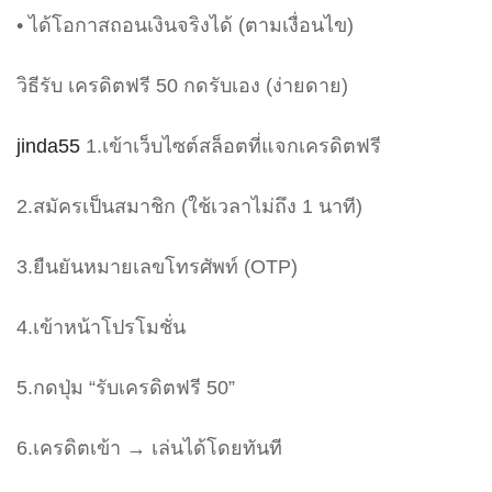
• ได้โอกาสถอนเงินจริงได้ (ตามเงื่อนไข)
วิธีรับ เครดิตฟรี 50 กดรับเอง (ง่ายดาย)
jinda55
1.เข้าเว็บไซต์สล็อตที่แจกเครดิตฟรี
2.สมัครเป็นสมาชิก (ใช้เวลาไม่ถึง 1 นาที)
3.ยืนยันหมายเลขโทรศัพท์ (OTP)
4.เข้าหน้าโปรโมชั่น
5.กดปุ่ม “รับเครดิตฟรี 50”
6.เครดิตเข้า → เล่นได้โดยทันที