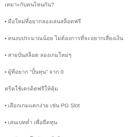
เหมาะกับคนไหนกัน?
• มือใหม่ที่อยากลองเล่นสล็อตฟรี
• คนงบประมาณน้อย ไม่ต้องการที่จะอยากเสี่ยงเงิน
• สายปั่นสล็อต ลองเกมใหม่ๆ
• ผู้ที่อยาก “ปั้นทุน” จาก 0
ทริคใช้เครดิตฟรีให้คุ้ม
• เลือกเกมแตกง่าย เช่น PG Slot
• เล่นเบทต่ำ เพื่อยืดทุน