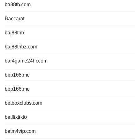
ba88th.com
Baccarat
baj88thb
baj88thbz.com
bar4game24hr.com
bbp168.me
bbp168.me
betboxclubs.com
betflixtikto
betm4vip.com