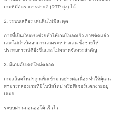
เกมที่มีอัตราการจ่ายดี (RTP สูง) ได้
2. ระบบเสถียร เล่นลื่นไม่มีสะดุด
การที่เป็นเว็บตรงช่วยทำให้เกมโหลดเร็ว ภาพชัดแจ๋ว
และไม่กำเนิดอาการแลคระหว่างเล่น ซึ่งช่วยให้
ประสบการณ์ดียิ่งขึ้นและไม่พลาดจังหวะสำคัญ
3. มีเกมอัปเดตใหม่ตลอด
เกมสล็อตใหม่ๆถูกเพิ่มเข้ามาอย่างต่อเนื่อง ทำให้ผู้เล่น
สามารถลองเกมที่มีโบนัสใหม่ หรือฟีเจอร์แตกง่ายอยู่
เสมอ
ระบบฝาก-ถอนออโต้ เร็วไว