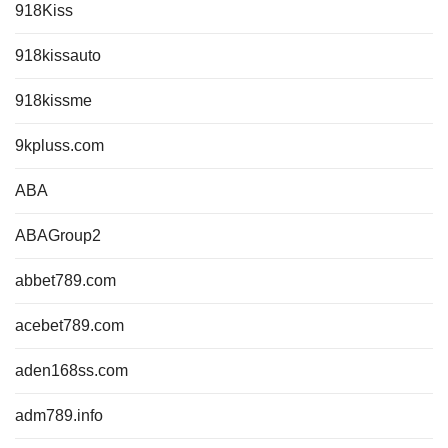
918Kiss
918kissauto
918kissme
9kpluss.com
ABA
ABAGroup2
abbet789.com
acebet789.com
aden168ss.com
adm789.info