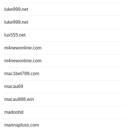
luke999.net
luke999.net
lux555.net
m4newonline.com
m4newonline.com
mac1bet789.com
macau69
macau888.win
madoohd
marinapluss.com