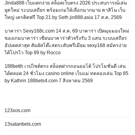
Jinda888 เว็บแตกง่าย สล็อตเว็บตรง 2026 ประสบการณ์เล่น
ยุคใหม่ ระบบเสถียร พร้อมเกมให้เลือกมากมาย คาสิโน เว็บ
ใหญ่ เครดิตฟรี Top 21 by Seth jin888.asia 17 ส.ค. 2569
บาคาร่า Sexy168c.com 14 ส.ค. 69 บาคาร่า เปิดมุมมองใหม่
ของเกมบาคาร่า เซียนบาคาร่าตัวจริงรับ 3 แสน ระบบเสถียร
อัปเดตล่าสุด สัมผัสโต๊ะสดระดับพรีเมียม sexy168 สมัครง่าย
ได้โปรไว Top 89 by Rocco
188betth เวปไซต์ตรง สล็อตฝากถอนออโต้ โปรโมชั่นดี เล่น
ได้ตลอด 24 ชั่วโมง casino online เว็บแม่ ทดลองเล่น Top 85
by Kathrin 188bets4.com 7 สิงหาคม 2569
123xos.com
13satanbets.com