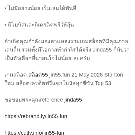
• ไม่มีอย่างน้อย เริ่มเล่นได้ทันที
• มีโบนัสและก็เครดิตฟรีให้ลุ้น
ถ้าเกิดคุณกำลังมองหาแหล่งรวมเกมสล็อตที่มีคุณภาพ
เล่นลื่น รวมทั้งมีโอกาสทำกำไรได้จริง Jinda55 ก็นับว่า
เป็นตัวเลือกที่น่าสนใจไม่น้อยเลยครับ
เกมสล็อต
สล็อต55
jin55.fun 21 May 2026 Stanton
ใหม่ สล็อตเครดิตฟรีแจกโบนัสทุกซีซั่น Top 53
ขอขอบพระคุณreference
jinda55
https://rebrand.ly/jin55-fun
https://cutly.info/jin55-fun