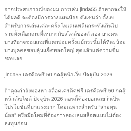
จากประสบการณ์ของผม การเล่น jinda55 ถ้าหากจะให้
ได้ผลดี จะต้องมีการวางแผนน้อย ดังเช่นว่า ตั้งงบ
สำหรับการเล่นแต่ละครั้ง ไม่เล่นเพลินกระทั่งเกินไป
รวมทั้งเลือกเกมที่เหมาะกับสไตล์ของตัวเอง บางคน
บางทีอาจชอบเกมที่แตกบ่อยครั้งแม้กระนั้นได้ทีละน้อย
บางบุคคลชอบลุ้นแจ็คพอตใหญ่ สุดแล้วแต่ความชื่น
ชอบเลย
jinda55 เครดิตฟรี 50 กดสู้หน้าเว็บ ปัจจุบัน 2026
ถ้าคุณกำลังมองหา สล็อตเครดิตฟรี เครดิตฟรี 50 กดสู้
หน้าเว็บไซต์ ปัจจุบัน 2026 ตอนนี้ต้องบอกเลยว่าเป็น
โปรโมชั่นที่มาแรงมาก โดยเฉพาะสำหรับ “สายทุน
น้อย” หรือมือใหม่ที่ต้องการลองเล่นสล็อตแบบไม่ต้อง
ลงทุนก่อน