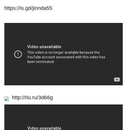
https://is.gd/jinnda55
http://rlu.ru/3d66g