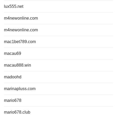
lux555.net
m4newonline.com
m4newonline.com
mac1bet789.com
macau69
macau888.win
madoohd
marinapluss.com
mario678
mario678.club