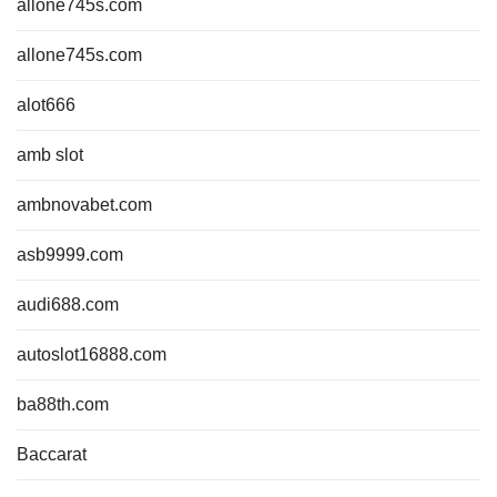
allone745s.com
allone745s.com
alot666
amb slot
ambnovabet.com
asb9999.com
audi688.com
autoslot16888.com
ba88th.com
Baccarat