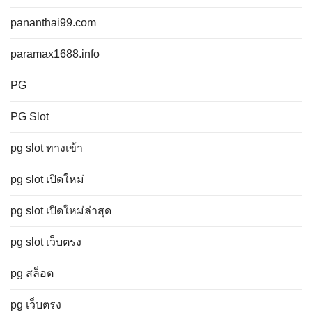
pananthai99.com
paramax1688.info
PG
PG Slot
pg slot ทางเข้า
pg slot เปิดใหม่
pg slot เปิดใหม่ล่าสุด
pg slot เว็บตรง
pg สล็อต
pg เว็บตรง