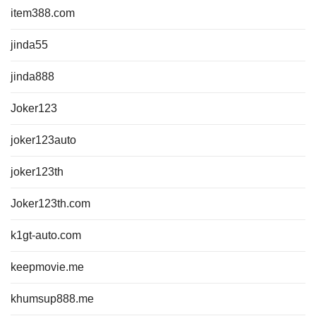
item388.com
jinda55
jinda888
Joker123
joker123auto
joker123th
Joker123th.com
k1gt-auto.com
keepmovie.me
khumsup888.me