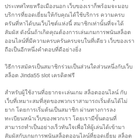
ประเทศไทยหรือเมืองนอก เว็บของเราก็พร้อมจะมอบ
บริการที่ยอดเยี่ยมให้กับคุณได้ใช้บริการ ความครบ
ครันที่หาได้บนเว็บไซต์แห่งนี้ สมาชิกเท่านั้นที่จะได้
สัมผัส ดังนั้นถ้าเกิดคุณต้องการเล่นเกมการพนันสล็อต
ออนไลน์ที่มีความครบครันครบจบในที่เดียว เว็บของเรา
ถือเป็นอีกหนึ่งคำตอบที่ดีอย่างยิ่ง
วิธีการสมัครเป็นสมาชิกร่วมเป็นส่วนใดส่วนหนึ่งกับเว็บ
สล็อต Jinda55 slot เครดิตฟรี
สำหรับผู้ใช้งานที่อยากจะเล่นเกม สล็อตออนไลน์ กับ
เว็บที่เหมาะสมที่สุดของพวกเราสามารถเริ่มต้นได้ไม่
ยาก โดยการเริ่มต้นเป็นสมาชิก ผ่านทางการลง
ทะเบียนหน้าเว็บของพวกเรา โดยเรามีขั้นตอนที่
สามารถทำเป็นอย่างเร็วทันใจเพื่อให้ผู้เล่นได้เข้ามา
สัมผัสกับเกมการพนันสล็อตออนไลน์ที่ยอดเยี่ยม สล็อต