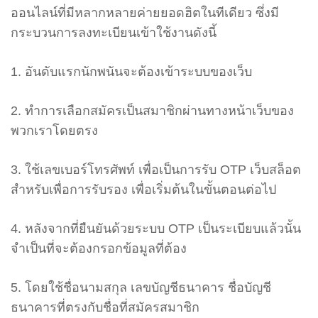
ออนไลน์ที่มีหลากหลายค่ายยอดฮิตในทีเดียว ซึ่งมี
กระบวนการลงทะเบียนเข้าใช้งานดังนี้
1. อันดับแรกนักพนันจะต้องเข้าระบบของเว็บ
2. ทำการเลือกสมัครเป็นสมาชิกผ่านทางหน้าเว็บของ
พวกเราโดยตรง
3. ใช้เลขเบอร์โทรศัพท์ เพื่อเป็นการรับ OTP เว็บสล็อต
สำหรับเพื่อการรับรอง เพื่อเริ่มต้นในขั้นตอนต่อไป
4. หลังจากที่ยืนยันด้วยระบบ OTP เป็นระเบียบแล้วนั้น
จำเป็นที่จะต้องกรอกข้อมูลที่ต้อง
5. โดยใช้ชื่อนามสกุล เลขบัญชีธนาคาร ชื่อบัญชี
ธนาคารที่ตรงกับชื่อที่สมัครสมาชิก