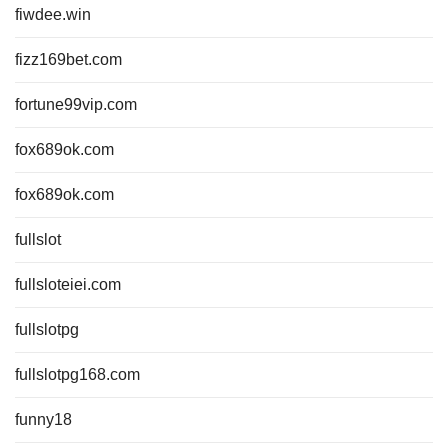
fiwdee.win
fizz169bet.com
fortune99vip.com
fox689ok.com
fox689ok.com
fullslot
fullsloteiei.com
fullslotpg
fullslotpg168.com
funny18