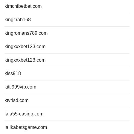
kimchibetbet.com
kingcrab168
kingromans789.com
kingxxxbet123.com
kingxxxbet123.com
kiss918
kitti999vip.com
ktv4sd.com
lala55-casino.com
lalikabetsgame.com