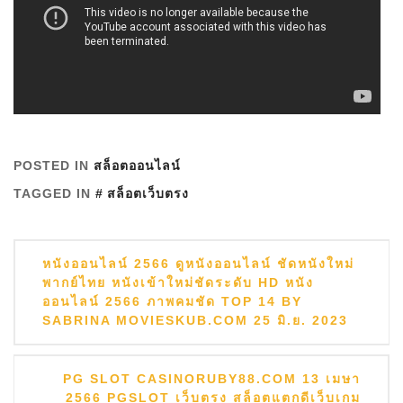
POSTED IN
สล็อตออนไลน์
TAGGED IN
สล็อตเว็บตรง
แนะแนว
หนังออนไลน์ 2566 ดูหนังออนไลน์ ชัดหนังใหม่
เรื่อง
พากย์ไทย หนังเข้าใหม่ชัดระดับ HD หนัง
ออนไลน์ 2566 ภาพคมชัด TOP 14 BY
SABRINA MOVIESKUB.COM 25 มิ.ย. 2023
PG SLOT CASINORUBY88.COM 13 เมษา
2566 PGSLOT เว็บตรง สล็อตแตกดีเว็บเกม