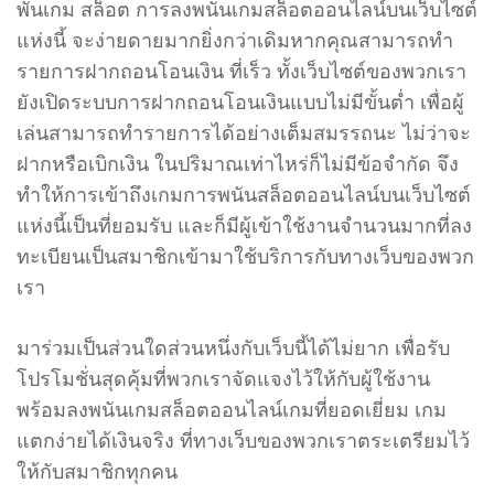
พันเกม สล็อต การลงพนันเกมสล็อตออนไลน์บนเว็บไซต์
แห่งนี้ จะง่ายดายมากยิ่งกว่าเดิมหากคุณสามารถทำ
รายการฝากถอนโอนเงิน ที่เร็ว ทั้งเว็บไซต์ของพวกเรา
ยังเปิดระบบการฝากถอนโอนเงินแบบไม่มีขั้นต่ำ เพื่อผู้
เล่นสามารถทำรายการได้อย่างเต็มสมรรถนะ ไม่ว่าจะ
ฝากหรือเบิกเงิน ในปริมาณเท่าไหร่ก็ไม่มีข้อจำกัด จึง
ทำให้การเข้าถึงเกมการพนันสล็อตออนไลน์บนเว็บไซต์
แห่งนี้เป็นที่ยอมรับ และก็มีผู้เข้าใช้งานจำนวนมากที่ลง
ทะเบียนเป็นสมาชิกเข้ามาใช้บริการกับทางเว็บของพวก
เรา
มาร่วมเป็นส่วนใดส่วนหนึ่งกับเว็บนี้ได้ไม่ยาก เพื่อรับ
โปรโมชั่นสุดคุ้มที่พวกเราจัดแจงไว้ให้กับผู้ใช้งาน
พร้อมลงพนันเกมสล็อตออนไลน์เกมที่ยอดเยี่ยม เกม
แตกง่ายได้เงินจริง ที่ทางเว็บของพวกเราตระเตรียมไว้
ให้กับสมาชิกทุกคน