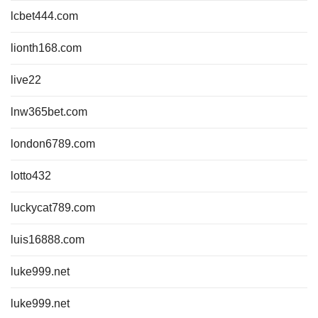
lcbet444.com
lionth168.com
live22
lnw365bet.com
london6789.com
lotto432
luckycat789.com
luis16888.com
luke999.net
luke999.net