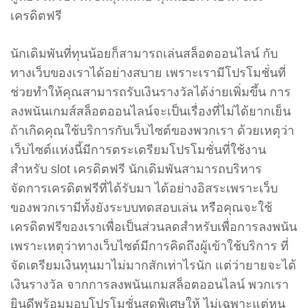
เครดิตฟรี
นักเดิมพันที่ทุนน้อยก็สามารถเล่นสล็อตออนไลน์ กับ
ทางเว็บของเราได้อย่างสบาย เพราะเรามีโปรโมชั่นที่
ช่วยทำให้คุณสามารถรับเงินรางวัลได้ง่ายเพิ่มขึ้น การ
ลงพนันเกมส์สล็อตออนไลน์จะเป็นเรื่องที่ไม่ได้ยากเย็น
ถ้าเกิดคุณใช้บริการกับเว็บไซต์ของพวกเรา ด้วยเหตุว่า
เว็บไซต์แห่งนี้มีการตระเตรียมโปรโมชั่นที่ใช้งาน
สำหรับ slot เครดิตฟรี นักเดิมพันสามารถบริหาร
จัดการเครดิตฟรีที่ได้รับมา ได้อย่างอิสระเพราะเว็บ
ของพวกเรามีทั้งยังระบบทดสอบเล่น หรือคุณจะใช้
เครดิตฟรีของเราเพื่อเป็นส่วนลดสำหรับเพื่อการลงพนัน
เพราะเหตุว่าทางเว็บไซต์มีการคิดถึงผู้เข้าใช้บริการ ที่
จัดเตรียมเงินทุนมาไม่มากสักเท่าไรนัก แต่ว่ายายจะได้
เงินรางวัล จากการลงพนันเกมสล็อตออนไลน์ พวกเรา
ยินดีพร้อมมอบโปรโมชั่นสุดพิเศษให้ ไม่เฉพาะแต่หน