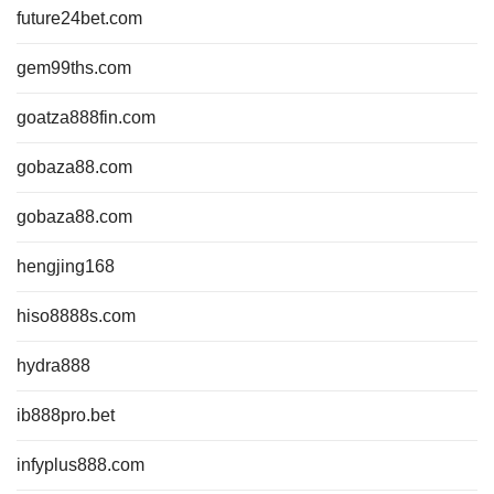
future24bet.com
gem99ths.com
goatza888fin.com
gobaza88.com
gobaza88.com
hengjing168
hiso8888s.com
hydra888
ib888pro.bet
infyplus888.com