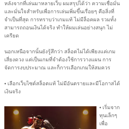
หลังจากที่เล่นมาหลายเว็บ ผมสรุปได้ว่า ความเชื่อมั่น
และมั่นใจสำหรับเพื่อการเล่นเพิ่มขึ้นเรื่อยๆ คือสิ่งที่
จำเป็นที่สุด การทราบว่าเกมแท้ ไม่มีล็อคผล รวมทั้ง
สามารถถอนเงินได้จริง ทำให้ผมเล่นอย่างสนุก ไม่
เครียด
นอกเหนือจากนั้นยังรู้สึกว่า สล็อตไม่ได้เพียงแค่เกม
เสี่ยงดวง แต่เป็นเกมที่จำต้องใช้การวางแผน การ
จัดการงบประมาณ และก็การเลือกเกมให้สมควร
• เลือกเว็บไซต์สล็อตแท้ ไม่มีอันตรายและมีโอกาสได้
เงินจริง
• เริ่มจาก
ทุนเล็กๆ
เพื่อ