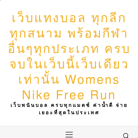
Skip
to
เว็บแทงบอล ทุกลีก
content
ทุกสนาม พร้อมกีฬา
อื่นๆทุกประเภท ครบ
จบในเว็บนี้เว็บเดียว
เท่านั้น Womens
Nike Free Run
เว็บพนันบอล ครบทุกแมตช์ ค่าน้ำดี จ่าย
เยอะที่สุดในประเทศ
Primary
Menu