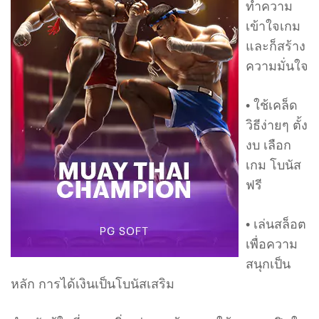
ทำความ
เข้าใจเกม
และก็สร้าง
ความมั่นใจ
• ใช้เคล็ด
วิธีง่ายๆ ตั้ง
งบ เลือก
เกม โบนัส
ฟรี
• เล่นสล็อต
เพื่อความ
สนุกเป็น
หลัก การได้เงินเป็นโบนัสเสริม