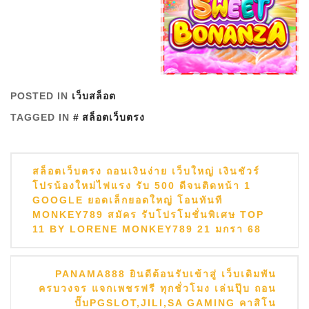
POSTED IN
เว็บสล็อต
TAGGED IN
สล็อตเว็บตรง
แนะแนว
สล็อตเว็บตรง ถอนเงินง่าย เว็บใหญ่ เงินชัวร์
เรื่อง
โปรน้องใหม่ไฟแรง รับ 500 ดีจนติดหน้า 1
GOOGLE ยอดเล็กยอดใหญ่ โอนทันที
MONKEY789 สมัคร รับโปรโมชั่นพิเศษ TOP
11 BY LORENE MONKEY789 21 มกรา 68
PANAMA888 ยินดีต้อนรับเข้าสู่ เว็บเดิมพัน
ครบวงจร แจกเพชรฟรี ทุกชั่วโมง เล่นปุ๊บ ถอน
ปั๊บPGSLOT,JILI,SA GAMING คาสิโน