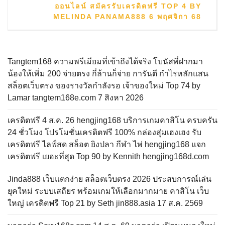
ออนไลน์ สมัครรับเครดิตฟรี TOP 4 BY
MELINDA PANAMA888 6 พฤศจิกา 68
Tangtem168 ความพรีเมียมที่เข้าถึงได้จริง โบนัสพี่ฝากมา
น้องให้เพิ่ม 200 จ่ายตรง กี่ล้านก็จ่าย การันตี กำไรหลักแสน
สล็อตเว็บตรง ของรางวัลกำลังรอ เจ้าของใหม่ Top 74 by
Lamar tangtem168e.com 7 สิงหา 2026
เครดิตฟรี 4 ส.ค. 26 hengjing168 บริการเกมคาสิโน ครบครัน
24 ชั่วโมง โปรโมชั่นเครดิตฟรี 100% กล่องสุ่มเฮงเฮง รับ
เครดิตฟรี ไลฟ์สด สล็อต ยิงปลา กีฬา ไพ่ hengjing168 แจก
เครดิตฟรี เยอะที่สุด Top 90 by Kennith hengjing168d.com
Jinda888 เว็บแตกง่าย สล็อตเว็บตรง 2026 ประสบการณ์เล่น
ยุคใหม่ ระบบเสถียร พร้อมเกมให้เลือกมากมาย คาสิโน เว็บ
ใหญ่ เครดิตฟรี Top 21 by Seth jin888.asia 17 ส.ค. 2569