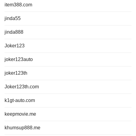
item388.com
jinda55
jinda888
Joker123
joker123auto
joker123th
Joker123th.com
k1gt-auto.com
keepmovie.me
khumsup888.me