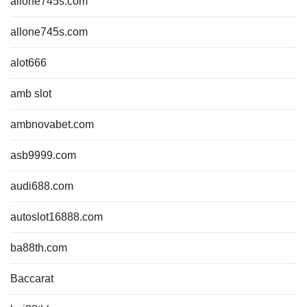
allone745s.com
allone745s.com
alot666
amb slot
ambnovabet.com
asb9999.com
audi688.com
autoslot16888.com
ba88th.com
Baccarat