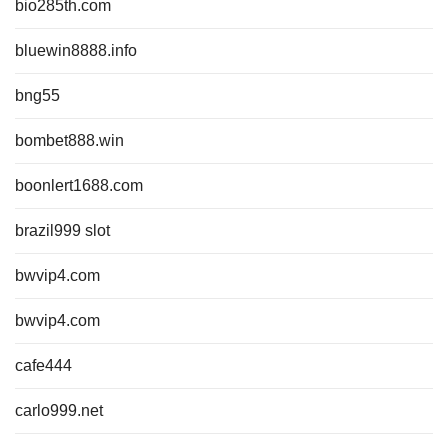
bio285th.com
bluewin8888.info
bng55
bombet888.win
boonlert1688.com
brazil999 slot
bwvip4.com
bwvip4.com
cafe444
carlo999.net