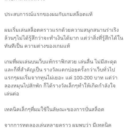
ประสบการณ์แรกของผมกับเกมสล็อตแท้
ผมเริ่มเล่นสล็อตคราวแรกด้วยความสนุกสนานร่าเริง
ล้วนๆไม่ได้รู้สึกว่าจะทำเงินได้มาก แต่ว่าสิ่งที่รู้สึกได้ใน
ทันทีเป็น ความต่างของเกมแท้
เกมที่ผมเล่นบนเว็บแท้กราฟิกสวย เล่นลื่น ไม่มีสะดุด
และก็ที่สำคัญเป็น รางวัลแตกบ่อยครั้งกว่าเว็บทั่วไป
แรกๆผมเริ่มจากทุนไม่เยอะ แค่ 100-200 บาท แต่ว่า
ลองหมุนไปสักพัก ก็ได้รางวัลเล็กๆทำให้เกิดกำลังใจ
เล่นต่อ
เทคนิคเล็กๆที่ผมใช้ในลัษณะของการปั่นสล็อต
จากการทดลองเล่นหลายคราว ผมพบว่า มีเทคนิค