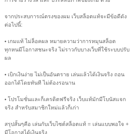
การจ่ายรางวัล และ ประสิทธิภาพของเกม ด้วย
จากประสบการณ์ตรงของผม เว็บสล็อตแท้จะมีข้อดีดัง
ต่อไปนี้:
• เกมแท้ ไม่ล็อคผล หมายความว่าการหมุนสล็อต
ทุกหนมีโอกาสชนะจริง ไม่ราวกับบางเว็บที่ใช้ระบบปรับ
ผล
• เบิกเงินง่าย ไม่เป็นอันตราย เล่นแล้วได้เงินจริง ถอน
ออกได้โดยทันที ไม่ต้องรอนาน
• โปรโมชั่นและก็เครดิตฟรีจริง เว็บแท้มักมีโบนัสแจก
จริง สำหรับสมาชิกใหม่แล้วก็เก่า
สรุปสั้นๆคือ เล่นกับเว็บไซต์สล็อตแท้ = เล่นแบบพอใจ +
มีโอกาสได้เงินจริง