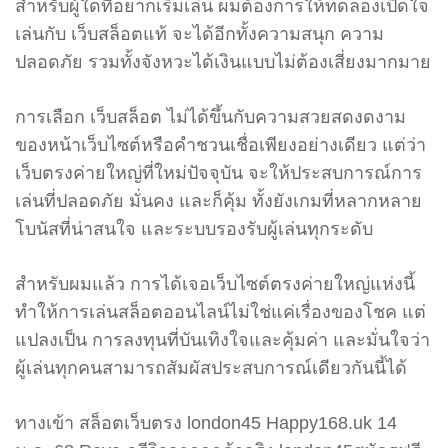
สำหรับผู้ใดที่อยากเริ่มเล่น ผมต้องการให้ทดลองเปิดใจ
เล่นกับ เว็บสล็อตแท้ จะได้อีกทั้งความสนุก ความ
ปลอดภัย รวมทั้งจังหวะได้เงินแบบไม่ต้องเสี่ยงมากมาย
การเลือก เว็บสล็อต ไม่ได้ขึ้นกับความสวยสดงดงาม
ของหน้าเว็บไซต์หรือคำชวนเชื่อเพียงอย่างเดียว แต่ว่า
เว็บตรงค่ายใหญ่ที่ใหม่ปัจจุบัน จะให้ประสบการณ์การ
เล่นที่ปลอดภัย มั่นคง และก็คุ้ม ทั้งยังเกมที่หลากหลาย
โบนัสที่น่าสนใจ และระบบรองรับผู้เล่นทุกระดับ
สำหรับผมแล้ว การได้เจอเว็บไซต์ตรงค่ายใหญ่แห่งนี้
ทำให้การเล่นสล็อตออนไลน์ไม่ใช่แค่เรื่องของโชค แต่
แปลงเป็น การลงทุนที่บันเทิงใจและคุ้มค่า และมั่นใจว่า
ผู้เล่นทุกคนสามารถสัมผัสประสบการณ์เดียวกันนี้ได้
ทางเข้า สล็อตเว็บตรง london45 Happy168.uk 14