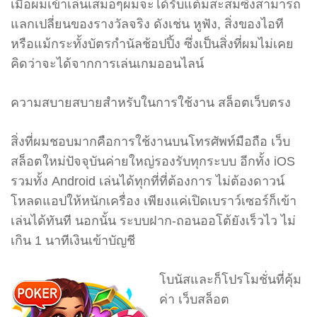
เมื่อผมเข้าเล่นเสมอๆผมจะได้รับแต้มสะสมซึ่งสามารถ
แลกเปลี่ยนของรางวัลจริง ดังเช่น หูฟัง, สิ่งของไอที
หรือแม้กระทั้งบัตรกำนัลช้อปปิ้ง ซึ่งเป็นสิ่งที่ผมไม่เคย
คิดว่าจะได้จากการเล่นเกมออนไลน์
ความสบายสบายสำหรับในการใช้งาน สล็อตเว็บตรง
สิ่งที่ผมชอบมากคือการใช้งานบนโทรศัพท์มือถือ เว็บ
สล็อตใหม่ปัจจุบันค่ายใหญ่รองรับทุกระบบ อีกทั้ง iOS
รวมทั้ง Android เล่นได้ทุกที่ที่ต้องการ ไม่ต้องดาวน์
โหลดแอปให้หนักเครื่อง เพียงแค่เปิดเบราว์เซอร์ก็เข้า
เล่นได้ทันที นอกนั้น ระบบฝาก-ถอนออโต้ยังเร็วไว ไม่
เกิน 1 นาทีเงินเข้าบัญชี
โบนัสและก็โปรโมชั่นที่คุ้ม
ค่า เว็บสล็อต