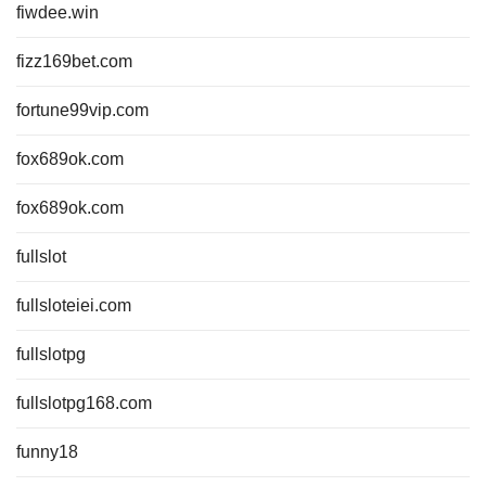
fiwdee.win
fizz169bet.com
fortune99vip.com
fox689ok.com
fox689ok.com
fullslot
fullsloteiei.com
fullslotpg
fullslotpg168.com
funny18