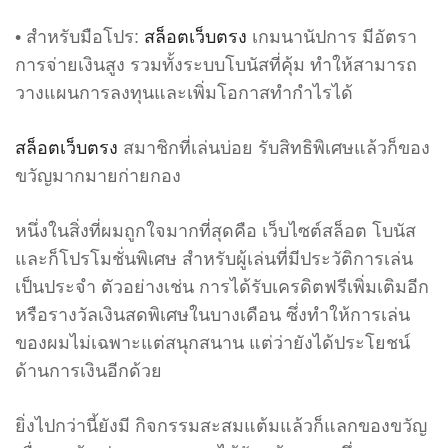
• สำหรับมือโปร:
สล็อตเว็บตรง
เกมนานัปการ มีอัตรา
การจ่ายเงินสูง รวมทั้งระบบโบนัสที่คุ้ม ทำให้สามารถ
วางแผนการลงทุนและเพิ่มโอกาสทำกำไรได้
สล็อตเว็บตรง
สมาชิกที่เล่นบ่อย รับสิทธิพิเศษแล้วก็ของ
ขวัญมากมายก่ายกอง
หนึ่งในสิ่งที่ผมถูกใจมากที่สุดคือ เว็บไซต์สล็อต โบนัส
และก็โปรโมชั่นพิเศษ สำหรับผู้เล่นที่มีประวัติการเล่น
เป็นประจำ ตัวอย่างเช่น การได้รับเครดิตฟรีเพิ่มเติมอีก
หรือรางวัลเงินสดพิเศษในบางเดือน ซึ่งทำให้การเล่น
ของผมไม่เฉพาะแต่สนุกสนาน แต่ว่ายังได้ประโยชน์
ด้านการเงินอีกด้วย
ยิ่งไปกว่านี้ยังมี กิจกรรมสะสมแต้มแล้วก็แลกของขวัญ