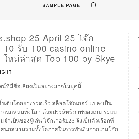
SAMPLE PAGE
s.shop 25 April 25 โจ๊ก
 10 รับ 100 casino online
์ ใหม่ล่าสุด Top 100 by Skye
RIGHT
ี่มีชื่อเสียงเป็นอย่างมากในยุคนี้
้งเติบโตอย่างรวดเร็ว สล็อตโจ๊กเกอร์ แปลงเป็น
ยมจากนักพนันทั้งโลก ด้วยประสิทธิภาพของเกม ระบบ
จำเป็นของผู้เล่น โจ๊กเกอร์123 จึงเป็นตัวเลือกที่
ามสนุกสนานรวมทั้งโอกาสในการทำเงินจากเกมโจ๊ก