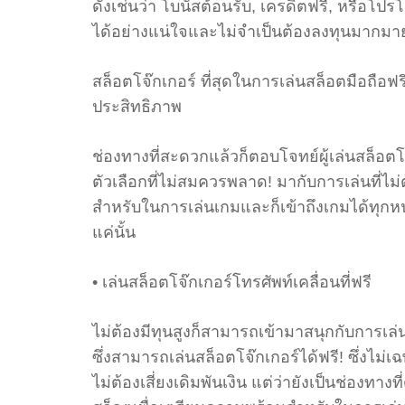
ดังเช่นว่า โบนัสต้อนรับ, เครดิตฟรี, หรือโปร
ได้อย่างแน่ใจและไม่จำเป็นต้องลงทุนมากมา
สล็อตโจ๊กเกอร์ ที่สุดในการเล่นสล็อตมือถือฟรี
ประสิทธิภาพ
ช่องทางที่สะดวกแล้วก็ตอบโจทย์ผู้เล่นสล็อตโจ๊
ตัวเลือกที่ไม่สมควรพลาด! มากับการเล่นที่
สำหรับในการเล่นเกมและก็เข้าถึงเกมได้ทุกหนท
แค่นั้น
• เล่นสล็อตโจ๊กเกอร์โทรศัพท์เคลื่อนที่ฟรี
ไม่ต้องมีทุนสูงก็สามารถเข้ามาสนุกกับการเล่
ซึ่งสามารถเล่นสล็อตโจ๊กเกอร์ได้ฟรี! ซึ่งไ
ไม่ต้องเสี่ยงเดิมพันเงิน แต่ว่ายังเป็นช่อง