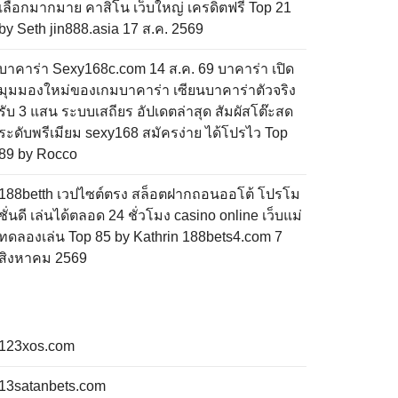
เลือกมากมาย คาสิโน เว็บใหญ่ เครดิตฟรี Top 21
by Seth jin888.asia 17 ส.ค. 2569
บาคาร่า Sexy168c.com 14 ส.ค. 69 บาคาร่า เปิด
มุมมองใหม่ของเกมบาคาร่า เซียนบาคาร่าตัวจริง
รับ 3 แสน ระบบเสถียร อัปเดตล่าสุด สัมผัสโต๊ะสด
ระดับพรีเมียม sexy168 สมัครง่าย ได้โปรไว Top
89 by Rocco
188betth เวปไซต์ตรง สล็อตฝากถอนออโต้ โปรโม
ชั่นดี เล่นได้ตลอด 24 ชั่วโมง casino online เว็บแม่
ทดลองเล่น Top 85 by Kathrin 188bets4.com 7
สิงหาคม 2569
123xos.com
13satanbets.com