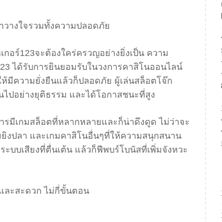
่าวางใจรวมทั้งความปลอดภัย
จ๊กเกอร์123จะต้องใคร่ครวญอย่างยิ่งเป็น ความ
์123 ได้รับการยินยอมรับในวงการคาสิโนออนไลน์
มีความยั่งยืนแล้วก็ปลอดภัย ผู้เล่นสล็อตโจ๊ก
ป็นไปอย่างยุติธรรม และได้โอกาสชนะที่สูง
ารมีเกมสล็อตที่หลากหลายและก็น่าดึงดูด ไม่ว่าจะ
เกมยิงปลา และเกมคาสิโนอื่นๆที่ให้ความสนุกสนาน
บบเสียงที่ตื่นเต้น แล้วก็ฟีพบร์โบนัสที่เพิ่มจังหวะ
และสะดวก ไม่กี่ขั้นตอน