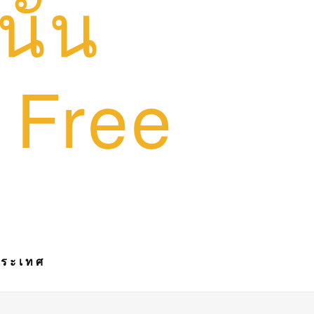
นั้น
 Free
นประเทศ