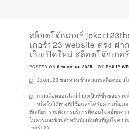
สล็อตโจ๊กเกอร์ joker123th
เกอร์123 website ตรง ฝาก
เว็บเปิดใหม่ สล็อตโจ๊กเกอร
POSTED ON
8 พฤษภาคม 2025
BY
PHILIP W
Joker123 ช่องทางเข้าเล่นเกมสล็อตออนไลน์ท
เกมสล็อตออนไลน์กำลังเป็นที่ชื่นชอบรวมทั
หนึ่งในวิถีทางที่มีชื่อและได้รับความนิ
ที่เสถียร รวมทั้งการบริการที่ตอบโจทย์ทุกความ
ไม่ควรมองข้ามสำหรับนักเดิมพันที่ถูกใจคว
เกอร์123