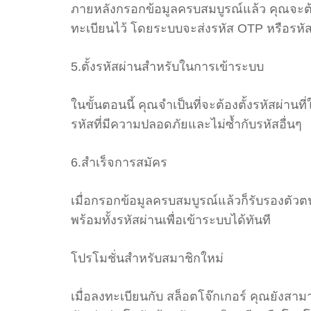
ภายหลังกรอกข้อมูลครบสมบูรณ์แล้ว คุณจะต้อ
ทะเบียนไว้ โดยระบบจะส่งรหัส OTP หรือรหัสร
5.ตั้งรหัสผ่านสำหรับในการเข้าระบบ
ในขั้นตอนนี้ คุณจำเป็นที่จะต้องตั้งรหัสผ่า
รหัสที่มีความปลอดภัยและไม่ซ้ำกับรหัสอื่นๆ
6.สำเร็จการสมัคร
เมื่อกรอกข้อมูลครบสมบูรณ์แล้วก็รับรองตัวตนเ
พร้อมทั้งรหัสผ่านเพื่อเข้าระบบได้ทันที
โปรโมชั่นสำหรับสมาชิกใหม่
เมื่อลงทะเบียนกับ สล็อตโจ๊กเกอร์ คุณยังสาม