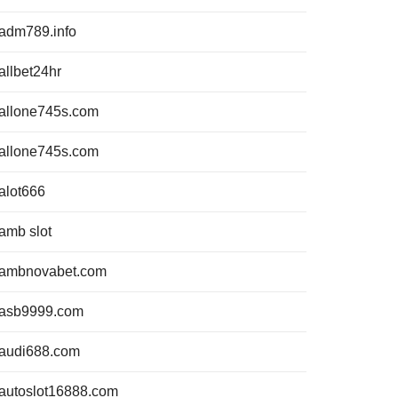
adm789.info
allbet24hr
allone745s.com
allone745s.com
alot666
amb slot
ambnovabet.com
asb9999.com
audi688.com
autoslot16888.com