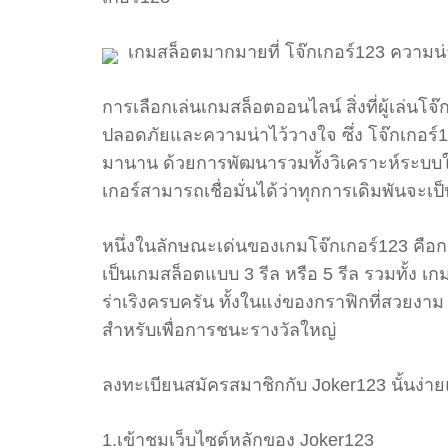
เกมสล็อตมากมายที่ โจ๊กเกอร์123 ความน
การเลือกเล่นเกมสล็อตออนไลน์ สิ่งที่ผู้เล่นโ
ปลอดภัยและความน่าไว้วางใจ ซึ่ง โจ๊กเกอร
มานาน ด้วยการพัฒนารวมทั้งวิเคราะห์ระบบให้
เกอร์สามารถเชื่อมั่นได้ว่าทุกการเดิมพันจะเ
หนึ่งในลักษณะเด่นของเกมโจ๊กเกอร์123 คือก
เป็นเกมสล็อตแบบ 3 รีล หรือ 5 รีล รวมทั้ง 
ร่าเริงครบครัน ทั้งในแง่ของกราฟิกที่สวยงาม ระ
สำหรับเพื่อการชนะรางวัลใหญ่
ลงทะเบียนสมัครสมาชิกกับ Joker123 นั้นง่าย
1.เข้าชมเว็บไซต์หลักของ Joker123