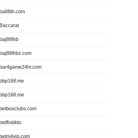
ba88th.com
Baccarat
baj88thb
baj88thbz.com
bar4game24hr.com
bbp168.me
bbp168.me
betboxclubs.com
betflixtikto
betm4vip.com