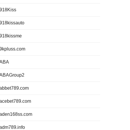
918Kiss
918kissauto
918kissme
9kpluss.com
ABA
ABAGroup2
abbet789.com
acebet789.com
aden168ss.com
adm789.info