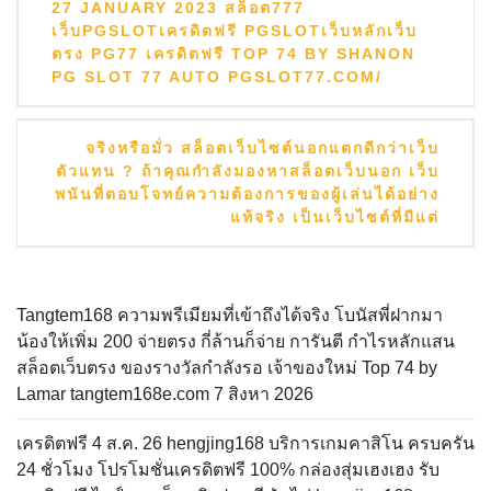
27 JANUARY 2023 สล็อต777
เรื่อง
เว็บPGSLOTเครดิตฟรี PGSLOTเว็บหลักเว็บ
ตรง PG77 เครดิตฟรี TOP 74 BY SHANON
PG SLOT 77 AUTO PGSLOT77.COM/
จริงหรือมั่ว สล็อตเว็บไซต์นอกแตกดีกว่าเว็บ
ตัวแทน ? ถ้าคุณกำลังมองหาสล็อตเว็บนอก เว็บ
พนันที่ตอบโจทย์ความต้องการของผู้เล่นได้อย่าง
แท้จริง เป็นเว็บไซต์ที่มีแต่
Tangtem168 ความพรีเมียมที่เข้าถึงได้จริง โบนัสพี่ฝากมา
น้องให้เพิ่ม 200 จ่ายตรง กี่ล้านก็จ่าย การันตี กำไรหลักแสน
สล็อตเว็บตรง ของรางวัลกำลังรอ เจ้าของใหม่ Top 74 by
Lamar tangtem168e.com 7 สิงหา 2026
เครดิตฟรี 4 ส.ค. 26 hengjing168 บริการเกมคาสิโน ครบครัน
24 ชั่วโมง โปรโมชั่นเครดิตฟรี 100% กล่องสุ่มเฮงเฮง รับ