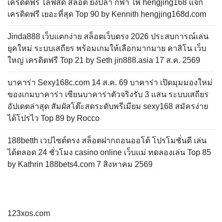
เครดิตฟรี ไลฟ์สด สล็อต ยิงปลา กีฬา ไพ่ hengjing168 แจก
เครดิตฟรี เยอะที่สุด Top 90 by Kennith hengjing168d.com
Jinda888 เว็บแตกง่าย สล็อตเว็บตรง 2026 ประสบการณ์เล่น
ยุคใหม่ ระบบเสถียร พร้อมเกมให้เลือกมากมาย คาสิโน เว็บ
ใหญ่ เครดิตฟรี Top 21 by Seth jin888.asia 17 ส.ค. 2569
บาคาร่า Sexy168c.com 14 ส.ค. 69 บาคาร่า เปิดมุมมองใหม่
ของเกมบาคาร่า เซียนบาคาร่าตัวจริงรับ 3 แสน ระบบเสถียร
อัปเดตล่าสุด สัมผัสโต๊ะสดระดับพรีเมียม sexy168 สมัครง่าย
ได้โปรไว Top 89 by Rocco
188betth เวปไซต์ตรง สล็อตฝากถอนออโต้ โปรโมชั่นดี เล่น
ได้ตลอด 24 ชั่วโมง casino online เว็บแม่ ทดลองเล่น Top 85
by Kathrin 188bets4.com 7 สิงหาคม 2569
123xos.com