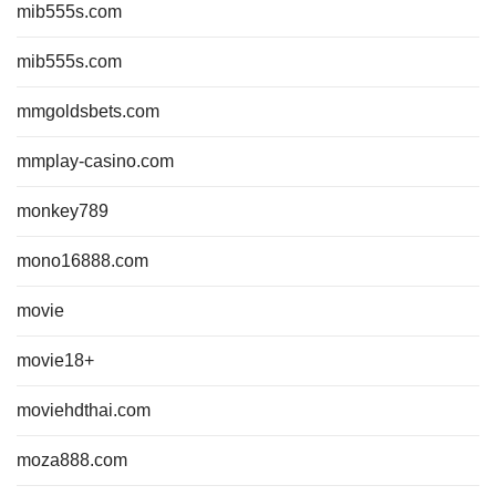
mib555s.com
mib555s.com
mmgoldsbets.com
mmplay-casino.com
monkey789
mono16888.com
movie
movie18+
moviehdthai.com
moza888.com