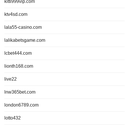
kitti999vip.com
ktv4sd.com
lala55-casino.com
lalikabetsgame.com
lcbet444.com
lionth168.com
live22
lnw365bet.com
london6789.com
lotto432