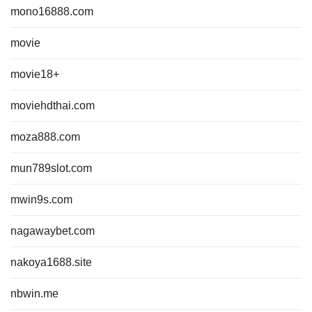
mono16888.com
movie
movie18+
moviehdthai.com
moza888.com
mun789slot.com
mwin9s.com
nagawaybet.com
nakoya1688.site
nbwin.me