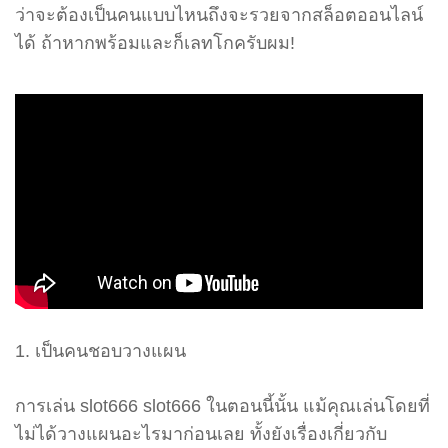
ว่าจะต้องเป็นคนแบบไหนถึงจะรวยจากสล็อตออนไลน์
ได้ ถ้าหากพร้อมและก็เลทโกครับผม!
1. เป็นคนชอบวางแผน
การเล่น slot666 slot666 ในตอนนี้นั้น แม้คุณเล่นโดยที่
ไม่ได้วางแผนอะไรมาก่อนเลย ทั้งยังเรื่องเกี่ยวกับ