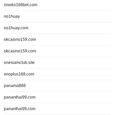
niseko168bet.com
no1huay
no1huay.com
okcasino159.com
okcasino159.com
onesiamclub.site
onoplus168.com
panama888
pananthai99.com
pananthai99.com