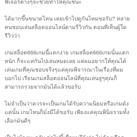
ฟีเจอร์ต่างๆจะช่วยทำให้คุณชนะ
ได้มากขึ้นขนาดไหน เคยเข้าไปดูกันไหมขอรับ? หลาย
คนชอบเล่นสล็อตออนไลน์ตามรีวิวกัน ตอนที่เห็นผู้ใด
รีวิวว่า
เกมสล็อต666เกมนี้แตกง่าย เกมสล็อต666เกมนั้นแตก
หนัก ก็จะแห่กันไปเล่นหมดเลย แต่ผมอยากให้คุณได้
เล่นเกมที่คุณชอบจริงๆแค่คุณพิจารณาในเรื่องที่ผม
บอกไป เรียนเกมสล็อตออนไลน์ที่คุณเล่นจู่ๆคุณก็
สามารถรวยจากมันได้แล้วขอรับ
ไม่จำเป็นว่าควรจะเป็นเกมได้รับความนิยมหรือเกมดัง
แค่นั้น เกมไหนก็มั่งมีได้ขอรับ เพียงแค่คุณพินิจรวมทั้ง
เลือกมันดีๆ