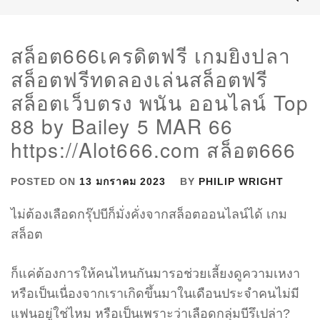
สล็อต666เครดิตฟรี เกมยิงปลา
สล็อตฟรีทดลองเล่นสล็อตฟรี
สล็อตเว็บตรง พนัน ออนไลน์ Top
88 by Bailey 5 MAR 66
https://Alot666.com สล็อต666
POSTED ON
13 มกราคม 2023
BY
PHILIP WRIGHT
ไม่ต้องเลือดกรุ๊ปบีก็มั่งคั่งจากสล็อตออนไลน์ได้ เกม
สล็อต
ก็แค่ต้องการให้คนไหนกันมารอช่วยเลี้ยงดูความเหงา
หรือเป็นเนื่องจากเราเกิดขึ้นมาในเดือนประจำคนไม่มี
แฟนอยู่ใช่ไหม หรือเป็นเพราะว่าเลือดกลุ่มบีรึเปล่า?