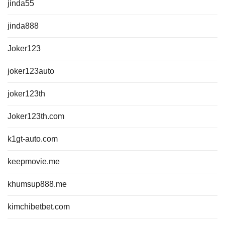
jinda55
jinda888
Joker123
joker123auto
joker123th
Joker123th.com
k1gt-auto.com
keepmovie.me
khumsup888.me
kimchibetbet.com