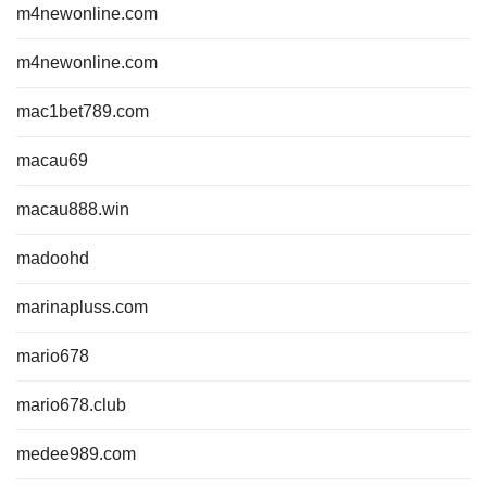
m4newonline.com
m4newonline.com
mac1bet789.com
macau69
macau888.win
madoohd
marinapluss.com
mario678
mario678.club
medee989.com