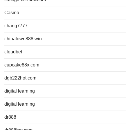
Casino
chang7777
chinatown888.win
cloudbet
cupcake88x.com
dgb222hot.com
digital learning
digital learning
dr888