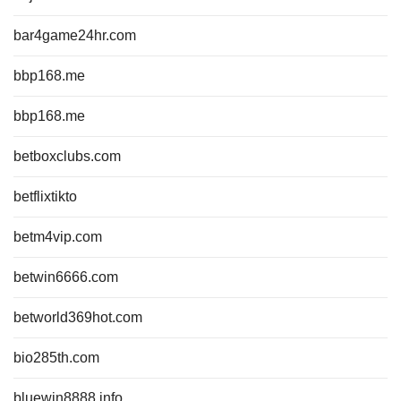
bar4game24hr.com
bbp168.me
bbp168.me
betboxclubs.com
betflixtikto
betm4vip.com
betwin6666.com
betworld369hot.com
bio285th.com
bluewin8888.info