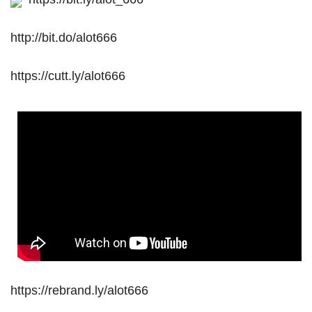
http://bit.do/alot666
https://cutt.ly/alot666
https://rebrand.ly/alot666