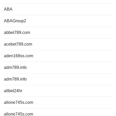
ABA
ABAGroup2
abbet789.com
acebet789.com
aden168ss.com
adm789.info
adm789.info
allbet24hr
allone745s.com
allone745s.com