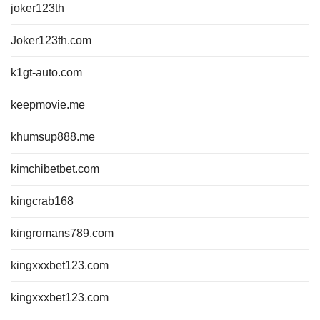
joker123th
Joker123th.com
k1gt-auto.com
keepmovie.me
khumsup888.me
kimchibetbet.com
kingcrab168
kingromans789.com
kingxxxbet123.com
kingxxxbet123.com