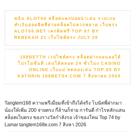
แนะแนว
พนัน ALOT66 สล็อตแตกบ่อยน่าเล่น รวมเกม
เรื่อง
ทำเงินยอดฮิตที่สายสล็อตไม่ควรพลาด เว็บตรง
ALOT66.NET เครดิตฟรี TOP 87 BY
REBEKAH 21 เว็บไซต์ตรง JULY 26
188BETTH เวปไซต์ตรง สล็อตฝากถอนออโต้
โปรโมชั่นดี เล่นได้ตลอด 24 ชั่วโมง CASINO
ONLINE เว็บแม่ ทดลองเล่น TOP 85 BY
KATHRIN 188BETS4.COM 7 สิงหาคม 2569
Tangtem168 ความพรีเมียมที่เข้าถึงได้จริง โบนัสพี่ฝากมา
น้องให้เพิ่ม 200 จ่ายตรง กี่ล้านก็จ่าย การันตี กำไรหลักแสน
สล็อตเว็บตรง ของรางวัลกำลังรอ เจ้าของใหม่ Top 74 by
Lamar tangtem168e.com 7 สิงหา 2026