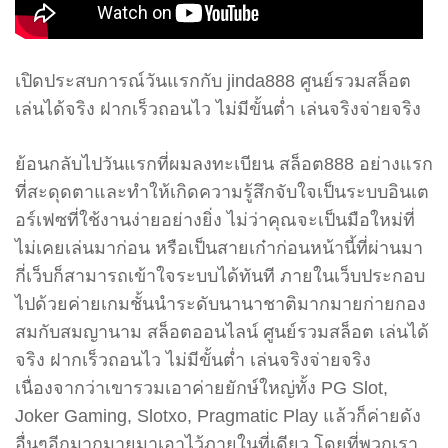
เปิดประสบการณ์วันแรกกับ jinda888 ศูนย์รวมสล็อต
เล่นได้จริง ฝากเร็วถอนไว ไม่มีขั้นต่ำ เล่นจริงจ่ายจริง
ย้อนกลับไปวันแรกที่ผมลงทะเบียน สล็อต888 อย่างแรก
ที่สะดุดตาและทำให้เกิดความรู้สึกจับใจเป็นระบบอินเต
อร์เฟซที่ใช้งานง่ายอย่างยิ่ง ไม่ว่าคุณจะเป็นมือใหม่ที่
ไม่เคยเล่นมาก่อน หรือเป็นสายเก๋าก่อนหน้านี้ที่ผ่านมา
กี่เว็บก็สามารถเข้าใจระบบได้ทันที ภายในเว็บประกอบ
ไปด้วยค่ายเกมชั้นนำระดับนานาชาติมากมายก่ายกอง
สมกับสมญานาม สล็อตออนไลน์ ศูนย์รวมสล็อต เล่นได้
จริง ฝากเร็วถอนไว ไม่มีขั้นต่ำ เล่นจริงจ่ายจริง
เนื่องจากว่าเขารวมเอาค่ายยักษ์ใหญ่ทั้ง PG Slot,
Joker Gaming, Slotxo, Pragmatic Play แล้วก็ค่ายดัง
อื่นๆอีกมากมายมาเอาไว้ภายในที่เดียว โดยที่พวกเรา