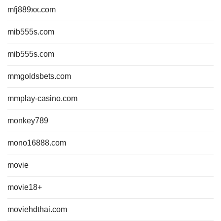
mfj889xx.com
mib555s.com
mib555s.com
mmgoldsbets.com
mmplay-casino.com
monkey789
mono16888.com
movie
movie18+
moviehdthai.com