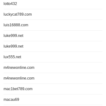
lotto432
luckycat789.com
luis16888.com
luke999.net
luke999.net
lux555.net
m4newonline.com
m4newonline.com
mac1bet789.com
macau69