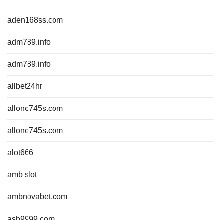
aden168ss.com
adm789.info
adm789.info
allbet24hr
allone745s.com
allone745s.com
alot666
amb slot
ambnovabet.com
asb9999.com