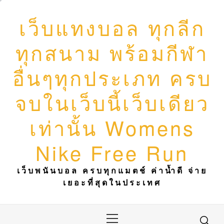
Skip
to
เว็บแทงบอล ทุกลีก
content
ทุกสนาม พร้อมกีฬา
อื่นๆทุกประเภท ครบ
จบในเว็บนี้เว็บเดียว
เท่านั้น Womens
Nike Free Run
เว็บพนันบอล ครบทุกแมตช์ ค่าน้ำดี จ่าย
เยอะที่สุดในประเทศ
Primary
Menu