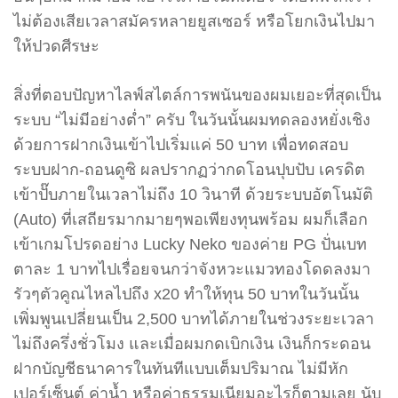
ไม่ต้องเสียเวลาสมัครหลายยูสเซอร์ หรือโยกเงินไปมา
ให้ปวดศีรษะ
สิ่งที่ตอบปัญหาไลฟ์สไตล์การพนันของผมเยอะที่สุดเป็น
ระบบ “ไม่มีอย่างต่ำ” ครับ ในวันนั้นผมทดลองหยั่งเชิง
ด้วยการฝากเงินเข้าไปเริ่มแค่ 50 บาท เพื่อทดสอบ
ระบบฝาก-ถอนดูซิ ผลปรากฏว่ากดโอนปุบปับ เครดิต
เข้าปั๊บภายในเวลาไม่ถึง 10 วินาที ด้วยระบบอัตโนมัติ
(Auto) ที่เสถียรมากมายๆพอเพียงทุนพร้อม ผมก็เลือก
เข้าเกมโปรดอย่าง Lucky Neko ของค่าย PG ปั่นเบท
ตาละ 1 บาทไปเรื่อยจนกว่าจังหวะแมวทองโดดลงมา
รัวๆตัวคูณไหลไปถึง x20 ทำให้ทุน 50 บาทในวันนั้น
เพิ่มพูนเปลี่ยนเป็น 2,500 บาทได้ภายในช่วงระยะเวลา
ไม่ถึงครึ่งชั่วโมง และเมื่อผมกดเบิกเงิน เงินก็กระดอน
ฝากบัญชีธนาคารในทันทีแบบเต็มปริมาณ ไม่มีหัก
เปอร์เซ็นต์ ค่าน้ำ หรือค่าธรรมเนียมอะไรก็ตามเลย นับ