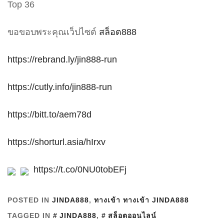
Top 36
ขอขอบพระคุณเว็ปไซต์
สล็อต888
https://rebrand.ly/jin888-run
https://cutly.info/jin888-run
https://bitt.to/aem78d
https://shorturl.asia/hIrxv
https://t.co/0NU0tobEFj
POSTED IN
JINDA888
,
ทางเข้า ทางเข้า JINDA888
TAGGED IN
JINDA888
,
สล็อตออนไลน์