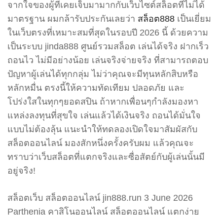
จากใจของผู้ที่เคยเจ็บมามากกับเว็บไซต์สล็อตที่ไม่ได้
มาตรฐาน ผมกล้ารับประกันเลยว่า
สล็อต888
เป็นเยี่ยม
ในเว็บตรงที่เหมาะสมที่สุดในรอบปี 2026 นี้ ด้วยความ
เป็นระบบ jinda888 ศูนย์รวมสล็อต เล่นได้จริง ฝากเร็ว
ถอนไว ไม่มีอย่างน้อย เล่นจริงจ่ายจริง ที่สามารถตอบ
ปัญหาผู้เล่นได้ทุกกลุ่ม ไม่ว่าคุณจะมีทุนหลักสิบหรือ
หลักหมื่น ตรงนี้ให้ความทัดเทียม ปลอดภัย และ
โปร่งใสในทุกๆยอดสปิน ถ้าหากเพื่อนๆกำลังมองหา
แหล่งลงทุนที่สุขใจ เล่นแล้วได้เงินจริง ถอนได้มั่นใจ
แบบไม่ต้องลุ้น แนะนำให้ทดลองเปิดใจมาสัมผัสกับ
สล็อตออนไลน์ มองสักหนึ่งครั้งครับผม แล้วคุณจะ
ทราบว่าเว็บสล็อตที่แตกจริงและซื่อสัตย์กับผู้เล่นนั้นมี
อยู่จริง!
สล็อตเว็บ สล็อตออนไลน์ jin888.run 3 June 2026
Parthenia คาสิโนออนไลน์ สล็อตออนไลน์ แตกง่าย