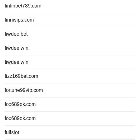
finfinbet789.com
finnivips.com
fiwdee.bet
fiwdee.win
fiwdee.win
fizz169bet.com
fortune99vip.com
fox689ok.com
fox689ok.com
fullslot