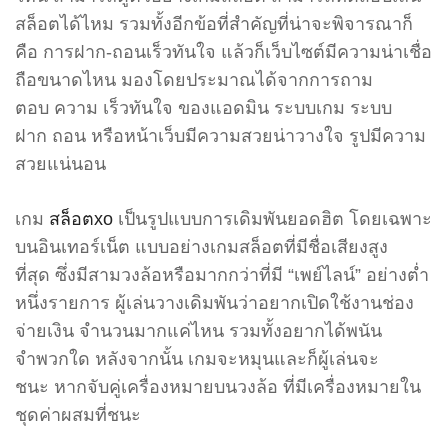
สล็อตได้ไหม รวมทั้งอีกข้อที่สำคัญที่น่าจะพิจารณาก็
คือ การฝาก-ถอนเร็วทันใจ แล้วก็เว็บไซต์มีความน่าเชื่อ
ถือขนาดไหน มองโดยประมาณได้จากการถาม
ตอบ ความ เร็วทันใจ ของแอดมิน ระบบเกม ระบบ
ฝาก ถอน หรือหน้าเว็บมีความสวยน่าวางใจ รูปมีความ
สวยแน่นอน
เกม
สล็อตxo
เป็นรูปแบบการเดิมพันยอดฮิต โดยเฉพาะ
บนอินเทอร์เน็ต แบบอย่างเกมสล็อตที่มีชื่อเสียงสูง
ที่สุด ซึ่งมีสามวงล้อหรือมากกว่าที่มี “เพย์ไลน์” อย่างต่ำ
หนึ่งรายการ ผู้เล่นวางเดิมพันว่าอยากเปิดใช้งานช่อง
จ่ายเงิน จำนวนมากแค่ไหน รวมทั้งอยากได้พนัน
จำพวกใด หลังจากนั้น เกมจะหมุนและก็ผู้เล่นจะ
ชนะ หากจับคู่เครื่องหมายบนวงล้อ ที่มีเครื่องหมายใน
ชุดค่าผสมที่ชนะ