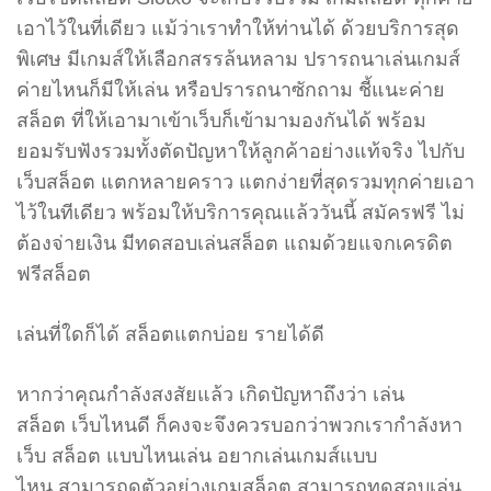
เอาไว้ในที่เดียว แม้ว่าเราทำให้ท่านได้ ด้วยบริการสุด
พิเศษ มีเกมส์ให้เลือกสรรล้นหลาม ปรารถนาเล่นเกมส์
ค่ายไหนก็มีให้เล่น หรือปรารถนาซักถาม ชี้แนะค่าย
สล็อต ที่ให้เอามาเข้าเว็บก็เข้ามามองกันได้ พร้อม
ยอมรับฟังรวมทั้งตัดปัญหาให้ลูกค้าอย่างแท้จริง ไปกับ
เว็บสล็อต แตกหลายคราว แตกง่ายที่สุดรวมทุกค่ายเอา
ไว้ในทีเดียว พร้อมให้บริการคุณแล้ววันนี้ สมัครฟรี ไม่
ต้องจ่ายเงิน มีทดสอบเล่นสล็อต แถมด้วยแจกเครดิต
ฟรีสล็อต
เล่นที่ใดก็ได้ สล็อตแตกบ่อย รายได้ดี
หากว่าคุณกำลังสงสัยแล้ว เกิดปัญหาถึงว่า เล่น
สล็อต เว็บไหนดี ก็คงจะจึงควรบอกว่าพวกเรากำลังหา
เว็บ สล็อต แบบไหนเล่น อยากเล่นเกมส์แบบ
ไหน สามารถดูตัวอย่างเกมสล็อต สามารถทดสอบเล่น