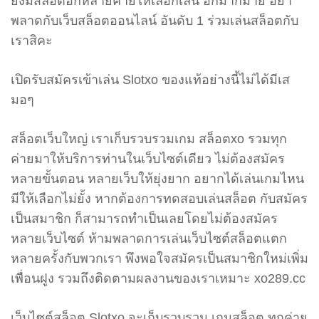
ยังมีสล็อตอีกหลายค่ายให้เลือกเล่น อีกมากมาย อย่า
พลาดกับเว็บสล็อตออนไลน์ อันดับ 1 ร่วมเล่นสล็อตกับ
เราสิคะ
เปิดรับสมัครเข้าเล่น Slotxo ของแท้อย่างนี้ไม่ได้มีเส
มอๆ
สล็อตเว็บใหญ่ เราเก็บรวบรวมเกม สล็อตxo รวมทุก
ค่ายมาให้บริการท่านในเว็บไซต์เดียว ไม่ต้องสมัคร
หลายขั้นตอน หลายเว็บให้ยุ่งยาก อยากได้เล่นเกมไหน
มีให้เลือกไม่ยั้ง หากต้องการทดสอบเล่นสล็อต กับสมัคร
เป็นสมาชิก ก็สามารถทำเป็นเลยโดยไม่ต้องสมัคร
หลายเว็บไซต์ ห้ามพลาดการเล่นเว็บไซต์สล็อตแตก
หลายครั้งกับพวกเรา พึงพอใจสมัครเป็นสมาชิกใหม่เพิ่ม
เพื่อนฝูง รวมถึงติดตามผลงานของเราเหมาะ xo289.cc
เว็บไซต์สล็อต Slotxo จะเก็บรวบรวม เกมสล็อต ทุกค่าย