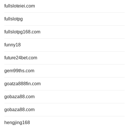
fullsloteiei.com
fullslotpg
fullslotpg168.com
funny18
future24bet.com
gem99ths.com
goatza888fin.com
gobaza88.com
gobaza88.com
hengjing168