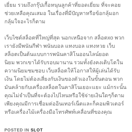
เยี่ยม รวมถึงกรุ๊ปเกื้อหนุนลูกค้าที่ยอดเยี่ยม ที่จะคอย
ช่วยเหลือคุณเสมอ ในเรื่องที่มีปัญหาหรือข้อกลุ้มอก
กลุ้มใจอะไรก็ตาม
เว็บไซต์สล็อตที่ใหญ่ที่สุด นอกเหนือจาก สล็อตxo พวก
เรายังมีพนันกีฬา พนันบอล แทงบอล แทงหวย เว็บ
สล็อตเป็นต้นแบบการพนันคาสิโนออนไลน์ยอด
นิยม พวกเขาได้รับรอบมานาน รวมทั้งยังคงเติบโตใน
ความนิยมชมชอบ เว็บสล็อตให้โอกาสให้ผู้เล่นได้รับ
เงิน โดยไม่ต้องเสี่ยงกับเงินของตัวเองในขั้นตอน พวก
มันคล้ายกับเครื่องสล็อตในคาสิโนเยอะแยะ แม้กระนั้น
คุณไม่จำเป็นที่จะต้องไปไหนหรือใช้จ่ายเงินใดๆก็ตาม
เพียงคุณมีการเชื่อมต่ออินเทอร์เน็ตและก็คอมพิวเตอร์
หรือเครื่องไม้เครื่องมือโทรศัพท์เคลื่อนที่ของคุณ
POSTED IN
SLOT