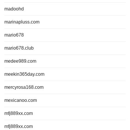
madoohd
marinapluss.com
mario678
mario678.club
medee989.com
meekin365day.com
mercyrosa168.com
mexicanoo.com
mfj889xx.com
mfj889xx.com