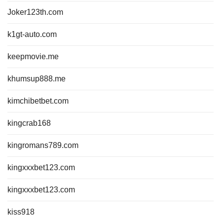
Joker123th.com
k1gt-auto.com
keepmovie.me
khumsup888.me
kimchibetbet.com
kingcrab168
kingromans789.com
kingxxxbet123.com
kingxxxbet123.com
kiss918