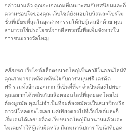
กล่าวมาแล้ว คุณจะเจอเกมที่เหมาะสมกับรสนิยมและก็
ความชอบใจของคุณ เว็บไซต์ยังมอบโบนัสและโปรโม
ชั่นที่เยี่ยมที่สุดในอุตสาหกรรมให้กับผู้เล่นอีกด้วย คุณ
สามารถใช้ประโยชน์จากดีลพวกนี้เพื่อเพิ่มจังหวะใน
การชนะรางวัลใหญ่
สล็อตxo
เว็บไซต์สล็อตขนาดใหญ่เป็นคาสิโนออนไลน์ที่
คุณสามารถเพลิดเพลินใจกับการหมุนฟรี เครดิต
ฟรี รวมทั้งอีกเยอะมาก นี่เป็นที่ที่จะจำเป็นต้องไปพบก
คุณอยากได้เพลินกับสล็อตออนไลน์ที่สุดยอดโดยไม่
ต้องผูกมัด คุณไม่จำเป็นที่จะต้องสมัครเป็นสมาชิกหรือ
ดาวน์โหลดอะไรเลย แค่เพียงตรงไปที่เว็บไซต์และก็
เริ่มเล่นได้เลย! สล็อตเว็บขนาดใหญ่มีมานานแล้วและ
ไม่เคยทำให้ผู้เล่นผิดหวัง มีเกมนานัปการ โบนัสที่ยอด