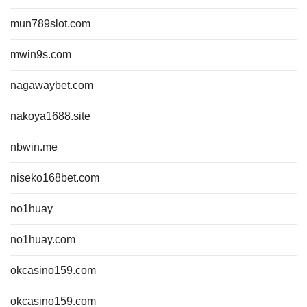
mun789slot.com
mwin9s.com
nagawaybet.com
nakoya1688.site
nbwin.me
niseko168bet.com
no1huay
no1huay.com
okcasino159.com
okcasino159.com