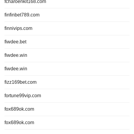
fcharoenkit168.com
finfinbet789.com
finnivips.com
fiwdee.bet
fiwdee.win
fiwdee.win
fizz169bet.com
fortune99vip.com
fox689ok.com
fox689ok.com