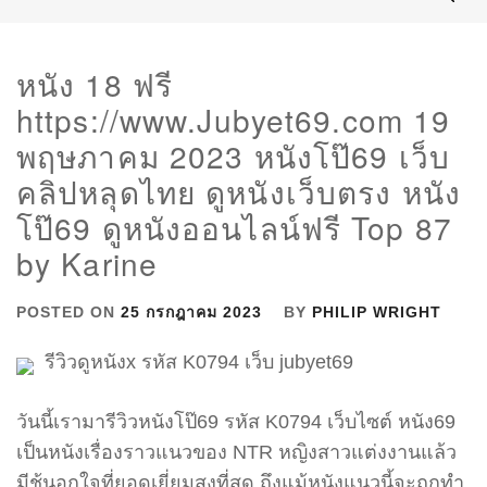
หนัง 18 ฟรี
https://www.Jubyet69.com 19
พฤษภาคม 2023 หนังโป๊69 เว็บ
คลิปหลุดไทย ดูหนังเว็บตรง หนัง
โป๊69 ดูหนังออนไลน์ฟรี Top 87
by Karine
POSTED ON
25 กรกฎาคม 2023
BY
PHILIP WRIGHT
รีวิวดูหนังx รหัส K0794 เว็บ jubyet69
วันนี้เรามารีวิวหนังโป๊69 รหัส K0794 เว็บไซต์ หนัง69
เป็นหนังเรื่องราวแนวของ NTR หญิงสาวแต่งงานแล้ว
มีชู้นอกใจที่ยอดเยี่ยมสูงที่สุด ถึงแม้หนังแนวนี้จะถูกทำ