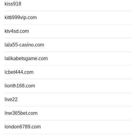
kiss918
kitti999vip.com
ktv4sd.com
lala55-casino.com
lalikabetsgame.com
lcbet444.com
lionth168.com
live22
lnw365bet.com
london6789.com