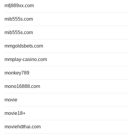
mfj889xx.com
mib555s.com
mib555s.com
mmgoldsbets.com
mmplay-casino.com
monkey789
mono16888.com
movie
movie18+
moviehdthai.com