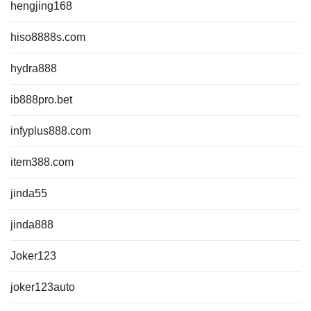
hengjing168
hiso8888s.com
hydra888
ib888pro.bet
infyplus888.com
item388.com
jinda55
jinda888
Joker123
joker123auto