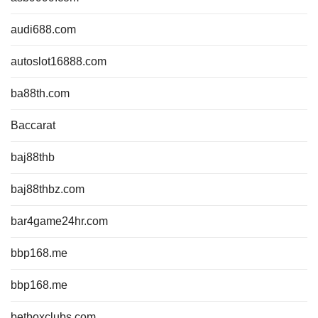
audi688.com
autoslot16888.com
ba88th.com
Baccarat
baj88thb
baj88thbz.com
bar4game24hr.com
bbp168.me
bbp168.me
betboxclubs.com