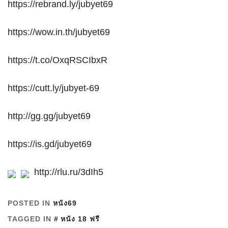
https://rebrand.ly/jubyet69
https://wow.in.th/jubyet69
https://t.co/OxqRSCIbxR
https://cutt.ly/jubyet-69
http://gg.gg/jubyet69
https://is.gd/jubyet69
http://rlu.ru/3dIh5
POSTED IN
หนัง69
TAGGED IN
หนัง 18 ฟรี