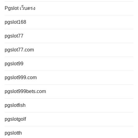
Pgslot เว็บตรง
pgslot168
pgslot77
pgslot77.com
pgslot99
pgslot999.com
pgslot999bets.com
pgslotfish
pgslotgolf
pgslotth