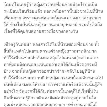
โดยที่ไม่เคยรู้ว่าหญิงสาวกับเพื่อนชายมีอะไรกันเป็น
ระเบียบเรียบร้อยแล้ว นอกเหนือจากนั้นยังชวนไปที่บ้าน
เพื่อนชาย เพราะคุณพ่อและก็คุณแม่ของเขาส่งสุรามา
ให้ ข้างในคืนนั้น หญิงสาวนอนอยู่กับสามี รวมทั้งคิดถึง
เรื่องที่ได้คุยกับสหายสาวเมื่อช่วงกลางวัน
เช้าตรู่วันต่อมา สองสาวได้ไปที่บ้านของเพื่อนชาย ทั้ง
สิ้นกินเหล้าไปพอสมควรแต่ว่าหญิงสาวเมาหนักมาก
ทำให้เพื่อนชายจำต้องกอดอุ้มไปนอน หญิงสาวแสดง
ท่าทีงอนนิดหน่อย แน่นอนว่าเคยได้กันแล้วควรจะมี
บ้าง จากนั้นหญิงสาวออกปากว่าจะกลับไปอยู่ที่บ้าน
ทำให้เพื่อนชายทราบดีว่าหญิงสาวงอนก็เลยจับกดลงไป
บนที่เตียง บังคับให้รับสารภาพว่าแท้จริงแล้ววันนั้นรู้สึก
อย่างไร วันแรกที่ได้กัน ต่อจากนั้นเหตุก็ได้เริ่มขึ้นใน
คืนนั้นความรู้สึกว่าตัวเองผิดต่อผัวปะทุอยู่ภายในใจ
คุณนั่งหลับรอคอยผัวกลับมาจากการทำงาน สามีได้