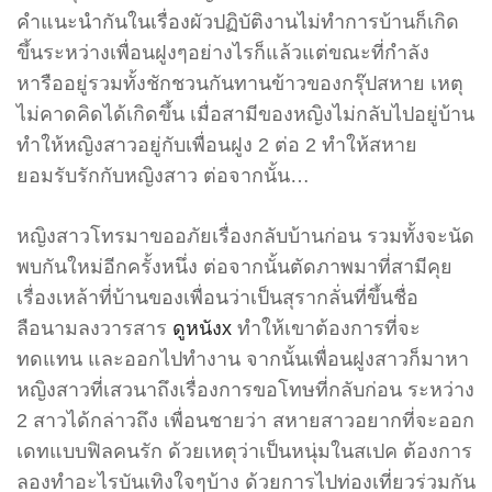
คำแนะนำกันในเรื่องผัวปฏิบัติงานไม่ทำการบ้านก็เกิด
ขึ้นระหว่างเพื่อนฝูงๆอย่างไรก็แล้วแต่ขณะที่กำลัง
หารืออยู่รวมทั้งชักชวนกันทานข้าวของกรุ๊ปสหาย เหตุ
ไม่คาดคิดได้เกิดขึ้น เมื่อสามีของหญิงไม่กลับไปอยู่บ้าน
ทำให้หญิงสาวอยู่กับเพื่อนฝูง 2 ต่อ 2 ทำให้สหาย
ยอมรับรักกับหญิงสาว ต่อจากนั้น…
หญิงสาวโทรมาขออภัยเรื่องกลับบ้านก่อน รวมทั้งจะนัด
พบกันใหม่อีกครั้งหนึ่ง ต่อจากนั้นตัดภาพมาที่สามีคุย
เรื่องเหล้าที่บ้านของเพื่อนว่าเป็นสุรากลั่นที่ขึ้นชื่อ
ลือนามลงวารสาร
ดูหนังx
ทำให้เขาต้องการที่จะ
ทดแทน และออกไปทำงาน จากนั้นเพื่อนฝูงสาวก็มาหา
หญิงสาวที่เสวนาถึงเรื่องการขอโทษที่กลับก่อน ระหว่าง
2 สาวได้กล่าวถึง เพื่อนชายว่า สหายสาวอยากที่จะออก
เดทแบบฟิลคนรัก ด้วยเหตุว่าเป็นหนุ่มในสเปค ต้องการ
ลองทำอะไรบันเทิงใจๆบ้าง ด้วยการไปท่องเที่ยวร่วมกัน