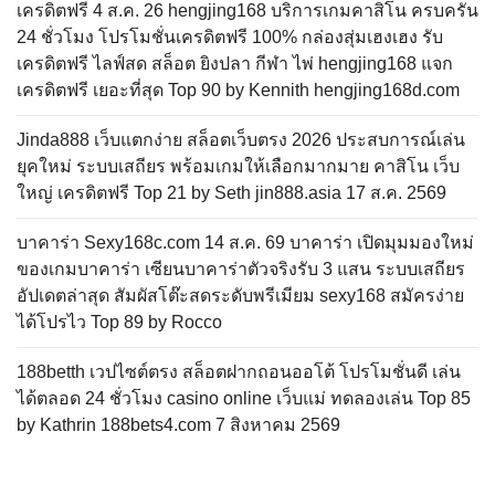
เครดิตฟรี 4 ส.ค. 26 hengjing168 บริการเกมคาสิโน ครบครัน
24 ชั่วโมง โปรโมชั่นเครดิตฟรี 100% กล่องสุ่มเฮงเฮง รับ
เครดิตฟรี ไลฟ์สด สล็อต ยิงปลา กีฬา ไพ่ hengjing168 แจก
เครดิตฟรี เยอะที่สุด Top 90 by Kennith hengjing168d.com
Jinda888 เว็บแตกง่าย สล็อตเว็บตรง 2026 ประสบการณ์เล่น
ยุคใหม่ ระบบเสถียร พร้อมเกมให้เลือกมากมาย คาสิโน เว็บ
ใหญ่ เครดิตฟรี Top 21 by Seth jin888.asia 17 ส.ค. 2569
บาคาร่า Sexy168c.com 14 ส.ค. 69 บาคาร่า เปิดมุมมองใหม่
ของเกมบาคาร่า เซียนบาคาร่าตัวจริงรับ 3 แสน ระบบเสถียร
อัปเดตล่าสุด สัมผัสโต๊ะสดระดับพรีเมียม sexy168 สมัครง่าย
ได้โปรไว Top 89 by Rocco
188betth เวปไซต์ตรง สล็อตฝากถอนออโต้ โปรโมชั่นดี เล่น
ได้ตลอด 24 ชั่วโมง casino online เว็บแม่ ทดลองเล่น Top 85
by Kathrin 188bets4.com 7 สิงหาคม 2569