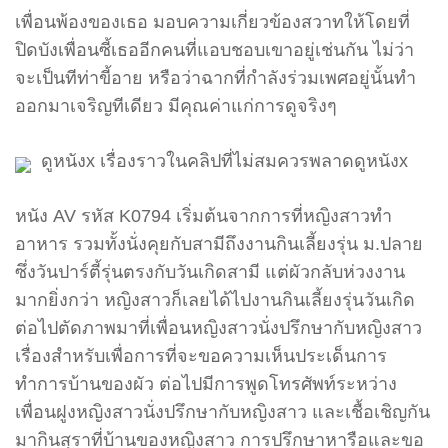
เพื่อนพ้องของเธอ มอบความเกี่ยวข้องสวาทให้โดยที่
ปิดบังเพื่อนซี้เธออีกคนที่แอบชอบเขาอยู่เช่นกัน ไม่ว่า
จะเป็นทีท่าขี้อาย หรือว่าฉากที่กำลังร่วมเพศอยู่นั้นทำ
ออกมาเจริญทีเดียว มีคุณค่าแก่การดูจริงๆ
ดูหนังx เรื่องราวในคลิปที่ไม่สมควรพลาดดูหนังx
หนัง AV รหัส K0794 เริ่มต้นจากการที่หญิงสาวทำ
อาหาร รวมทั้งนั่งคุยกับสามีถึงงานกินเลี้ยงรุ่น ม.ปลาย
ซึ่งวันปาร์ตี้รุ่นตรงกับวันเกิดสามี แต่ผัวกลับห่วงงาน
มากยิ่งกว่า หญิงสาวก็เลยได้ไปงานกินเลี้ยงรุ่นวันเกิด
ต่อไปตัดภาพมาที่เพื่อนหญิงสาวนั่งปรึกษากับหญิงสาว
เรื่องสำหรับเพื่อการที่จะขอความเห็นประเด็นการ
ทำการบ้านของผัว ต่อไปมีการพูดโทรศัพท์ระหว่าง
เพื่อนฝูงหญิงสาวนั่งปรึกษากับหญิงสาว และเชื้อเชิญกัน
มากินสุราที่บ้านของหญิงสาว การปรึกษาหารือและขอ