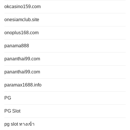
okcasino159.com
onesiamclub.site
onoplus168.com
panama888
pananthai99.com
pananthai99.com
paramax1688.info
PG
PG Slot
pg slot ทางเข้า