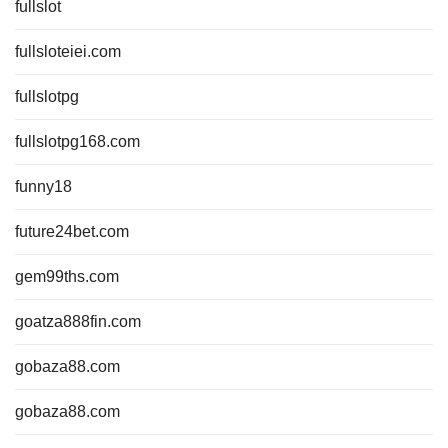
fullslot
fullsloteiei.com
fullslotpg
fullslotpg168.com
funny18
future24bet.com
gem99ths.com
goatza888fin.com
gobaza88.com
gobaza88.com