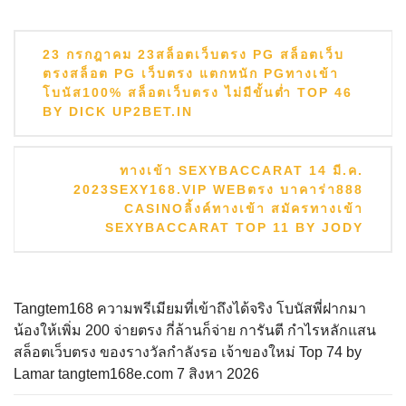
แนะแนว
23 กรกฎาคม 23สล็อตเว็บตรง PG สล็อตเว็บ
เรื่อง
ตรงสล็อต PG เว็บตรง แตกหนัก PGทางเข้า
โบนัส100% สล็อตเว็บตรง ไม่มีขั้นต่ำ TOP 46
BY DICK UP2BET.IN
ทางเข้า SEXYBACCARAT 14 มี.ค.
2023SEXY168.VIP WEBตรง บาคาร่า888
CASINOลิ้งค์ทางเข้า สมัครทางเข้า
SEXYBACCARAT TOP 11 BY JODY
Tangtem168 ความพรีเมียมที่เข้าถึงได้จริง โบนัสพี่ฝากมา
น้องให้เพิ่ม 200 จ่ายตรง กี่ล้านก็จ่าย การันตี กำไรหลักแสน
สล็อตเว็บตรง ของรางวัลกำลังรอ เจ้าของใหม่ Top 74 by
Lamar tangtem168e.com 7 สิงหา 2026