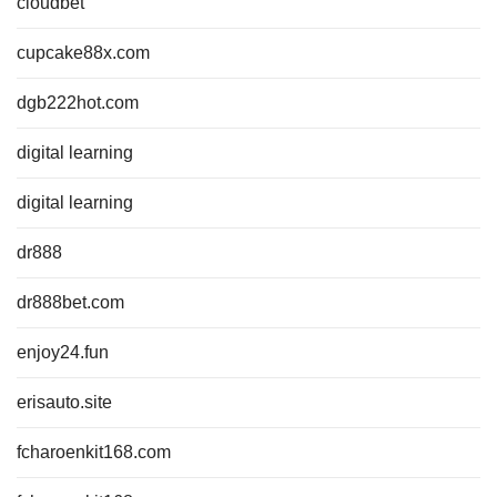
cloudbet
cupcake88x.com
dgb222hot.com
digital learning
digital learning
dr888
dr888bet.com
enjoy24.fun
erisauto.site
fcharoenkit168.com