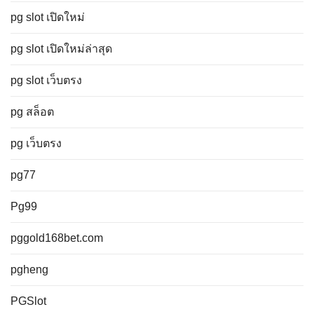
pg slot เปิดใหม่
pg slot เปิดใหม่ล่าสุด
pg slot เว็บตรง
pg สล็อต
pg เว็บตรง
pg77
Pg99
pggold168bet.com
pgheng
PGSlot