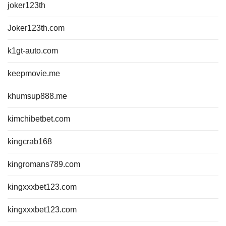
joker123th
Joker123th.com
k1gt-auto.com
keepmovie.me
khumsup888.me
kimchibetbet.com
kingcrab168
kingromans789.com
kingxxxbet123.com
kingxxxbet123.com