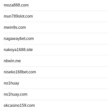
moza888.com
mun789slot.com
mwin9s.com
nagawaybet.com
nakoya1688.site
nbwin.me
niseko168bet.com
no1huay
no1huay.com
okcasino159.com