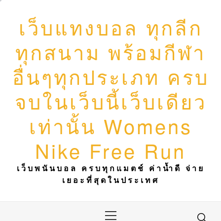
Skip
to
เว็บแทงบอล ทุกลีก
content
ทุกสนาม พร้อมกีฬา
อื่นๆทุกประเภท ครบ
จบในเว็บนี้เว็บเดียว
เท่านั้น Womens
Nike Free Run
เว็บพนันบอล ครบทุกแมตช์ ค่าน้ำดี จ่าย
เยอะที่สุดในประเทศ
Primary
Menu