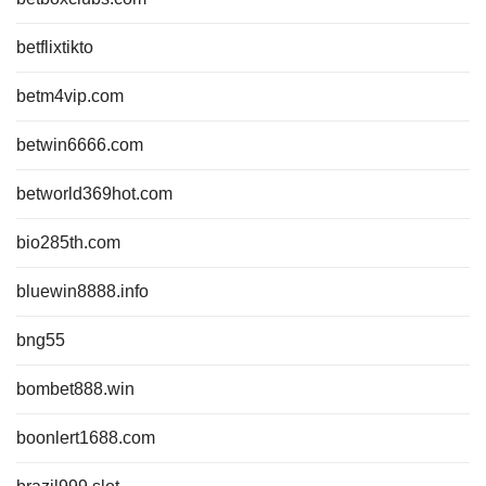
betflixtikto
betm4vip.com
betwin6666.com
betworld369hot.com
bio285th.com
bluewin8888.info
bng55
bombet888.win
boonlert1688.com