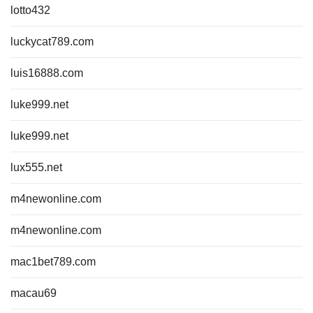
lotto432
luckycat789.com
luis16888.com
luke999.net
luke999.net
lux555.net
m4newonline.com
m4newonline.com
mac1bet789.com
macau69