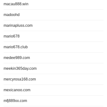
macau888.win
madoohd
marinapluss.com
mario678
mario678.club
medee989.com
meekin365day.com
mercyrosa168.com
mexicanoo.com
mfj889xx.com