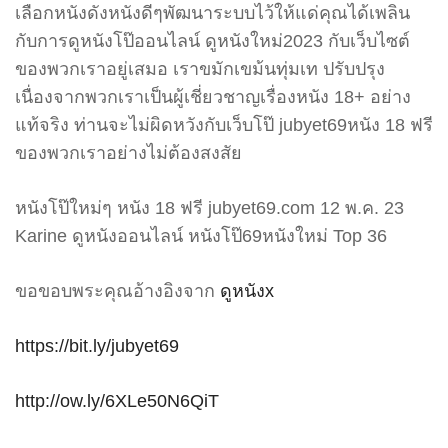
เลือกหนังดังหนังดีๆพัฒนาระบบไว้ให้แด่คุณได้เพลิน
กับการดูหนังโป๊ออนไลน์ ดูหนังใหม่2023 กับเว็บไซต์
ของพวกเราอยู่เสมอ เราขมักเขม้นทุ่มเท ปรับปรุง
เนื่องจากพวกเราเป็นผู้เชี่ยวชาญเรื่องหนัง 18+ อย่าง
แท้จริง ท่านจะไม่ผิดหวังกับเว็บโป๊ jubyet69หนัง 18 ฟรี
ของพวกเราอย่างไม่ต้องสงสัย
หนังโป๊ใหม่ๆ หนัง 18 ฟรี jubyet69.com 12 พ.ค. 23
Karine ดูหนังออนไลน์ หนังโป๊69หนังใหม่ Top 36
ขอขอบพระคุณอ้างอิงจาก
ดูหนังx
https://bit.ly/jubyet69
http://ow.ly/6XLe50N6QiT