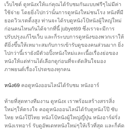
เว็บไซต์ ดูหนังxให้แก่คุณได้รับชมกันแบบฟรีๆไม่มีค่า
ใช้จ่าย โดยยิ่งไปกว่านั้นการดูหนังใหม่ชนโรง หนังที่มี
ยอดวิวเรตติ้งสูง ท่านจะได้รบดูหนังโป้หนังผู้ใหญ่ใหม่
ก่อนคนไหนกันได้จากที่นี้ jubyet69 ซึ่งเราจะมีการ
ปรับปรุงแก้ไขเว็บ และก็ระบบการดูหนังของพวกเราให้
ดียิ่งขึ้นให้เหมาะสมกับการเข้ารับดูของคนส่วนมาก ยิ่ง
ไปกว่านี้เรายังมีตัวอปิ้งหนังใหม่และเนื้อเรื่องย่อของ
หนังให้แด่ท่านได้เลือกดูก่อนที่จะตัดสินใจมอง
ภาพยนต์เรื่องโปรดของทุกคน
หนัง69
คอดูหนังออนไลน์ได้รับชม หนังอาร์
ท้ายที่สุดทางทีมงาน ดูหนังx เราพร้อมสร้างสรรสิ่ง
ใหม่ๆให้ตรงใจ คอดูหนังออนไลน์ได้รับดูหนังโป๊ ซับ
ไทย หนังโป๊ไทย หนังโป้หนังผู้ใหญ่ญี่ปุ่น หนังอาร์ฝรั่ง
หนังเรทอาร์ รับดูอัพเดทหนังใหม่ๆให้เร็วที่สุด และก็คัด