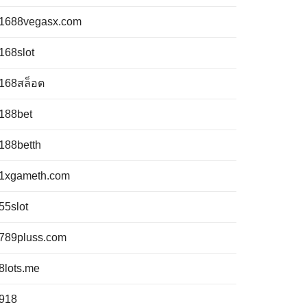
1688vegasx.com
168slot
168สล็อต
188bet
188betth
1xgameth.com
55slot
789pluss.com
8lots.me
918