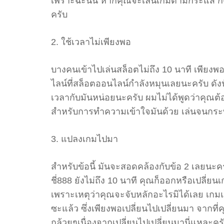
เพราะฉะนั้น หากคุณจะเล่นเกมตามกระแส ก็คว
ครับ
2. ใช้เวลาไม่เพียงพอ
บางคนเข้าไปเล่นสล็อตไม่ถึง 10 นาที เพียงพอ
ไลน์ที่สล็อตออนไลน์กำลังหมุนเลยนะครับ ดัง
เวลากับมันหน่อยนะครับ ผมไม่ได้พูดว่าคุณต้อ
สำหรับการทำความเข้าใจมันด้วย เล่นจนกระทั
3. แปลงเกมไปมา
สำหรับข้อนี้ มันจะสอดคล้องกับข้อ 2 เลยนะค
ชี่888 ยังไม่ถึง 10 นาที คุณก็ออกหรือเปลี่ยน
เพราะเหตุว่าคุณจะจับหลักอะไรมิได้เลย เกมแ
ซะแล้ว ซึ่งเพียงพอเปลี่ยนไปเปลี่ยนมา จากที่
กล้วยๆเนื่องจากเปลี่ยนไปเปลี่ยนมานี่แหละคร