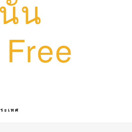
นั้น
 Free
นประเทศ