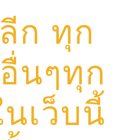
ลีก ทุก
ื่นๆทุก
เว็บนี้