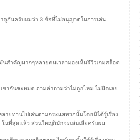
มาดูกันครับผมว่า 3 ข้อที่ไม่อนุญาตในการเล่น
ามันสำคัญมากๆหลายคนเวลามองเห็นรีวิวเกมสล็อต
ตามเขากันซะหมด ถามคำถามว่าไม่ถูกไหม ไม่ผิดเลย
 หลายท่านไปเล่นตามกระแสพวกนั้นโดยมิได้รู้เรื่อง
นที่สุดแล้ว ส่วนใหญ่ก็มักจะเล่นเสียครับผม