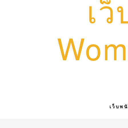
เว็
Wome
เว็บพน