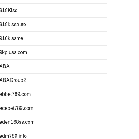
918Kiss
918kissauto
918kissme
9kpluss.com
ABA
ABAGroup2
abbet789.com
acebet789.com
aden168ss.com
adm789.info