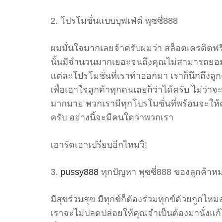
2. โปรโมชั่นแบบบุฟเฟ่ต์ พุซซี่888
ผมมั่นใจมากเลยจ้าครับผมว่า สล็อตเครดิตฟรี
นั้นมีจำนวนมากเยอะจนถึงคุณไม่สามารถยอมรั
แต่ละโปรโมชั่นที่เราทำออกมา เราก็นึกถึงลู
เพื่อเอาใจลูกค้าทุกคนเลยก็ว่าได้ครับ ไม่ว่าจ
มากมาย พวกเรามีทุกโปรโมชั่นที่พร้อมจะให้
ครับ อย่างนี้จะมีคนใดว่าพวกเรา
เอารัดเอาเปรียบอีกไหมวิ!
3.
pussy888
ทุกปัญหา พุซซี่888 ของลูกค้า
มีสุขร่วมสุข มีทุกข์ก็ต้องร่วมทุกข์ด้วยถูกไ
เราจะไม่ปลดปล่อยให้คุณจำเป็นต้องมานั่งแก