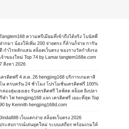
Tangtem168 ความพรีเมียมที่เข้าถึงได้จริง โบนัสพี่
ฝากมา น้องให้เพิ่ม 200 จ่ายตรง กี่ล้านก็จ่าย การัน
ตี กำไรหลักแสน สล็อตเว็บตรง ของรางวัลกำลังรอ
เจ้าของใหม่ Top 74 by Lamar tangtem168e.com
7 สิงหา 2026
เครดิตฟรี 4 ส.ค. 26 hengjing168 บริการเกมคาสิ
โน ครบครัน 24 ชั่วโมง โปรโมชั่นเครดิตฟรี 100%
กล่องสุ่มเฮงเฮง รับเครดิตฟรี ไลฟ์สด สล็อต ยิงปลา
กีฬา ไพ่ hengjing168 แจก เครดิตฟรี เยอะที่สุด Top
90 by Kennith hengjing168d.com
Jinda888 เว็บแตกง่าย สล็อตเว็บตรง 2026
ประสบการณ์เล่นยุคใหม่ ระบบเสถียร พร้อมเกมให้