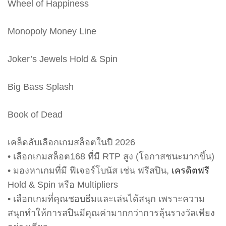
Wheel of Happiness
Monopoly Money Line
Joker’s Jewels Hold & Spin
Big Bass Splash
Book of Dead
เคล็ดลับเลือกเกมสล็อตในปี 2026
• เลือกเกมสล็อต168 ที่มี RTP สูง (โอกาสชนะมากขึ้น)
• มองหาเกมที่มี ฟีเจอร์โบนัส เช่น ฟรีสปิน,
เครดิตฟรี
Hold & Spin หรือ Multipliers
• เลือกเกมที่คุณชอบธีมและเล่นได้สนุก เพราะความ
สนุกทำให้การสปินมีคุณค่ามากกว่าการลุ้นรางวัลเพียง