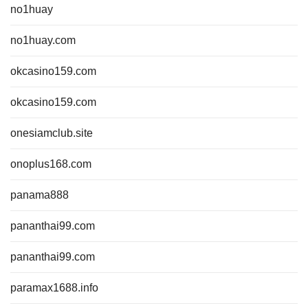
no1huay
no1huay.com
okcasino159.com
okcasino159.com
onesiamclub.site
onoplus168.com
panama888
pananthai99.com
pananthai99.com
paramax1688.info