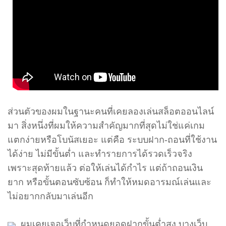
ส่วนตัวของผมในฐานะคนที่เคยลองเล่นสล็อตออนไลน์
มา สิ่งหนึ่งที่ผมให้ความสำคัญมากที่สุดไม่ใช่แค่เกม
แตกง่ายหรือโบนัสเยอะ แต่คือ ระบบฝาก-ถอนที่ใช้งาน
ได้ง่าย ไม่มีขั้นต่ำ และทำรายการได้รวดเร็วจริง
เพราะสุดท้ายแล้ว ต่อให้เล่นได้กำไร แต่ถ้าถอนเงิน
ยาก หรือขั้นตอนซับซ้อน ก็ทำให้หมดอารมณ์เล่นและ
ไม่อยากกลับมาเล่นอีก
ผมเคยเจอเว็บที่กำหนดยอดฝากขั้นต่ำสูง บางเว็บ