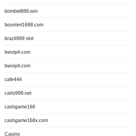
bombet888.win
boonlert1688.com
brazil999 slot
bwvip4.com
bwvip4.com
cafe444
carlo999.net
cashgame168
cashgame168x.com
Casino