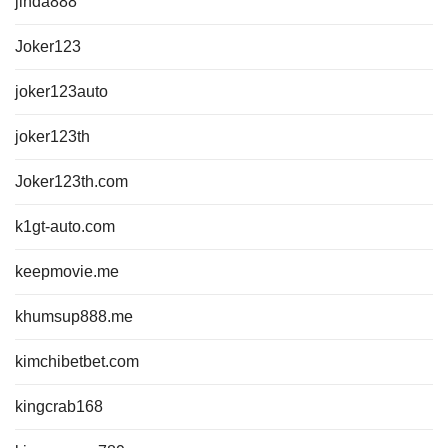
jinda888
Joker123
joker123auto
joker123th
Joker123th.com
k1gt-auto.com
keepmovie.me
khumsup888.me
kimchibetbet.com
kingcrab168