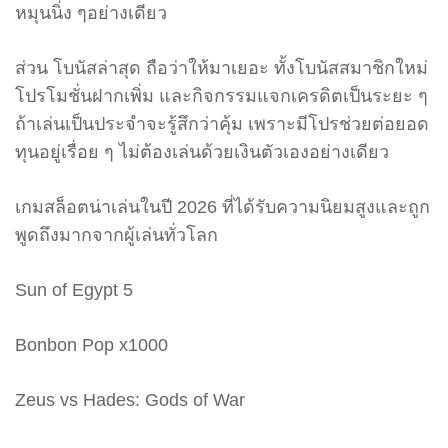
หมุนนิ่ง ๆอย่างเดียว
ส่วน โบนัสล่าสุด ถือว่าให้มาเยอะ ทั้งโบนัสสมาชิกใหม่
โปรโมชั่นฝากเพิ่ม และกิจกรรมแจกเครดิตเป็นระยะ ๆ
ถ้าเล่นเป็นประจำจะรู้สึกว่าคุ้ม เพราะมีโปรช่วยต่อยอด
ทุนอยู่เรื่อย ๆ ไม่ต้องเล่นด้วยเงินตัวเองอย่างเดียว
เกมสล็อตน่าเล่นในปี 2026 ที่ได้รับความนิยมสูงและถูก
พูดถึงมากจากผู้เล่นทั่วโลก
Sun of Egypt 5
Bonbon Pop x1000
Zeus vs Hades: Gods of War