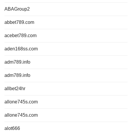
ABAGroup2
abbet789.com
acebet789.com
aden168ss.com
adm789.info
adm789.info
allbet24hr
allone745s.com
allone745s.com
alot666