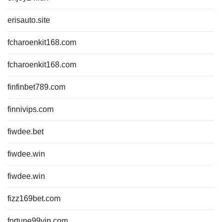
erisauto.site
fcharoenkit168.com
fcharoenkit168.com
finfinbet789.com
finnivips.com
fiwdee.bet
fiwdee.win
fiwdee.win
fizz169bet.com
fortune99vip.com