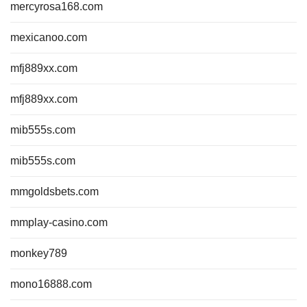
mercyrosa168.com
mexicanoo.com
mfj889xx.com
mfj889xx.com
mib555s.com
mib555s.com
mmgoldsbets.com
mmplay-casino.com
monkey789
mono16888.com