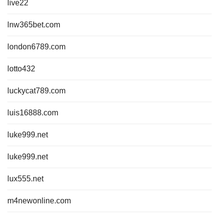
live22
lnw365bet.com
london6789.com
lotto432
luckycat789.com
luis16888.com
luke999.net
luke999.net
lux555.net
m4newonline.com