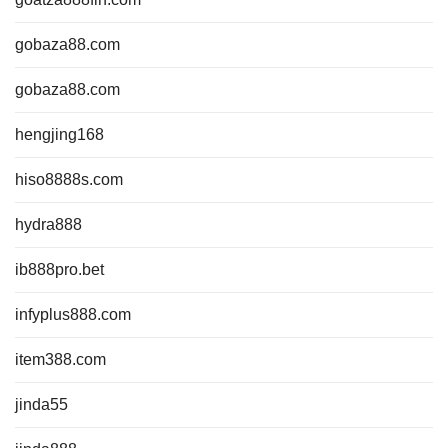
gobaza88.com
gobaza88.com
hengjing168
hiso8888s.com
hydra888
ib888pro.bet
infyplus888.com
item388.com
jinda55