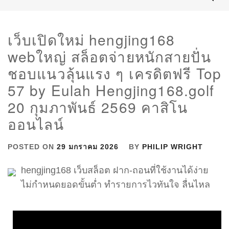
เว็บเปิดใหม่ hengjing168
webใหญ่ สล็อตจ่ายหนักสายปั่น
ชอบแนวลุ้นแรง ๆ เครดิตฟรี Top
57 by Eulah Hengjing168.golf
20 กุมภาพันธ์ 2569 คาสิโน
ออนไลน์
POSTED ON
29 มกราคม 2026
BY
PHILIP WRIGHT
hengjing168 เว็บสล็อต ฝาก-ถอนที่ใช้งานได้ง่าย
ไม่กำหนดยอดขั้นต่ำ ทำรายการไวทันใจ ลื่นไหล