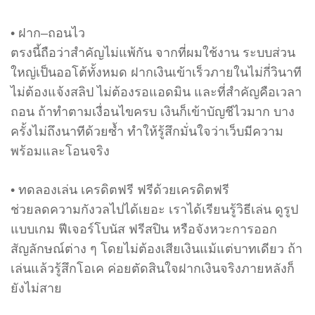
• ฝาก–ถอนไว
ตรงนี้ถือว่าสำคัญไม่แพ้กัน จากที่ผมใช้งาน ระบบส่วน
ใหญ่เป็นออโต้ทั้งหมด ฝากเงินเข้าเร็วภายในไม่กี่วินาที
ไม่ต้องแจ้งสลิป ไม่ต้องรอแอดมิน และที่สำคัญคือเวลา
ถอน ถ้าทำตามเงื่อนไขครบ เงินก็เข้าบัญชีไวมาก บาง
ครั้งไม่ถึงนาทีด้วยซ้ำ ทำให้รู้สึกมั่นใจว่าเว็บมีความ
พร้อมและโอนจริง
• ทดลองเล่น เครดิตฟรี ฟรีด้วยเครดิตฟรี
ช่วยลดความกังวลไปได้เยอะ เราได้เรียนรู้วิธีเล่น ดูรูป
แบบเกม ฟีเจอร์โบนัส ฟรีสปิน หรือจังหวะการออก
สัญลักษณ์ต่าง ๆ โดยไม่ต้องเสียเงินแม้แต่บาทเดียว ถ้า
เล่นแล้วรู้สึกโอเค ค่อยตัดสินใจฝากเงินจริงภายหลังก็
ยังไม่สาย