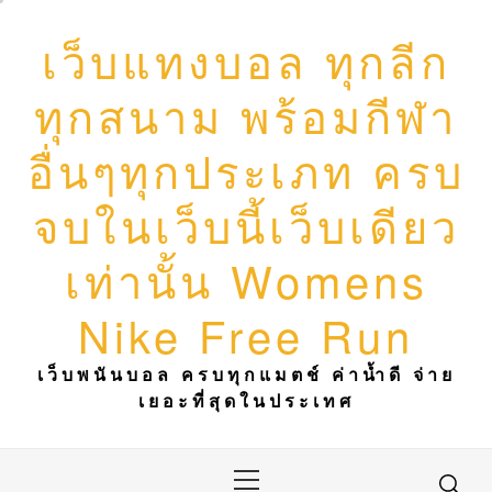
Skip
to
เว็บแทงบอล ทุกลีก
content
ทุกสนาม พร้อมกีฬา
อื่นๆทุกประเภท ครบ
จบในเว็บนี้เว็บเดียว
เท่านั้น Womens
Nike Free Run
เว็บพนันบอล ครบทุกแมตช์ ค่าน้ำดี จ่าย
เยอะที่สุดในประเทศ
Primary
Menu