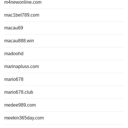
m4newonline.com
mac1bet789.com
macau69
macau888.win
madoohd
marinapluss.com
mario678
mario678.club
medee989.com
meekin365day.com