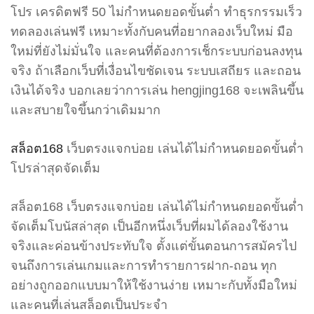
โปร เครดิตฟรี 50 ไม่กำหนดยอดขั้นต่ำ ทำธุรกรรมเร็ว
ทดลองเล่นฟรี เหมาะทั้งกับคนที่อยากลองเว็บใหม่ มือ
ใหม่ที่ยังไม่มั่นใจ และคนที่ต้องการเช็กระบบก่อนลงทุน
จริง ถ้าเลือกเว็บที่เงื่อนไขชัดเจน ระบบเสถียร และถอน
เงินได้จริง บอกเลยว่าการเล่น hengjing168 จะเพลินขึ้น
และสบายใจขึ้นกว่าเดิมมาก
สล็อต168
เว็บตรงแจกบ่อย เล่นได้ไม่กำหนดยอดขั้นต่ำ
โปรล่าสุดจัดเต็ม
สล็อต168 เว็บตรงแจกบ่อย เล่นได้ไม่กำหนดยอดขั้นต่ำ
จัดเต็มโบนัสล่าสุด เป็นอีกหนึ่งเว็บที่ผมได้ลองใช้งาน
จริงและค่อนข้างประทับใจ ตั้งแต่ขั้นตอนการสมัครไป
จนถึงการเล่นเกมและการทำรายการฝาก-ถอน ทุก
อย่างถูกออกแบบมาให้ใช้งานง่าย เหมาะกับทั้งมือใหม่
และคนที่เล่นสล็อตเป็นประจำ