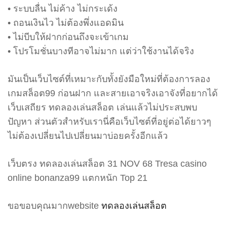
• ระบบลื่น ไม่ค้าง ไม่กระเด้ง
• ถอนเงินไว ไม่ต้องพึ่งแอดมิน
• ไม่บีบให้ฝากก่อนถึงจะเข้าเกม
• โปรโมชั่นบางทีอาจไม่มาก แต่ว่าใช้งานได้จริง
มันเป็นเว็บไซต์ที่เหมาะกับทั้งยังมือใหม่ที่ต้องการลอง
เกมสล็อต99 ก่อนฝาก และสายเอาจริงเอาจังที่อยากได้
เว็บเสถียร ทดลองเล่นสล็อต เล่นแล้วไม่ประสบพบ
ปัญหา ส่วนตัวสำหรับเรานี่คือเว็บไซต์ที่อยู่ต่อได้ยาวๆ
ไม่ต้องเปลี่ยนไปเปลี่ยนมาบ่อยครั้งอีกแล้ว
เว็บตรง ทดลองเล่นสล็อต 31 NOV 68 Tresa casino
online bonanza99 แตกหนัก Top 21
ขอขอบคุณมากwebsite
ทดลองเล่นสล็อต