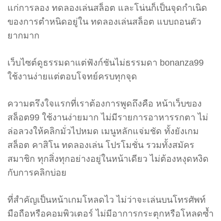
แก่การลอง ทดลองเล่นสล็อต และโน่นก็เป็นจุดกำเนิด
ของการตำหนิดอยู่ใน ทดลองเล่นสล็อต แบบถอนตัว
ยากมาก
เว็บไซต์ดูธรรมดาแต่ฟังก์ชันไม่ธรรมดา bonanza99
ใช้งานง่ายแต่ตอบโจทย์ครบทุกจุด
ความตรึงใจแรกที่เราต้องการพูดถึงคือ หน้าเว็บของ
สล็อต99 ใช้งานง่ายมาก ไม่มีรายการอาหารรกตา ไม่
ล่อลวงให้คลิกมั่วไปหมด เมนูหลักแจ่มชัด ทั้งยังเกม
สล็อต คาสิโน ทดลองเล่น โปรโมชั่น รวมทั้งสมัคร
สมาชิก ทุกสิ่งทุกอย่างอยู่ในหน้าเดียว ไม่ต้องหงุดหงิด
กับการคลิกบ่อย
ที่สำคัญเป็นหน้าเกมโหลดไว ไม่ว่าจะเล่นบนโทรศัพท์
มือถือหรือคอมพิวเตอร์ ไม่มีอาการกระตุกหรือโหลดซ้ำ