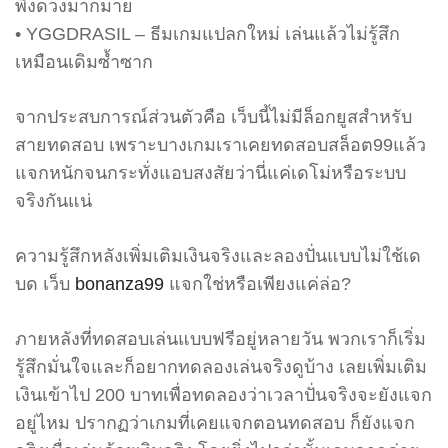
พึ่งดวงมากมาย
• YGGDRASIL – ธีมเกมแปลกใหม่ เล่นแล้วไม่รู้สึก
เหมือนเดิมซ้ำซาก
จากประสบการณ์ส่วนตัวคือ เว็บนี้ไม่มีล็อกยูสสำหรับ
สายทดสอบ เพราะบางเกมเราเคยทดสอบสล็อต99แล้ว
แจกหนักจนกระทั่งแอบสงสัยว่านี่แค่เดโม่หรือระบบ
จริงกันแน่
ความรู้สึกหลังเพิ่มเติมเงินจริงและลองปั่นแบบไม่ใช้เด
บด เว็บ
bonanza99
แจกใช่หรือเพียงแค่ล่อ?
ภายหลังที่ทดสอบเล่นแบบฟรีอยู่หลายวัน พวกเราก็เริ่ม
รู้สึกมั่นใจและก็อยากทดลองเล่นจริงดูบ้าง เลยเพิ่มเติม
เงินเข้าไป 200 บาทเพื่อทดลองว่าเวลาปั่นจริงจะยังแจก
อยู่ไหม ปรากฏว่าเกมที่เคยแจกตอนทดสอบ ก็ยังแจก