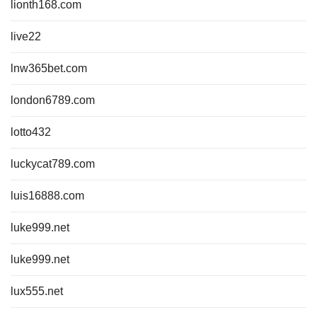
lionth168.com
live22
lnw365bet.com
london6789.com
lotto432
luckycat789.com
luis16888.com
luke999.net
luke999.net
lux555.net