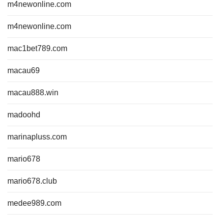
m4newonline.com
m4newonline.com
mac1bet789.com
macau69
macau888.win
madoohd
marinapluss.com
mario678
mario678.club
medee989.com