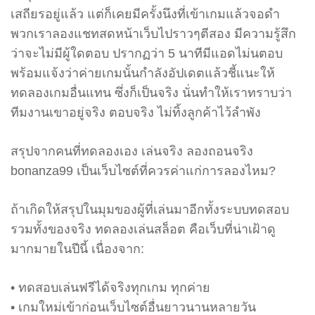
เสถียรอยู่แล้ว แต่ก็เคยมีครั้งนึงที่เข้าเกมแล้วจอดำ
พวกเราลองแชทสดหน้าเว็บไปราวๆตีสอง มีความรู้สึก
ว่าจะไม่มีผู้ใดตอบ ปรากฏว่า 5 นาทีมีแอดไม่นตอบ
พร้อมแจ้งว่าค่ายเกมนั้นกำลังอัปเดตแล้วชี้แนะให้
ทดลองเกมอื่นแทน ซึ่งก็เป็นจริง นั่นทำให้เราทราบว่า
ทีมงานเขาอยู่จริง ตอบจริง ไม่ทิ้งลูกค้าไว้ลำพัง
สรุปจากคนที่ทดลองเอง เล่นจริง ลองถอนจริง
bonanza99 เป็นเว็บไซต์ที่ควรค่าแก่การลองไหม?
ถ้าเกิดให้สรุปในมุมของผู้ที่เล่นมาอีกทั้งระบบทดสอบ
รวมทั้งของจริง ทดลองเล่นสล็อต คือเว็บที่น่าเฝ้าดู
มากมายในปีนี้ เนื่องจาก:
• ทดสอบเล่นฟรีได้จริงทุกเกม ทุกค่าย
• เกมใหม่เข้าก่อนเว็บไซต์อื่นยาวนานหลายวัน