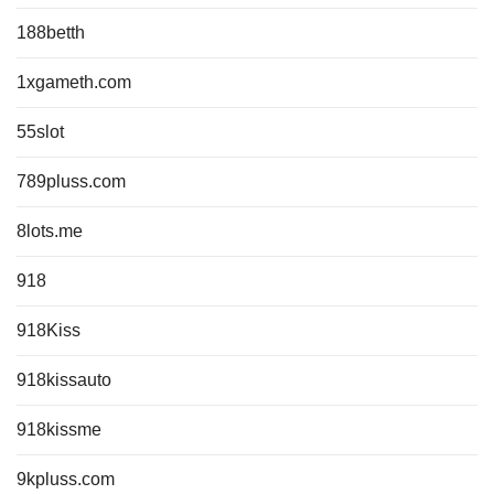
188betth
1xgameth.com
55slot
789pluss.com
8lots.me
918
918Kiss
918kissauto
918kissme
9kpluss.com