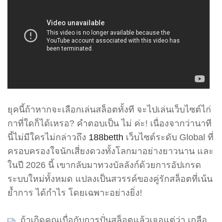
ยุคนี้ถ้าหากจะเลือกเล่นสล็อตทั้งที จะไปเล่นเว็บไซต์ไก่
กาที่ใดก็ได้เหรอ? คำตอบเป็น ไม่ ค่ะ! เนื่องจากว่านาที
นี้ไม่มีใครไม่กล่าวถึง
188betth
เว็บไซต์ระดับ Global ที่
ครอบครองใจนักเสี่ยงดวงทั้งโลกมาอย่างยาวนาน และ
ในปี 2026 นี้ เขากลับมาทวงบัลลังก์ด้วยการอัปเกรด
ระบบใหม่ทั้งหมด แปลงเป็นสวรรค์ของคู่รักสล็อตที่เน้น
ย้ำการ ได้กำไร โดยเฉพาะอย่างยิ่ง!
ถ้าเกิดคุณเบื่อกับการปั่นสล็อตแล้วเจอแต่ว่า เกลือ