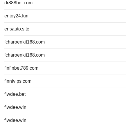
dr888bet.com
enjoy24.fun
erisauto.site
fcharoenkit168.com
fcharoenkit168.com
finfinbet789.com
finnivips.com
fiwdee.bet
fiwdee.win
fiwdee.win