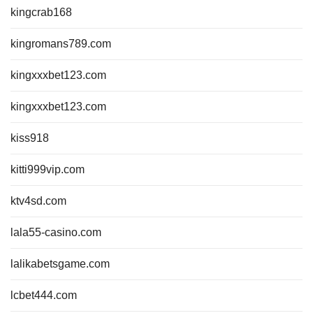
kingcrab168
kingromans789.com
kingxxxbet123.com
kingxxxbet123.com
kiss918
kitti999vip.com
ktv4sd.com
lala55-casino.com
lalikabetsgame.com
lcbet444.com