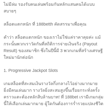
ไม่มีล่ม รองรับคนเล่นพร้อมกันหลักแสนคนได้แบบ
สบายๆ
สล็อตแตกหนัก ที่ 188betth คัดสรรมาเพื่อคุณ
คำว่า สล็อตแตกหนัก ของเราไม่ใช่แค่ราคาคุยค่ะ แม้
กระนั้นพวกเราวัดกันที่สถิติการจ่ายเงินจริง (Payout
Result) ของสมาชิก ซึ่งในปีนี้มี 3 พวกเกมที่สร้างเศรษฐี
ใหม่มานักต่อนัก
1. Progressive Jackpot Slots
เกมสล็อตที่สะสมเงินรางวัลกึ่งกลางไว้อย่างมากมาย
ยิ่งมีคนเล่นมาก รางวัลยิ่งสะสมสูงขึ้นเรื่อยกระทั่งครั้ง
คราวแตะต้องหลักสิบล้านบาท! ที่ 188bet เรามีเกมกลุ่ม
นี้ให้เลือกเล่นมากมาย ผู้ใดกันต้องการร่ำรวยแปลงชีวิต