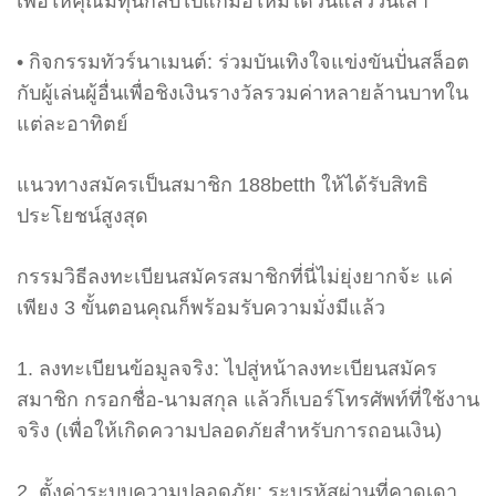
เพื่อให้คุณมีทุนกลับไปแก้มือใหม่ได้วันแล้ววันเล่า
• กิจกรรมทัวร์นาเมนต์: ร่วมบันเทิงใจแข่งขันปั่นสล็อต
กับผู้เล่นผู้อื่นเพื่อชิงเงินรางวัลรวมค่าหลายล้านบาทใน
แต่ละอาทิตย์
แนวทางสมัครเป็นสมาชิก 188betth ให้ได้รับสิทธิ
ประโยชน์สูงสุด
กรรมวิธีลงทะเบียนสมัครสมาชิกที่นี่ไม่ยุ่งยากจ้ะ แค่
เพียง 3 ขั้นตอนคุณก็พร้อมรับความมั่งมีแล้ว
1. ลงทะเบียนข้อมูลจริง: ไปสู่หน้าลงทะเบียนสมัคร
สมาชิก กรอกชื่อ-นามสกุล แล้วก็เบอร์โทรศัพท์ที่ใช้งาน
จริง (เพื่อให้เกิดความปลอดภัยสำหรับการถอนเงิน)
2. ตั้งค่าระบบความปลอดภัย: ระบุรหัสผ่านที่คาดเดา