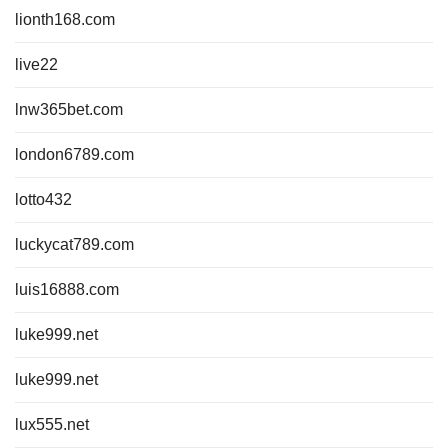
lionth168.com
live22
lnw365bet.com
london6789.com
lotto432
luckycat789.com
luis16888.com
luke999.net
luke999.net
lux555.net