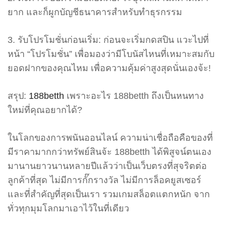
ยาก และก็ผูกบัญชีธนาคารสำหรับทำธุรกรรม
3. รับโปรโมชั่นก่อนเริ่ม: ก่อนจะเริ่มกดสปิน แวะไปที่
หน้า “โปรโมชั่น” เพื่อมองว่ามีโบนัสไหนที่เหมาะสมกับ
ยอดฝากของคุณไหม เพื่อความคุ้มค่าสูงสุดนั่นเองจ้ะ!
สรุป:
188betth
เพราะอะไร 188betth ถึงเป็นหนทาง
ใหม่ที่คุณอยากได้?
ในโลกของการพนันออนไลน์ ความน่าเชื่อถือคือของที่
มีราคามากกว่าทรัพย์สินจ้ะ 188betth ได้พิสูจน์ตนเอง
มานานยาวนานหลายปีแล้วว่าเป็นเว็บตรงที่สุจริตต่อ
ลูกค้าที่สุด ไม่มีการกั๊กรางวัล ไม่มีการล็อคยูสเซอร์
และที่สำคัญที่สุดเป็นเรา รวมเกมสล็อตแตกหนัก จาก
ทั่วทุกมุมโลกมาเอาไว้ในที่เดียว