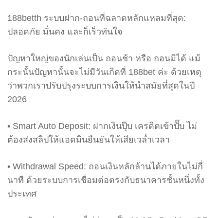
188betth ระบบฝาก-ถอนที่ฉลาดหลักแหลมที่สุด:
ปลอดภัย มั่นคง และก็เร็วทันใจ
ปัญหาใหญ่ของนักเล่นเป็น ถอนช้า หรือ ถอนมิได้ แม้
กระนั้นปัญหานั้นจะไม่มีวันเกิดที่ 188bet ค่ะ ด้วยเหตุ
ว่าพวกเราปรับปรุงระบบการเงินให้นำสมัยที่สุดในปี
2026
• Smart Auto Deposit: ฝากเงินปุ๊บ เครดิตเข้าปั๊บ ไม่
ต้องส่งสลิปให้แอดมินยืนยันให้เสียเวล่ำเวลา
• Withdrawal Speed: ถอนเงินหลักล้านได้ภายในไม่กี่
นาที ด้วยระบบการเชื่อมต่อตรงกับธนาคารชั้นหนึ่งทั้ง
ประเทศ