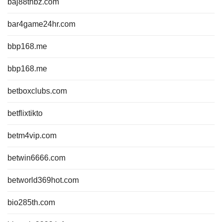
baj88thbz.com
bar4game24hr.com
bbp168.me
bbp168.me
betboxclubs.com
betflixtikto
betm4vip.com
betwin6666.com
betworld369hot.com
bio285th.com