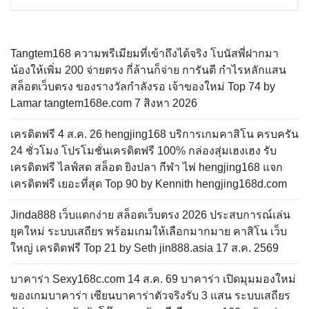
Tangtem168 ความพรีเมียมที่เข้าถึงได้จริง โบนัสพี่ฝากมา
น้องให้เพิ่ม 200 จ่ายตรง กี่ล้านก็จ่าย การันตี กำไรหลักแสน
สล็อตเว็บตรง ของรางวัลกำลังรอ เจ้าของใหม่ Top 74 by
Lamar tangtem168e.com 7 สิงหา 2026
เครดิตฟรี 4 ส.ค. 26 hengjing168 บริการเกมคาสิโน ครบครัน
24 ชั่วโมง โปรโมชั่นเครดิตฟรี 100% กล่องสุ่มเฮงเฮง รับ
เครดิตฟรี ไลฟ์สด สล็อต ยิงปลา กีฬา ไพ่ hengjing168 แจก
เครดิตฟรี เยอะที่สุด Top 90 by Kennith hengjing168d.com
Jinda888 เว็บแตกง่าย สล็อตเว็บตรง 2026 ประสบการณ์เล่น
ยุคใหม่ ระบบเสถียร พร้อมเกมให้เลือกมากมาย คาสิโน เว็บ
ใหญ่ เครดิตฟรี Top 21 by Seth jin888.asia 17 ส.ค. 2569
บาคาร่า Sexy168c.com 14 ส.ค. 69 บาคาร่า เปิดมุมมองใหม่
ของเกมบาคาร่า เซียนบาคาร่าตัวจริงรับ 3 แสน ระบบเสถียร