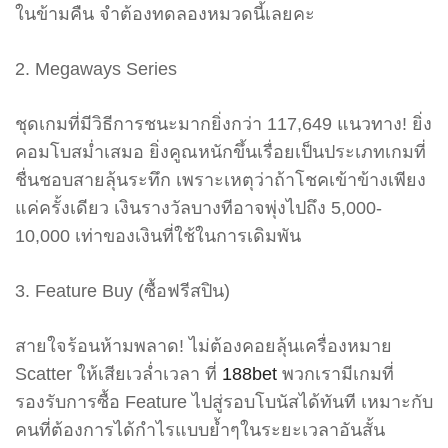
ในข้ามคืน จำต้องทดลองหมวดนี้เลยคะ
2. Megaways Series
ชุดเกมที่มีวิธีการชนะมากยิ่งกว่า 117,649 แนวทาง! ยิ่ง
คอมโบสม่ำเสมอ ยิ่งคูณหนักขึ้นเรื่อยเป็นประเภทเกมที่
ชื่นชอบสายลุ้นระทึก เพราะเหตุว่าถ้าโชคเข้าข้างเพียง
แค่ครั้งเดียว เงินรางวัลบางทีอาจพุ่งไปถึง 5,000-
10,000 เท่าของเงินที่ใช้ในการเดิมพัน
3. Feature Buy (ซื้อฟรีสปิน)
สายใจร้อนห้ามพลาด! ไม่ต้องคอยลุ้นเครื่องหมาย
Scatter ให้เสียเวล่ำเวลา ที่
188bet
พวกเรามีเกมที่
รองรับการซื้อ Feature ไปสู่รอบโบนัสได้ทันที เหมาะกับ
คนที่ต้องการได้กำไรแบบย้ำๆในระยะเวลาอันสั้น