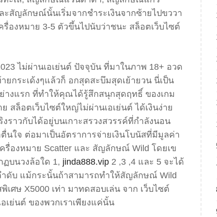
ต่ละสัญลักษณ์นั้นเริ่มจากชำระเงินจากซ้ายไปขววา
้เครื่องหมาย 3-5 ตัวขึ้นไปนับว่าชนะ สล็อตเว็บไซต์
23 ไม่ผ่านเอเย่นต์ ปัจจุบัน ที่มาในภาพ 18+ อวด
ท้ายกระเด้งๆแล้วก็ อกสุดสะบึมสุดเย้ายวน นี่เป็น
่างแรก ที่ทำให้คุณได้รู้สึกสนุกสุดฤทธิ์ ของเกม
 สล็อตเว็บไซต์ใหญ่ไม่ผ่านเอเย่นต์ ได้เงินง่าย
จริงราวกับได้อยู่บนเกาะสรวงสวรรค์ที่กำลังนอน
่นใจ ต่อมาเป็นอัตราการจ่ายเงินโบนัสที่มีมูลค่า
ครื่องหมาย Scatter และ สัญลักษณ์ Wild โดยเข
ากฏบนวงล้อใด 1,
jinda888.vip
2 ,3 ,4 และ 5 จะได้
มลำดับ แม้กระนั้นถ้าสามารถทำให้สัญลักษณ์ Wild
ัสพิเศษ X5000 เท่า มาทดสอบเล่น จาก เว็บไซต์
นเอเย่นต์ ของพวกเราเพียงแค่นั้น