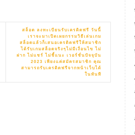
สล็อต ลงทะเบียนรับเครดิตฟรี วันนี้
เราจะมาเปิดเผยกรรมวิธีเล่นเกม
สล็อตแล้วก็เสนอเครดิตฟรีให้สมาชิก
ได้รับเกมสล็อตจริงๆไม่มีเงื่อนไข ไม่
ฝาก ไม่แชร์ ไม่ชี้แนะ เวอร์ชั่นปัจจุบัน
2023 เพียงแค่สมัครสมาชิก คุณ
สามารถรับเครดิตฟรีจากหน้าเว็บได้
ในทันที