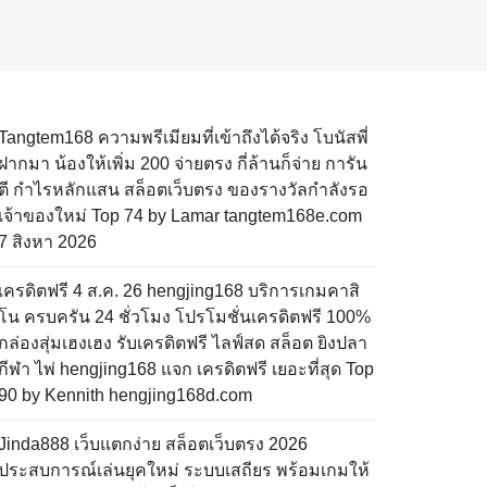
Tangtem168 ความพรีเมียมที่เข้าถึงได้จริง โบนัสพี่
ฝากมา น้องให้เพิ่ม 200 จ่ายตรง กี่ล้านก็จ่าย การัน
ตี กำไรหลักแสน สล็อตเว็บตรง ของรางวัลกำลังรอ
เจ้าของใหม่ Top 74 by Lamar tangtem168e.com
7 สิงหา 2026
เครดิตฟรี 4 ส.ค. 26 hengjing168 บริการเกมคาสิ
โน ครบครัน 24 ชั่วโมง โปรโมชั่นเครดิตฟรี 100%
กล่องสุ่มเฮงเฮง รับเครดิตฟรี ไลฟ์สด สล็อต ยิงปลา
กีฬา ไพ่ hengjing168 แจก เครดิตฟรี เยอะที่สุด Top
90 by Kennith hengjing168d.com
Jinda888 เว็บแตกง่าย สล็อตเว็บตรง 2026
ประสบการณ์เล่นยุคใหม่ ระบบเสถียร พร้อมเกมให้