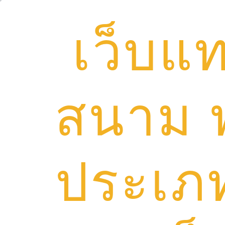
Skip
เว็บแท
to
content
สนาม พ
ประเภท