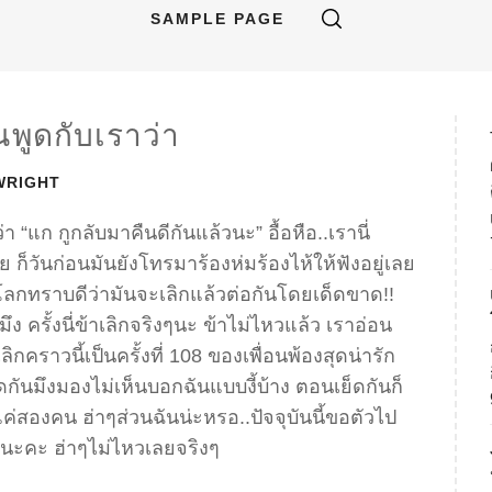
SAMPLE PAGE
นพูดกับเราว่า
 WRIGHT
“แก กูกลับมาคืนดีกันแล้วนะ” อื้อหือ..เรานี่
ย ก็วันก่อนมันยังโทรมาร้องห่มร้องไห้ให้ฟังอยู่เลย
โลกทราบดีว่ามันจะเลิกแล้วต่อกันโดยเด็ดขาด!!
มึง ครั้งนี่ข้าเลิกจริงๆนะ ข้าไม่ไหวแล้ว เราอ่อน
ิกคราวนี้เป็นครั้งที่ 108 ของเพื่อนพ้องสุดน่ารัก
ดกันมึงมองไม่เห็นบอกฉันแบบงี้บ้าง ตอนเย็ดกันก็
งแค่สองคน ฮ่าๆส่วนฉันน่ะหรอ..ปัจจุบันนี้ขอตัวไป
ึงนะคะ ฮ่าๆไม่ไหวเลยจริงๆ