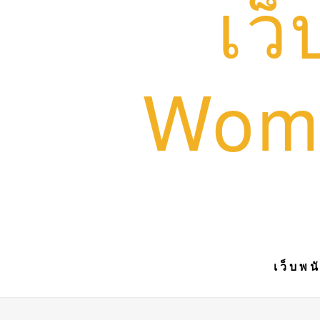
เว็
Wome
เว็บพน