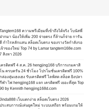
Tangtem168 ความพรีเมียมที่เข้าถึงได้จริง โบนัสพี่
ฝากมา น้องให้เพิ่ม 200 จ่ายตรง กี่ล้านก็จ่าย การัน
ตี กำไรหลักแสน สล็อตเว็บตรง ของรางวัลกำลังรอ
เจ้าของใหม่ Top 74 by Lamar tangtem168e.com
7 สิงหา 2026
เครดิตฟรี 4 ส.ค. 26 hengjing168 บริการเกมคาสิ
โน ครบครัน 24 ชั่วโมง โปรโมชั่นเครดิตฟรี 100%
กล่องสุ่มเฮงเฮง รับเครดิตฟรี ไลฟ์สด สล็อต ยิงปลา
กีฬา ไพ่ hengjing168 แจก เครดิตฟรี เยอะที่สุด Top
90 by Kennith hengjing168d.com
Jinda888 เว็บแตกง่าย สล็อตเว็บตรง 2026
ประสบการณ์เล่นยุคใหม่ ระบบเสถียร พร้อมเกมให้