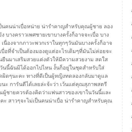
นเป็นคนน่าเบื่อหน่าย น่ารำคาญสำหรับคุณผู้ชาย ลอง
ือยัง บางคราวเพศชายเขาบางครั้งก็อาจจะเบื่อ บาง
 เนื่องจากภาวะพวกเราในทุกๆวันมันบางครั้งก็อาจ
บื่อที่จำเป็นต้องมองดูแต่อะไรเดิมๆที่มันไม่ค่อยจะ
ลุกขึ้นยืนมาเสริมสวยแต่งตัวให้มีความสวยงาม สดใส
นนี้ฉันมิได้ออกไปไหน งั้นก็อยู่ในชุดสำหรับใส่
ดผิดๆนะคะ ทางที่ดีเป็นผู้หญิงทดลองกลับมาดูแล
ะ การันตีได้เลยล่ะจ้ะว่า เว้นแต่คุณสุภาพสตรี
 คุณผู้ชายควรต้องคิดว่าแฟนสาวของเขาในวันนี้และ
้นะคะ สาวๆจะไม่เป็นคนน่าเบื่อ น่ารำคาญสำหรับคุณ