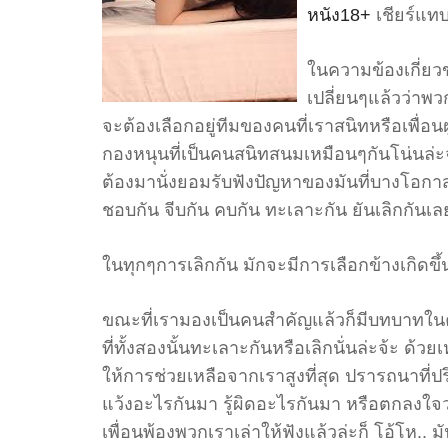
หนัง18+
เชียร์แทบ
ในความข้องเกี่ยวขอ
เปลี่ยนๆแล้วว่าพวก
จะต้องเลือกอยู่ทีมของคนที่เราสนิทหรือเพื่อนฝ
กองหนุนที่เป็นคนสนิทสนมเหมือนๆกันโน่นล่ะจ
ต้องมานั่งยอมรับฟังปัญหาของมันที่บางโอกาสมันก
ชอบกัน จีบกัน คบกัน ทะเลาะกัน ยันเลิกกันเล
ในทุกๆการเลิกกัน มักจะมีการเลือกข้างเกิดขึ้
ขณะที่เรามองเป็นคนสำคัญแล้วก็มีบทบาทในค
ที่ทั้งสองนั้นทะเลาะกันหรือเลิกนั่นล่ะจ้ะ ด้
ให้การช่วยเหลือจากเราสูงที่สุด ปรารถนาที่
แว้งอะไรกันมา รู้ผิดอะไรกันมา หรือตกลงใจว่า
เพื่อนพ้องพวกเราเล่าให้ฟังแล้วล่ะก็ โอ้โห..