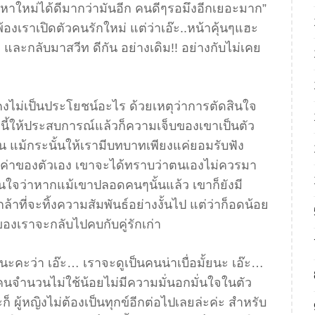
แกหาใหม่ได้ดีมากว่ามันอีก คนดีๆรอมึงอีกเยอะมาก”
อนพ้องเราเปิดตัวคนรักใหม่ แต่ว่าเอ๊ะ..หน้าคุ้นๆแฮะ
า และกลับมาสวีท ดีกัน อย่างเดิม!! อย่างกับไม่เคย
งไม่เป็นประโยชน์อะไร ด้วยเหตุว่าการตัดสินใจ
ตุนี้ให้ประสบการณ์แล้วก็ความเจ็บของเขาเป็นตัว
ไหน แม้กระนั้นให้เรามีบทบาทเพียงแค่ยอมรับฟัง
่าของตัวเอง เขาจะได้ทราบว่าตนเองไม่ควรมา
ั่นใจว่าหากแม้เขาปลอดคนๆนั้นแล้ว เขาก็ยังมี
กล้าที่จะทิ้งความสัมพันธ์อย่างงั้นไป แต่ว่าก็อดน้อย
ของเราจะกลับไปคบกับคู่รักเก่า
ะคะว่า เอ๊ะ… เราจะดูเป็นคนน่าเบื่อมั้ยนะ เอ๊ะ…
คนจำนวนไม่ใช้น้อยไม่มีความมั่นอกมั่นใจในตัว
ะก็ ผู้หญิงไม่ต้องเป็นทุกข์อีกต่อไปเลยล่ะค่ะ สำหรับ