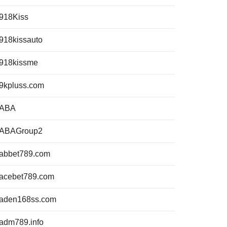
918Kiss
918kissauto
918kissme
9kpluss.com
ABA
ABAGroup2
abbet789.com
acebet789.com
aden168ss.com
adm789.info