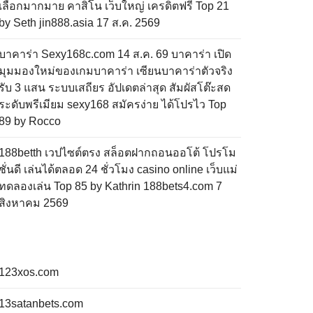
เลือกมากมาย คาสิโน เว็บใหญ่ เครดิตฟรี Top 21
by Seth jin888.asia 17 ส.ค. 2569
บาคาร่า Sexy168c.com 14 ส.ค. 69 บาคาร่า เปิด
มุมมองใหม่ของเกมบาคาร่า เซียนบาคาร่าตัวจริง
รับ 3 แสน ระบบเสถียร อัปเดตล่าสุด สัมผัสโต๊ะสด
ระดับพรีเมียม sexy168 สมัครง่าย ได้โปรไว Top
89 by Rocco
188betth เวปไซต์ตรง สล็อตฝากถอนออโต้ โปรโม
ชั่นดี เล่นได้ตลอด 24 ชั่วโมง casino online เว็บแม่
ทดลองเล่น Top 85 by Kathrin 188bets4.com 7
สิงหาคม 2569
123xos.com
13satanbets.com