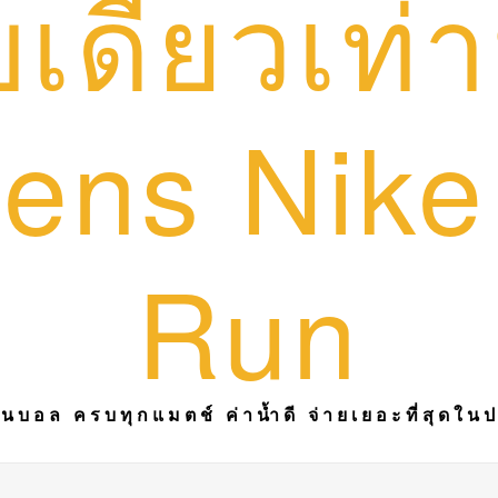
บเดียวเท่า
ns Nike
Run
ันบอล ครบทุกแมตช์ ค่าน้ำดี จ่ายเยอะที่สุดใ