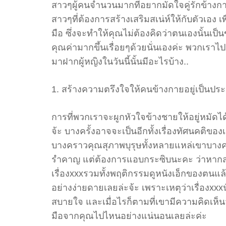
สาวๆผู้คนจำนวนมากที่อยากมัดใจคู่รักข้างกายใ
สาวๆที่ต้องการสร้างเสริมสเน่ห์ให้กับตัวเอง เพ
มือ ซึ่งจะทำให้คุณไม่ต้องคิดว่าตนเองนั้นเป็
คุณค่ามากขึ้นเรื่อยๆด้วยนั่นเองค่ะ พวกเรา
มาฝากผู้หญิงในวันนี้นั้นมีอะไรบ้าง..
1. สร้างความตรึงใจให้คนข้างกายอยู่เป็นปร
การที่พวกเราจะผูกหัวใจข้างชายให้อยู่หมัดไ
จ้ะ บางครั้งอาจจะเป็นอีกทั้งเรื่องทัศนคติของเ
บางคราวคุณสุภาพบุรุษทั้งหลายแหล่เขาบางค
รำคาญ แต่ต้องการแอบกระซิบนะคะ ว่าหากสา
เรื่องxxxรวมทั้งพฤติกรรมดูหนังเอ็กของตนแล้
อย่างง่ายดายเลยล่ะจ้ะ เพราะเหตุว่าเรื่องxx
สบายใจ และเมื่อไรก็ตามที่เขามีความคิดเห็น
มือจากคุณไปไหนอย่างแน่นอนเลยล่ะค่ะ