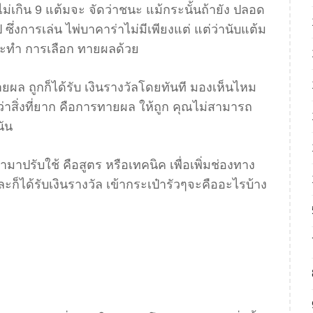
ม่เกิน 9 แต้มจะ จัดว่าชนะ แม้กระนั้นถ้ายัง ปลอด
่งการเล่น ไพ่บาคาร่าไม่มีเพียงแต่ แต่ว่านับแต้ม
ยจะทำ การเลือก ทายผลด้วย
ผล ถูกก็ได้รับ เงินรางวัลโดยทันที มองเห็นไหม
ว่าสิ่งที่ยาก คือการทายผล ให้ถูก คุณไม่สามารถ
นัน
ะนำมาปรับใช้ คือสูตร หรือเทคนิค เพื่อเพิ่มช่องทาง
ะก็ได้รับเงินรางวัล เข้ากระเป๋ารัวๆจะคืออะไรบ้าง