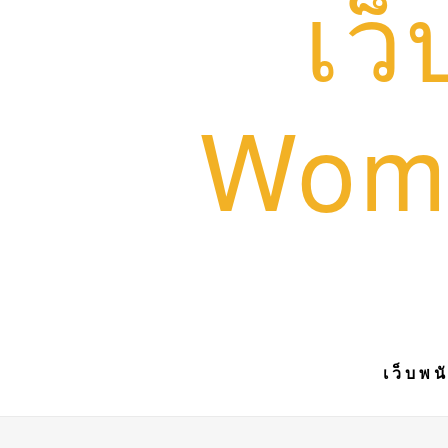
เว็
Wome
เว็บพน