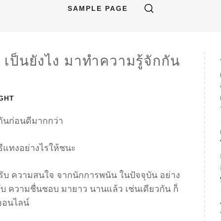
SAMPLE PAGE
ด เป็นยังไง มาทำความรู้จักกัน
IGHT
กกันก่อนดีมากกว่า
ธีแทงอย่างไรให้ชนะ
ด้รับ ความสนใจ จากนักการพนัน ในปัจจุบัน อย่าง
ด้รับ ความชื่นชอบ มายาว นานแล้ว เช่นเดียวกัน ก็
ออนไลน์