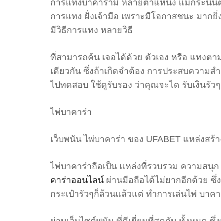
การแทงบาคาร่ามี หลายตำแหน่ง แม้กระนั้นต
การแทง ฝั่งเจ้ามือ เพราะมีโอกาสชนะ มากยิ่
มีวิธีการแทง หลายวิธี
ที่สามารถค้น เจอได้ด้วย ตัวเอง หรือ แทงตาม
เดียวกัน ซึ่งถ้าเกิดจำต้อง การประสบความสำเ
ไปทดสอบ ใช้ดูรับรอง ว่าคุณจะได รับเงินรัว
ไพ่บาคาร่า
เว็บพนัน ไพ่บาคาร่า ของ UFABET แหล่งสร้าง
ไพ่บาคาร่าถือเป็น แหล่งที่รวบรวม ความสนุก
คาร่าออนไลน์
ผ่านมือถือได้ไม่ยากอีกด้วย ซึ
กระเป๋ารัวๆก็ล้วนแล้วแต่ ทำการเล่นไพ่ บาคา