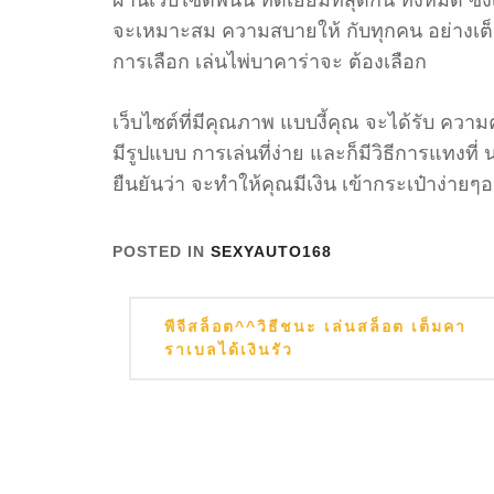
ผ่านเว็บไซต์พนัน ที่ดีเยี่ยมที่สุดกัน ทั้งหมด ซึ
จะเหมาะสม ความสบายให้ กับทุกคน อย่างเต็มเ
การเลือก เล่นไพ่บาคาร่าจะ ต้องเลือก
เว็บไซต์ที่มีคุณภาพ แบบงี้คุณ จะได้รับ ความค
มีรูปแบบ การเล่นที่ง่าย และก็มีวิธีการแทงที่
ยืนยันว่า จะทำให้คุณมีเงิน เข้ากระเป๋าง่ายๆอ
POSTED IN
SEXYAUTO168
แนะแนว
พีจีสล็อต^^วิธีชนะ เล่นสล็อต เต็มคา
เรื่อง
ราเบลได้เงินรัว