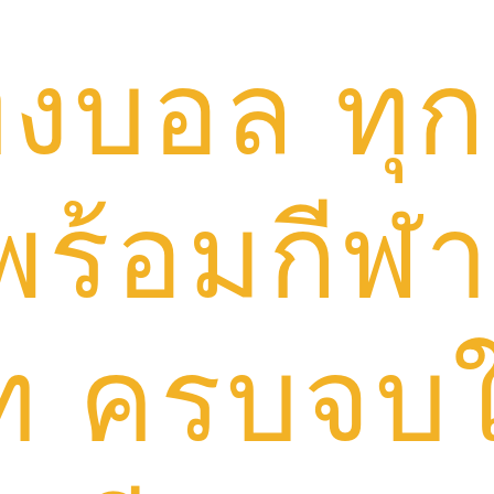
งบอล ทุก
ร้อมกีฬาอ
 ครบจบใน