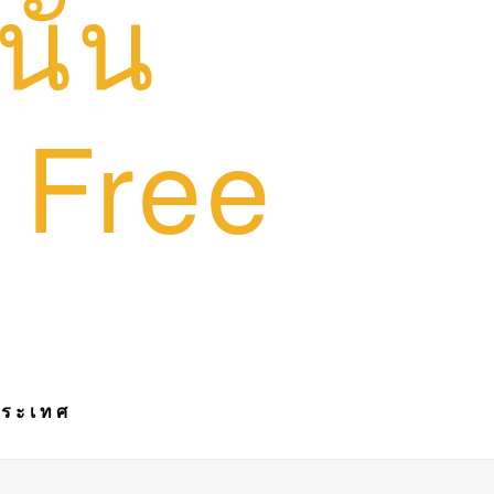
นั้น
 Free
นประเทศ