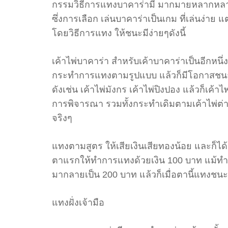
กรรมวิธีการแทงบาคาร่ามี มากมายหลากหลาย
ซึ่งการเลือก เล่นบาคาร่าเป็นเกม ที่เล่นง่าย
โดยวิธีการแทง ให้ชนะมีง่ายๆดังนี้
เค้าไพ่บาคาร่า สำหรับเค้าบาคาร่าเป็นอีกหนึ
กระทำการแทงตามรูปแบบ แล้วก็มีโอกาสชนะเยอะ
ดังเช่น เค้าไพ่มังกร เค้าไพ่ปิงปอง แล้วก็เค้า
การพิจารณา รวมทั้งกระทำเดิมตามเค้าไพ่ต่าง
จริงๆ
แทงตามสูตร ให้เสียเงินเสียทองน้อย และก็ได้
ตาแรกให้ทำการแทงด้วยเงิน 100 บาท แม้ทำ
มากลายเป็น 200 บาท แล้วก็เมื่อตานี้แทงชนะ
แทงฝั่งเจ้ามือ