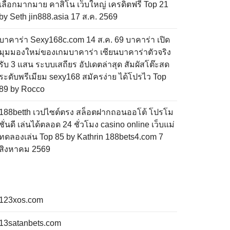
เลือกมากมาย คาสิโน เว็บใหญ่ เครดิตฟรี Top 21
by Seth jin888.asia 17 ส.ค. 2569
บาคาร่า Sexy168c.com 14 ส.ค. 69 บาคาร่า เปิด
มุมมองใหม่ของเกมบาคาร่า เซียนบาคาร่าตัวจริง
รับ 3 แสน ระบบเสถียร อัปเดตล่าสุด สัมผัสโต๊ะสด
ระดับพรีเมียม sexy168 สมัครง่าย ได้โปรไว Top
89 by Rocco
188betth เวปไซต์ตรง สล็อตฝากถอนออโต้ โปรโม
ชั่นดี เล่นได้ตลอด 24 ชั่วโมง casino online เว็บแม่
ทดลองเล่น Top 85 by Kathrin 188bets4.com 7
สิงหาคม 2569
123xos.com
13satanbets.com