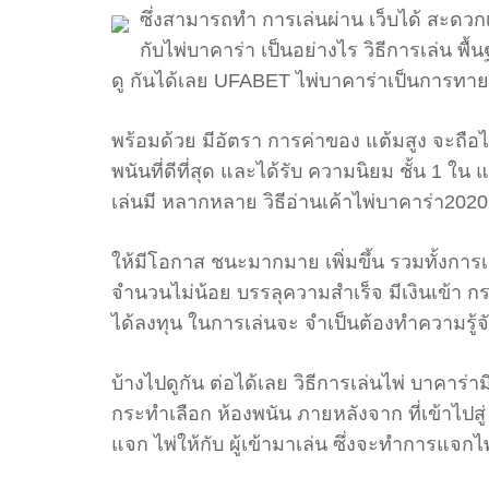
ซึ่งสามารถทำ การเล่นผ่าน เว็บได้ สะดวก
กับไพ่บาคาร่า เป็นอย่างไร วิธีการเล่น 
ดู กันได้เลย UFABET ไพ่บาคาร่าเป็นการทาย
พร้อมด้วย มีอัตรา การค่าของ แต้มสูง จะถือได้
พนันที่ดีที่สุด และได้รับ ความนิยม ชั้น 1
เล่นมี หลากหลาย วิธีอ่านเค้าไพ่บาคาร่า202
ให้มีโอกาส ชนะมากมาย เพิ่มขึ้น รวมทั้งการเ
จำนวนไม่น้อย บรรลุความสำเร็จ มีเงินเข้า กร
ได้ลงทุน ในการเล่นจะ จำเป็นต้องทำความรู้จั
บ้างไปดูกัน ต่อได้เลย วิธีการเล่นไพ่ บาคาร
กระทำเลือก ห้องพนัน ภายหลังจาก ที่เข้าไปสู
แจก ไพ่ให้กับ ผู้เข้ามาเล่น ซึ่งจะทำการแจก