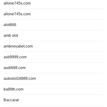
allone745s.com
allone745s.com
alot666
amb slot
ambnovabet.com
asb9999.com
audi688.com
autoslot16888.com
ba88th.com
Baccarat