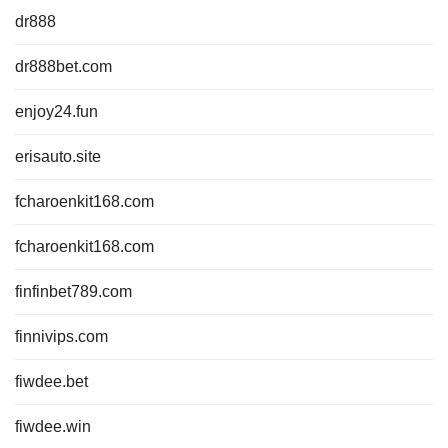
dr888
dr888bet.com
enjoy24.fun
erisauto.site
fcharoenkit168.com
fcharoenkit168.com
finfinbet789.com
finnivips.com
fiwdee.bet
fiwdee.win