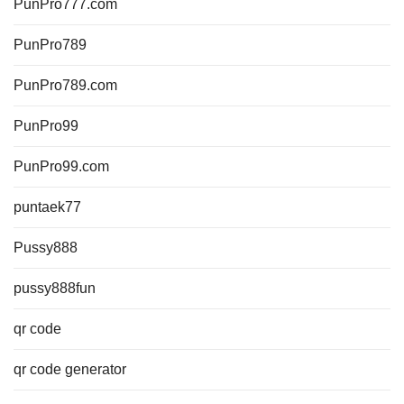
PunPro777.com
PunPro789
PunPro789.com
PunPro99
PunPro99.com
puntaek77
Pussy888
pussy888fun
qr code
qr code generator