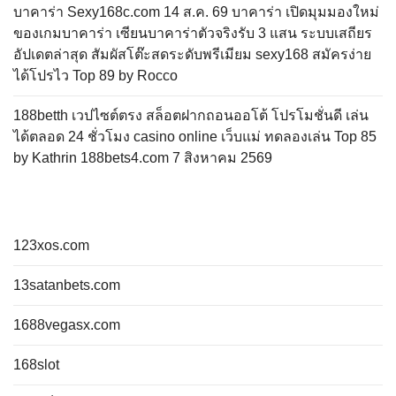
บาคาร่า Sexy168c.com 14 ส.ค. 69 บาคาร่า เปิดมุมมองใหม่
ของเกมบาคาร่า เซียนบาคาร่าตัวจริงรับ 3 แสน ระบบเสถียร
อัปเดตล่าสุด สัมผัสโต๊ะสดระดับพรีเมียม sexy168 สมัครง่าย
ได้โปรไว Top 89 by Rocco
188betth เวปไซต์ตรง สล็อตฝากถอนออโต้ โปรโมชั่นดี เล่น
ได้ตลอด 24 ชั่วโมง casino online เว็บแม่ ทดลองเล่น Top 85
by Kathrin 188bets4.com 7 สิงหาคม 2569
123xos.com
13satanbets.com
1688vegasx.com
168slot