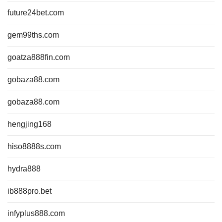
future24bet.com
gem99ths.com
goatza888fin.com
gobaza88.com
gobaza88.com
hengjing168
hiso8888s.com
hydra888
ib888pro.bet
infyplus888.com