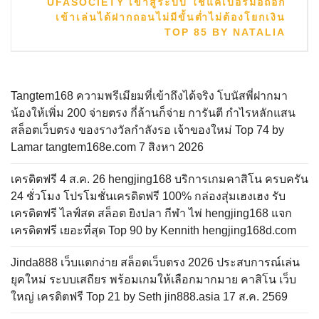
UFASOCIETY เข้าสู่ระบบ ใช้แค่เบอร์มือถือก็
เข้าเล่นได้ฝากถอนไม่มีขั้นต่ำไม่ต้องโยกเงิน
TOP 85 BY NATALIA
Tangtem168 ความพรีเมียมที่เข้าถึงได้จริง โบนัสพี่ฝากมา
น้องให้เพิ่ม 200 จ่ายตรง กี่ล้านก็จ่าย การันตี กำไรหลักแสน
สล็อตเว็บตรง ของรางวัลกำลังรอ เจ้าของใหม่ Top 74 by
Lamar tangtem168e.com 7 สิงหา 2026
เครดิตฟรี 4 ส.ค. 26 hengjing168 บริการเกมคาสิโน ครบครัน
24 ชั่วโมง โปรโมชั่นเครดิตฟรี 100% กล่องสุ่มเฮงเฮง รับ
เครดิตฟรี ไลฟ์สด สล็อต ยิงปลา กีฬา ไพ่ hengjing168 แจก
เครดิตฟรี เยอะที่สุด Top 90 by Kennith hengjing168d.com
Jinda888 เว็บแตกง่าย สล็อตเว็บตรง 2026 ประสบการณ์เล่น
ยุคใหม่ ระบบเสถียร พร้อมเกมให้เลือกมากมาย คาสิโน เว็บ
ใหญ่ เครดิตฟรี Top 21 by Seth jin888.asia 17 ส.ค. 2569