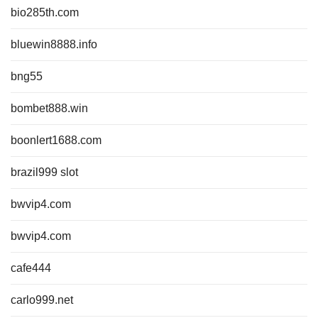
bio285th.com
bluewin8888.info
bng55
bombet888.win
boonlert1688.com
brazil999 slot
bwvip4.com
bwvip4.com
cafe444
carlo999.net