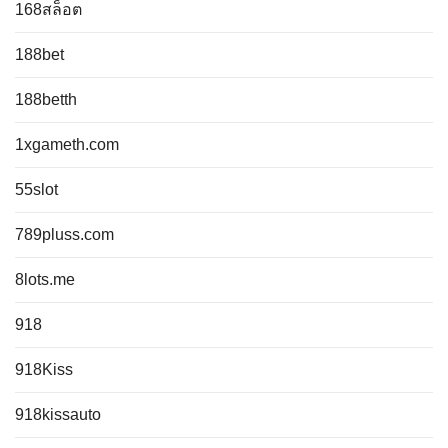
168สล็อต
188bet
188betth
1xgameth.com
55slot
789pluss.com
8lots.me
918
918Kiss
918kissauto