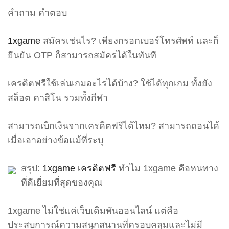
คำถาม คำตอบ
1xgame
สมัครเช่นไร? เพียงกรอกเบอร์โทรศัพท์ และก็
ยืนยัน OTP ก็สามารถสมัครได้ในทันที
เครดิตฟรีใช้เล่นเกมอะไรได้บ้าง? ใช้ได้ทุกเกม ทั้งยัง
สล็อต คาสิโน รวมทั้งกีฬา
สามารถเบิกเงินจากเครดิตฟรีได้ไหม? สามารถถอนได้
เมื่อเอาอย่างข้อแม้ที่ระบุ
สรุป:
1xgame เครดิตฟรี
ทำไม 1xgame คือหนทาง
ที่ดีเยี่ยมที่สุดของคุณ
1xgame ไม่ใช่แค่เว็บเดิมพันออนไลน์ แต่คือ
ประสบการณ์ความสนุกสนานที่ครอบคลุมและไม่มี