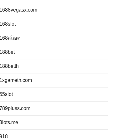
1688vegasx.com
168slot
168สล็อต
188bet
188betth
1xgameth.com
55slot
789pluss.com
8lots.me
918