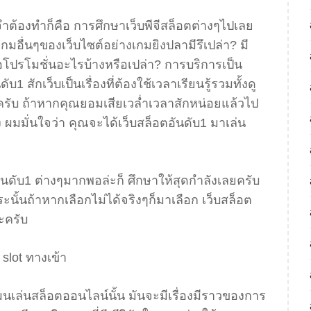
จำต้องทำก็คือ การศึกษาเว็บพีจีสล็อตต่างๆไปเลย
กมอื่นๆของเว็บไซต์อย่างเกมยิงปลามีรึเปล่า? มี
อโปรโมชั่นอะไรบ้างหรือเปล่า? การบริการเป็น
1 สักเว็บเป็นเรื่องที่ต้องใช้เวลาเรียนรู้รวมทั้งดู
ับ ถ้าหากคุณยอมเสียเวล่ำเวลาสักหน่อยแล้วไป
 ผมมั่นใจว่า คุณจะได้เว็บสล็อตอันดับ1 มาเล่น
อันดับ1 ต่างๆมากพอล่ะก็ ศึกษาให้สุดกำลังเลยครับ
้กระนั้นถ้าหากเลือกไม่ได้จริงๆก็มาเลือก เว็บสล็อต
ะครับ
slot ทางเข้า
เล่นสล็อตออนไลน์นั้น มันจะมีเรื่องมีราวของการ