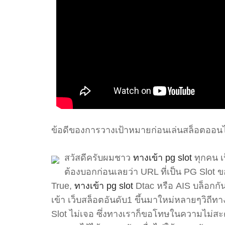
ข้อดีของการวางเป้าหมายก่อนเล่นสล็อตออน
สวัสดีครับผมชาว
ทางเข้า pg slot
ทุกคน เ
ต้องบอกก่อนเลยว่า URL ที่เป็น PG Slot ข
True,
ทางเข้า pg slot
Dtac หรือ AIS บล็อกกั
เข้า เว็บสล็อตอันดับ1 ขึ้นมาใหม่หลายๆวิถีทาง
Slot ไม่เจอ ซึ่งทางเราก็ขอโทษในความไม่สะด