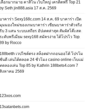
เลือกมากมาย คาสิโน เว็บใหญ่ เครดิตฟรี Top 21
by Seth jin888.asia 17 ส.ค. 2569
บาคาร่า Sexy168c.com 14 ส.ค. 69 บาคาร่า เปิด
มุมมองใหม่ของเกมบาคาร่า เซียนบาคาร่าตัวจริง
รับ 3 แสน ระบบเสถียร อัปเดตล่าสุด สัมผัสโต๊ะสด
ระดับพรีเมียม sexy168 สมัครง่าย ได้โปรไว Top
89 by Rocco
188betth เวปไซต์ตรง สล็อตฝากถอนออโต้ โปรโม
ชั่นดี เล่นได้ตลอด 24 ชั่วโมง casino online เว็บแม่
ทดลองเล่น Top 85 by Kathrin 188bets4.com 7
สิงหาคม 2569
123xos.com
13satanbets.com