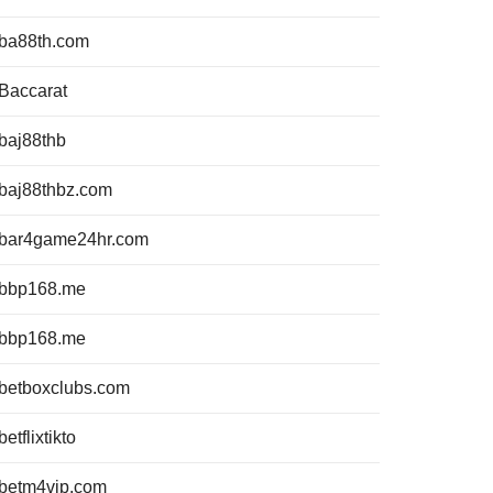
ba88th.com
Baccarat
baj88thb
baj88thbz.com
bar4game24hr.com
bbp168.me
bbp168.me
betboxclubs.com
betflixtikto
betm4vip.com