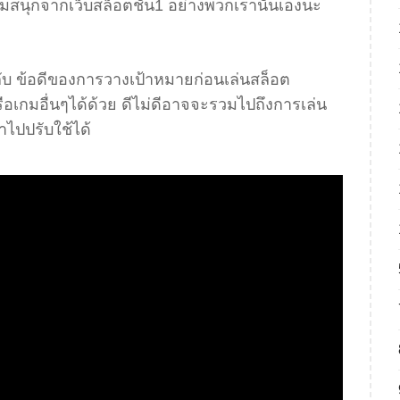
ามสนุกจากเว็บสล็อตชั้น1 อย่างพวกเรานั่นเองนะ
กับ ข้อดีของการวางเป้าหมายก่อนเล่นสล็อต
รือเกมอื่นๆได้ด้วย ดีไม่ดีอาจจะรวมไปถึงการเล่น
ไปปรับใช้ได้