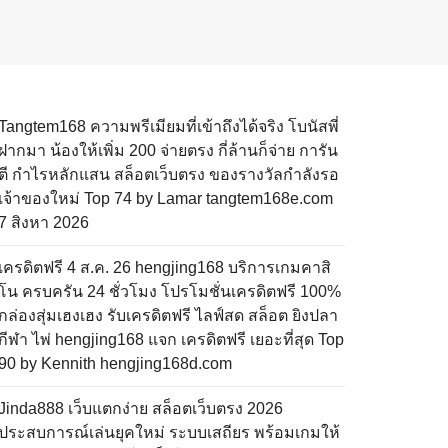
Tangtem168 ความพรีเมียมที่เข้าถึงได้จริง โบนัสพี่
ฝากมา น้องให้เพิ่ม 200 จ่ายตรง กี่ล้านก็จ่าย การัน
ตี กำไรหลักแสน สล็อตเว็บตรง ของรางวัลกำลังรอ
เจ้าของใหม่ Top 74 by Lamar tangtem168e.com
7 สิงหา 2026
เครดิตฟรี 4 ส.ค. 26 hengjing168 บริการเกมคาสิ
โน ครบครัน 24 ชั่วโมง โปรโมชั่นเครดิตฟรี 100%
กล่องสุ่มเฮงเฮง รับเครดิตฟรี ไลฟ์สด สล็อต ยิงปลา
กีฬา ไพ่ hengjing168 แจก เครดิตฟรี เยอะที่สุด Top
90 by Kennith hengjing168d.com
Jinda888 เว็บแตกง่าย สล็อตเว็บตรง 2026
ประสบการณ์เล่นยุคใหม่ ระบบเสถียร พร้อมเกมให้