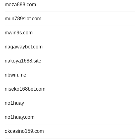
moza888.com
mun789slot.com
mwin9s.com
nagawaybet.com
nakoya1688.site
nbwin.me
niseko168bet.com
no1huay
no1huay.com
okcasino159.com