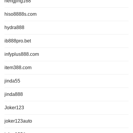
hengjing168
hiso8888s.com
hydra888
ib888pro.bet
infyplus888.com
item388.com
jinda55
jinda888
Joker123
joker123auto