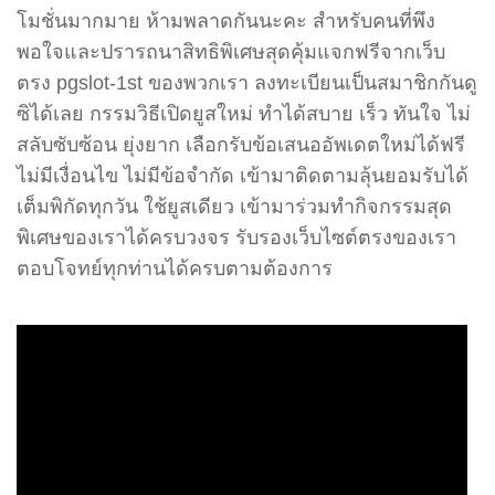
โมชั่นมากมาย ห้ามพลาดกันนะคะ สำหรับคนที่พึง
พอใจและปรารถนาสิทธิพิเศษสุดคุ้มแจกฟรีจากเว็บ
ตรง pgslot-1st ของพวกเรา ลงทะเบียนเป็นสมาชิกกันดู
ซิได้เลย กรรมวิธีเปิดยูสใหม่ ทำได้สบาย เร็ว ทันใจ ไม่
สลับซับซ้อน ยุ่งยาก เลือกรับข้อเสนออัพเดตใหม่ได้ฟรี
ไม่มีเงื่อนไข ไม่มีข้อจำกัด เข้ามาติดตามลุ้นยอมรับได้
เต็มพิกัดทุกวัน ใช้ยูสเดียว เข้ามาร่วมทำกิจกรรมสุด
พิเศษของเราได้ครบวงจร รับรองเว็บไซต์ตรงของเรา
ตอบโจทย์ทุกท่านได้ครบตามต้องการ