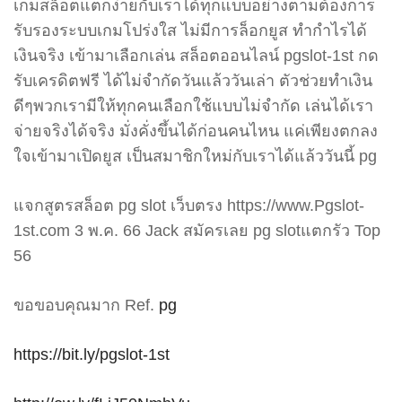
เกมสล็อตแตกง่ายกับเราได้ทุกแบบอย่างตามต้องการ
รับรองระบบเกมโปร่งใส ไม่มีการล็อกยูส ทำกำไรได้
เงินจริง เข้ามาเลือกเล่น สล็อตออนไลน์ pgslot-1st กด
รับเครดิตฟรี ได้ไม่จำกัดวันแล้ววันเล่า ตัวช่วยทำเงิน
ดีๆพวกเรามีให้ทุกคนเลือกใช้แบบไม่จำกัด เล่นได้เรา
จ่ายจริงได้จริง มั่งคั่งขึ้นได้ก่อนคนไหน แค่เพียงตกลง
ใจเข้ามาเปิดยูส เป็นสมาชิกใหม่กับเราได้แล้ววันนี้ pg
แจกสูตรสล็อต pg slot เว็บตรง https://www.Pgslot-
1st.com 3 พ.ค. 66 Jack สมัครเลย pg slotแตกรัว Top
56
ขอขอบคุณมาก Ref.
pg
https://bit.ly/pgslot-1st