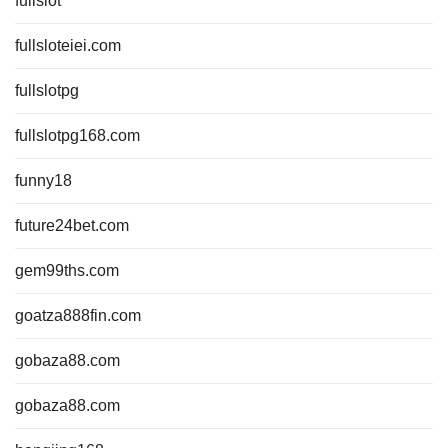
fullslot
fullsloteiei.com
fullslotpg
fullslotpg168.com
funny18
future24bet.com
gem99ths.com
goatza888fin.com
gobaza88.com
gobaza88.com