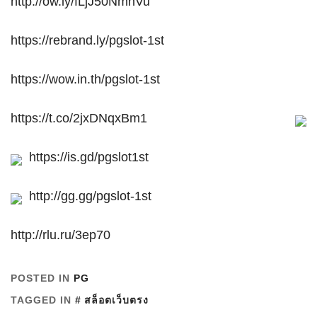
http://ow.ly/fLjJ50NmhVu
https://rebrand.ly/pgslot-1st
https://wow.in.th/pgslot-1st
https://t.co/2jxDNqxBm1
https://is.gd/pgslot1st
http://gg.gg/pgslot-1st
http://rlu.ru/3ep70
POSTED IN
PG
TAGGED IN
สล็อตเว็บตรง