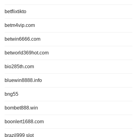
betflixtikto
betm4vip.com
betwin6666.com
betworld369hot.com
bio285th.com
bluewin8888.info
bng55
bombet888.win
boonlert1688.com
brazil999 slot