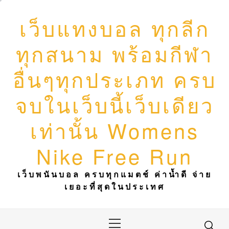
Skip
to
เว็บแทงบอล ทุกลีก
content
ทุกสนาม พร้อมกีฬา
อื่นๆทุกประเภท ครบ
จบในเว็บนี้เว็บเดียว
เท่านั้น Womens
Nike Free Run
เว็บพนันบอล ครบทุกแมตช์ ค่าน้ำดี จ่าย
เยอะที่สุดในประเทศ
Primary
Menu