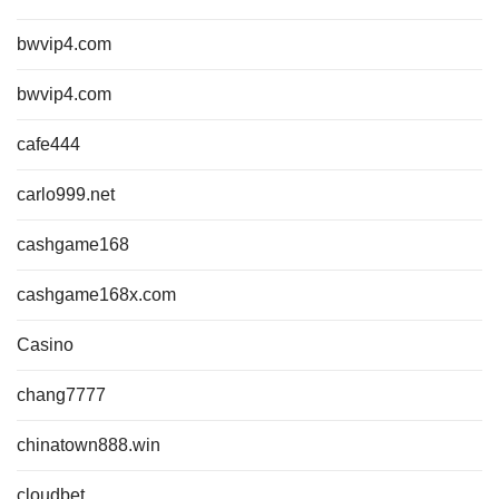
bwvip4.com
bwvip4.com
cafe444
carlo999.net
cashgame168
cashgame168x.com
Casino
chang7777
chinatown888.win
cloudbet