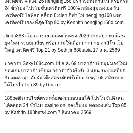
เครดิตฟรี 4 ส.ค. 26 hengjing168 บริการเกมคาสิโน ครบครัน
24 ชั่วโมง โปรโมชั่นเครดิตฟรี 100% กล่องสุ่มเฮงเฮง รับ
เครดิตฟรี ไลฟ์สด สล็อต ยิงปลา กีฬา ไพ่ hengjing168 แจก
เครดิตฟรี เยอะที่สุด Top 90 by Kennith hengjing168d.com
Jinda888 เว็บแตกง่าย สล็อตเว็บตรง 2026 ประสบการณ์เล่น
ยุคใหม่ ระบบเสถียร พร้อมเกมให้เลือกมากมาย คาสิโน เว็บ
ใหญ่ เครดิตฟรี Top 21 by Seth jin888.asia 17 ส.ค. 2569
บาคาร่า Sexy168c.com 14 ส.ค. 69 บาคาร่า เปิดมุมมองใหม่
ของเกมบาคาร่า เซียนบาคาร่าตัวจริงรับ 3 แสน ระบบเสถียร
อัปเดตล่าสุด สัมผัสโต๊ะสดระดับพรีเมียม sexy168 สมัครง่าย
ได้โปรไว Top 89 by Rocco
188betth เวปไซต์ตรง สล็อตฝากถอนออโต้ โปรโมชั่นดี เล่น
ได้ตลอด 24 ชั่วโมง casino online เว็บแม่ ทดลองเล่น Top 85
by Kathrin 188bets4.com 7 สิงหาคม 2569