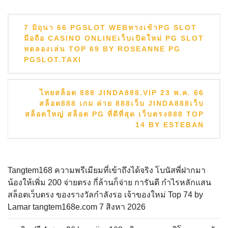
แนะแนว
7 มิถุนา 66 PGSLOT WEBทางเข้าPG SLOT
เรื่อง
มือถือ CASINO ONLINEเว็บเปิดใหม่ PG SLOT
ทดลองเล่น TOP 69 BY ROSEANNE PG
PGSLOT.TAXI
ไทยสล็อต 888 JINDA888.VIP 23 พ.ค. 66
สล็อต888 เกม ค่าย 888เว็บ JINDA888เว็บ
สล็อตใหญ่ สล็อต PG ที่ดีที่สุด เว็บตรง888 TOP
14 BY ESTEBAN
Tangtem168 ความพรีเมียมที่เข้าถึงได้จริง โบนัสพี่ฝากมา
น้องให้เพิ่ม 200 จ่ายตรง กี่ล้านก็จ่าย การันตี กำไรหลักแสน
สล็อตเว็บตรง ของรางวัลกำลังรอ เจ้าของใหม่ Top 74 by
Lamar tangtem168e.com 7 สิงหา 2026