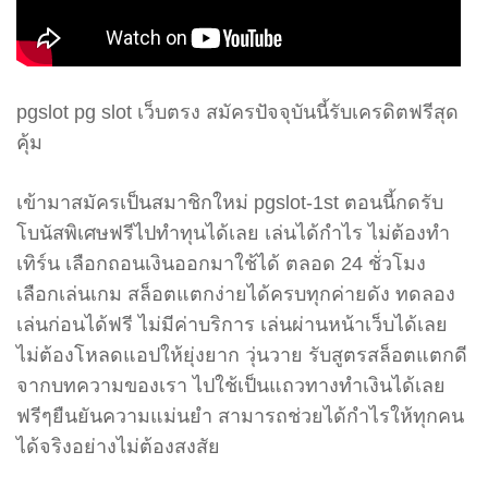
pgslot pg slot เว็บตรง สมัครปัจจุบันนี้รับเครดิตฟรีสุด
คุ้ม
เข้ามาสมัครเป็นสมาชิกใหม่ pgslot-1st ตอนนี้กดรับ
โบนัสพิเศษฟรีไปทำทุนได้เลย เล่นได้กำไร ไม่ต้องทำ
เทิร์น เลือกถอนเงินออกมาใช้ได้ ตลอด 24 ชั่วโมง
เลือกเล่นเกม สล็อตแตกง่ายได้ครบทุกค่ายดัง ทดลอง
เล่นก่อนได้ฟรี ไม่มีค่าบริการ เล่นผ่านหน้าเว็บได้เลย
ไม่ต้องโหลดแอปให้ยุ่งยาก วุ่นวาย รับสูตรสล็อตแตกดี
จากบทความของเรา ไปใช้เป็นแถวทางทำเงินได้เลย
ฟรีๆยืนยันความแม่นยำ สามารถช่วยได้กำไรให้ทุกคน
ได้จริงอย่างไม่ต้องสงสัย