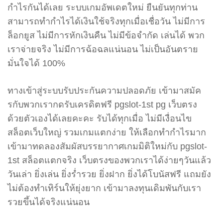
กำไรกันได้เลย ระบบเกมอัพเดตใหม่ ยืนยันทุกท่าน
สามารถทำกำไรได้เงินใช้จริงทุกเมื่อเชื่อวัน ไม่มีการ
ล็อกยูส ไม่มีการหักเงินคืน ไม่มีข้อจำกัด เล่นได้ พวก
เราจ่ายจริง ไม่มีการฉ้อฉลแน่นอน ไม่เป็นอันตราย
มั่นใจได้ 100%
ทางเข้าสู่ระบบรับประกันความปลอดภัย เข้ามาสมัค
รกับพวกเรากดรับเครดิตฟรี pgslot-1st pg เว็บตรง
ด้วยตัวเองได้เลยคะคะ รับได้ทุกเมื่อ ไม่มีเงื่อนไข
สล็อตเว็บใหญ่ รวมเกมแตกง่าย ให้เลือกทำกำไรมาก
เข้ามาทดลองสัมผัสบรรยากาศเกมมิติใหม่กับ pgslot-
1st สล็อตแตกจริง เว็บตรงของพวกเราได้ง่ายๆวันแล้ว
วันเล่า ยิ่งเล่น ยิ่งร่ำรวย ยิ่งฝาก ยิ่งได้โบนัสฟรี แถมยัง
ไม่ต้องทำเทิร์นให้ยุ่งยาก เข้ามาลงทุนเดิมพันกับเรา
รวยขึ้นได้จริงแน่นอน