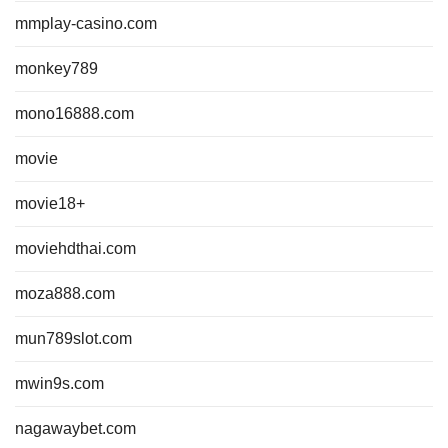
mmplay-casino.com
monkey789
mono16888.com
movie
movie18+
moviehdthai.com
moza888.com
mun789slot.com
mwin9s.com
nagawaybet.com