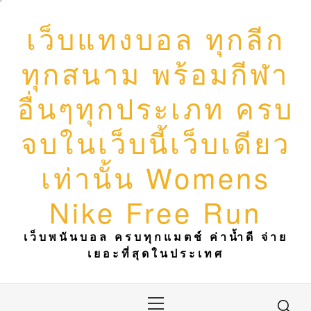
Skip
to
เว็บแทงบอล ทุกลีก
content
ทุกสนาม พร้อมกีฬา
อื่นๆทุกประเภท ครบ
จบในเว็บนี้เว็บเดียว
เท่านั้น Womens
Nike Free Run
เว็บพนันบอล ครบทุกแมตช์ ค่าน้ำดี จ่าย
เยอะที่สุดในประเทศ
Primary
Menu