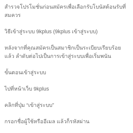
สำรวจโปรโมชั่นก่อนสมัครเพื่อเลือกรับโบนัสต้อนรับที่
สมควร
วิธีเข้าสู่ระบบ 9kplus (9kplus เข้าสู่ระบบ)
หลังจากที่คุณสมัครเป็นสมาชิกเป็นระเบียบเรียบร้อย
แล้ว ลำดับต่อไปเป็นการเข้าสู่ระบบเพื่อเริ่มพนัน
ขั้นตอนเข้าสู่ระบบ
ไปที่หน้าเว็บ 9kplus
คลิกที่ปุ่ม “เข้าสู่ระบบ”
กรอกชื่อผู้ใช้หรืออีเมล แล้วก็รหัสผ่าน