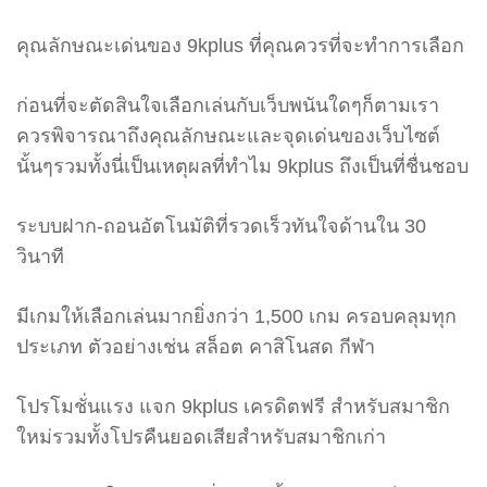
คุณลักษณะเด่นของ 9kplus ที่คุณควรที่จะทำการเลือก
ก่อนที่จะตัดสินใจเลือกเล่นกับเว็บพนันใดๆก็ตามเรา
ควรพิจารณาถึงคุณลักษณะและจุดเด่นของเว็บไซต์
นั้นๆรวมทั้งนี่เป็นเหตุผลที่ทำไม 9kplus ถึงเป็นที่ชื่นชอบ
ระบบฝาก-ถอนอัตโนมัติที่รวดเร็วทันใจด้านใน 30
วินาที
มีเกมให้เลือกเล่นมากยิ่งกว่า 1,500 เกม ครอบคลุมทุก
ประเภท ตัวอย่างเช่น สล็อต คาสิโนสด กีฬา
โปรโมชั่นแรง แจก 9kplus เครดิตฟรี สำหรับสมาชิก
ใหม่รวมทั้งโปรคืนยอดเสียสำหรับสมาชิกเก่า