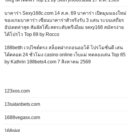
บาคาร่า Sexy168c.com 14 ส.ค. 69 บาคาร่า เปิดมุมมองใหม่
ของเกมบาคาร่า เซียนบาคาร่าตัวจริงรับ 3 แสน ระบบเสถียร
อัปเดตล่าสุด สัมผัสโต๊ะสดระดับพรีเมียม sexy168 สมัครง่าย
ได้โปรไว Top 89 by Rocco
188betth เวปไซต์ตรง สล็อตฝากถอนออโต้ โปรโมชั่นดี เล่น
ได้ตลอด 24 ชั่วโมง casino online เว็บแม่ ทดลองเล่น Top 85
by Kathrin 188bets4.com 7 สิงหาคม 2569
123xos.com
13satanbets.com
1688vegasx.com
168slot