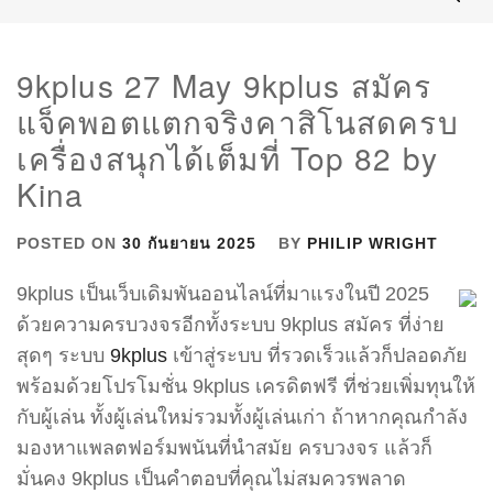
9kplus 27 May 9kplus สมัคร
แจ็คพอตแตกจริงคาสิโนสดครบ
เครื่องสนุกได้เต็มที่ Top 82 by
Kina
POSTED ON
30 กันยายน 2025
BY
PHILIP WRIGHT
9kplus เป็นเว็บเดิมพันออนไลน์ที่มาแรงในปี 2025
ด้วยความครบวงจรอีกทั้งระบบ 9kplus สมัคร ที่ง่าย
สุดๆ ระบบ
9kplus
เข้าสู่ระบบ ที่รวดเร็วแล้วก็ปลอดภัย
พร้อมด้วยโปรโมชั่น 9kplus เครดิตฟรี ที่ช่วยเพิ่มทุนให้
กับผู้เล่น ทั้งผู้เล่นใหม่รวมทั้งผู้เล่นเก่า ถ้าหากคุณกำลัง
มองหาแพลตฟอร์มพนันที่นำสมัย ครบวงจร แล้วก็
มั่นคง 9kplus เป็นคำตอบที่คุณไม่สมควรพลาด