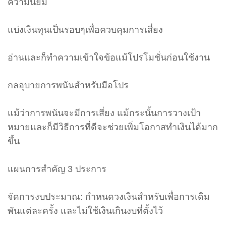
ความนิยม
แบ่งเงินทุนเป็นรอบๆเพื่อควบคุมการเสี่ยง
อ่านและก็ทำความเข้าใจข้อแม้โปรโมชั่นก่อนใช้งาน
กลอุบายการพนันสำหรับมือโปร
แม้ว่าการพนันจะมีการเสี่ยง แม้กระนั้นการวางเป้า
หมายและก็มีวิธีการที่ดีจะช่วยเพิ่มโอกาสทำเงินได้มาก
ขึ้น
แผนการสำคัญ 3 ประการ
จัดการงบประมาณ: กำหนดวงเงินสำหรับเพื่อการเดิม
พันแต่ละครั้ง และไม่ใช้เงินเกินงบที่ตั้งไว้