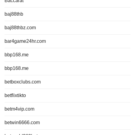
Baccarat
baj88thb
baj88thbz.com
bar4game24hr.com
bbp168.me
bbp168.me
betboxclubs.com
betflixtikto
betm4vip.com
betwin6666.com