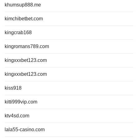
khumsup888.me
kimchibetbet.com
kingcrab168
kingromans789.com
kingxxxbet123.com
kingxxxbet123.com
kiss918
kitti999vip.com
ktv4sd.com
lala55-casino.com