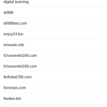
digital learning
dr888
dr888bet.com
enjoy24.fun
erisauto.site
fcharoenkit168.com
fcharoenkit168.com
finfinbet789.com
finnivips.com
fiwdee.bet