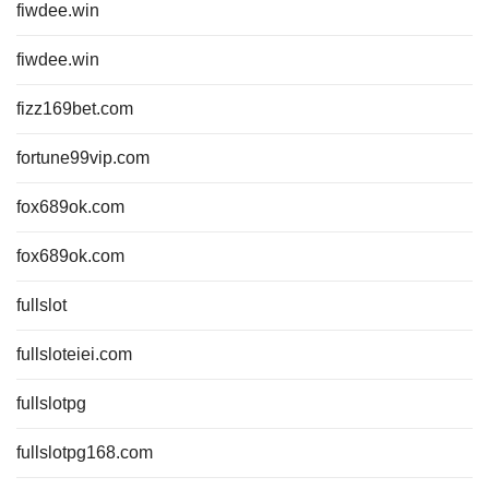
fiwdee.win
fiwdee.win
fizz169bet.com
fortune99vip.com
fox689ok.com
fox689ok.com
fullslot
fullsloteiei.com
fullslotpg
fullslotpg168.com