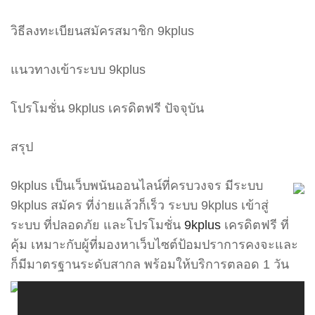
วิธีลงทะเบียนสมัครสมาชิก 9kplus
แนวทางเข้าระบบ 9kplus
โปรโมชั่น 9kplus เครดิตฟรี ปัจจุบัน
สรุป
9kplus เป็นเว็บพนันออนไลน์ที่ครบวงจร มีระบบ
9kplus สมัคร ที่ง่ายแล้วก็เร็ว ระบบ 9kplus เข้าสู่
ระบบ ที่ปลอดภัย และโปรโมชั่น
9kplus
เครดิตฟรี ที่
คุ้ม เหมาะกับผู้ที่มองหาเว็บไซต์ป้อมปราการคงจะและ
ก็มีมาตรฐานระดับสากล พร้อมให้บริการตลอด 1 วัน