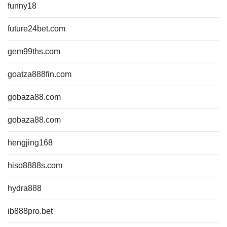
funny18
future24bet.com
gem99ths.com
goatza888fin.com
gobaza88.com
gobaza88.com
hengjing168
hiso8888s.com
hydra888
ib888pro.bet