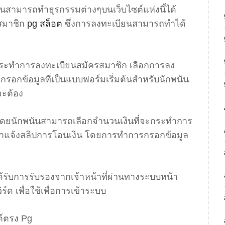
กพนันสามารถทำธุรกรรมต่างๆบนเว็บไซต์แห่งนี้ได้
นสมาชิก
pg สล็อต
ซึ่งการลงทะเบียนสามารถทำได้
ื่อกระทำการลงทะเบียนสมัครสมาชิก เลือกการลง
กรอกข้อมูลที่เป็นแบบฟอร์มเริ่มต้นสำหรับนักพนัน
จะต้อง
 โดยนักพนันสามารถเลือกจำนวนเงินที่จะกระทำการ
ระทำแจ้งสลิปการโอนเงิน โดยการทำการกรอกข้อมูล
ด้รับการรับรองจากเจ้าหน้าที่ผ่านทางระบบหน้า
์ด เพื่อใช้เพื่อการเข้าระบบ
ต์ตรง Pg