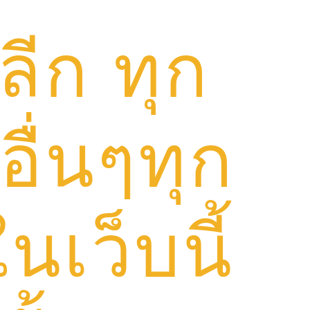
ลีก ทุก
ื่นๆทุก
เว็บนี้