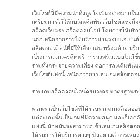
เว็บไซต์นี้มีความน่าดึงดูดใจเป็นอย่างมากในเรื
เตรียมการไว้ให้กับนักเดิมพัน เว็บไซต์แห่งนี้
สล็อตเว็บตรง สล็อตออนไลน์ โดยการให้บริการ
นอกเหนือจากการให้บริการผ่านระบบเอเย่นต์ สิ
สล็อตออนไลน์ที่มีให้เลือกเล่น พร้อมด้วย บร
เป็นการแจกเครดิตฟรี การลงพนันแบบไม่มีขั้นต่
รวมทั้งกระจายความเสี่ยง ต่อการลงเดิมพันและ
เว็บไซต์แห่งนี้ เหนือกว่าการเล่นเกมสล็อตออ
รวมเกมสล็อตออนไลน์ครบวงจร มาตรฐานระ
พวกเราเป็นเว็บไซต์ที่ได้รวบรวมเกมสล็อตออน
แต่ละเกมนั้นเป็นเกมที่มีความสนุก และก็เอก
แห่งนี้ นักพนันจะสามารถเข้าเล่นเกมสล็อตอ
ได้รับการให้บริการต่างๆเป็นอย่างดี การเล่นเ