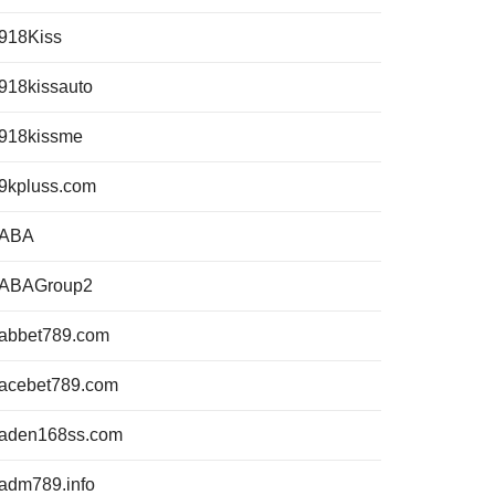
918Kiss
918kissauto
918kissme
9kpluss.com
ABA
ABAGroup2
abbet789.com
acebet789.com
aden168ss.com
adm789.info