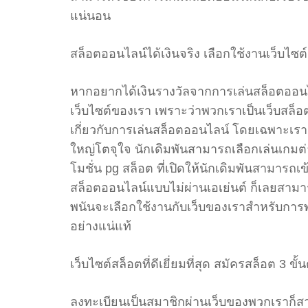
แน่นอน
สล็อตออนไลน์ได้เงินจริง เลือกใช้งานเว็บไซต์
หากอยากได้เงินรางวัลจากการเล่นสล็อตออน
เว็บไซต์ของเรา เพราะว่าพวกเราเป็นเว็บสล็อตอ
เกี่ยวกับการเล่นสล็อตออนไลน์ โดยเฉพาะเราม
ใหญ่โตจุใจ นักเดิมพันสามารถเลือกเล่นเกมต่
โมชั่น pg สล็อต ที่เปิดให้นักเดิมพันสามารถเ
สล็อตออนไลน์แบบไม่ผ่านเอเย่นต์ ก็เลยสามารถ
พนันจะเลือกใช้งานกับเว็บของเราสำหรับการพ
อย่างแน่แท้
เว็บไซต์สล็อตที่ดีเยี่ยมที่สุด สมัครสล็อต 3 ข
ลงทะเบียนเป็นสมาชิกผ่านเว็บของพวกเราก็ส