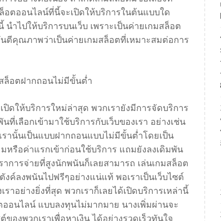
มสล็อตออนไลน์ที่นี้จะเปิดให้บริการในต้นแบบใด
นี้ นำไปให้บริการบนเว็บ เพราะเป็นค่ายเกมสล็อต
ารันตีคุณภาพว่าเป็นค่ายเกมสล็อตที่เหมาะสมต่อการ
สล็อตฝากถอนไม่มีขั้นต่ำ
เปิดให้บริการใหม่ล่าสุด พวกเรายังมีการจัดบริการ
ันที่เลือกเข้ามาใช้บริการกับเว็บของเรา อย่างเช่น
านั้นเป็นแบบฝากถอนแบบไม่มีขั้นต่ำโดยเป็น
ยมหรือค่าแรกเข้าก่อนใช้บริการ แถมยังลงเดิมพัน
ตราการจ่ายที่สูงนักพนันก็เลยสามารถ เล่นเกมสล็อต
ังค์ลงพนันไปฟรีๆอย่างแน่แท้ พอเราเป็นเว็บไซต์
ราอย่างยิ่งที่สุด พวกเราก็เลยได้เปิดบริการเหล่านี้
สล็อตออนไลน์ แบบลงทุนไม่มากมาย นางเพิ่มผ่านจะ
์ของพวกเราเพื่อหาเงิน ได้อย่างรวดเร็วทันใจ