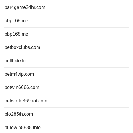
bar4game24hr.com
bbp168.me
bbp168.me
betboxclubs.com
betflixtikto
betm4vip.com
betwin6666.com
betworld369hot.com
bio285th.com
bluewin8888.info