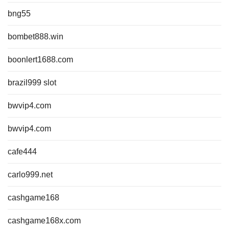
bng55
bombet888.win
boonlert1688.com
brazil999 slot
bwvip4.com
bwvip4.com
cafe444
carlo999.net
cashgame168
cashgame168x.com