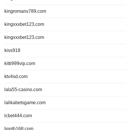
kingromans789.com
kingxxxbet123.com
kingxxxbet123.com
kiss918
kitti999vip.com
ktv4sd.com
lala55-casino.com
lalikabetsgame.com
lcbet444.com
lionth168.com