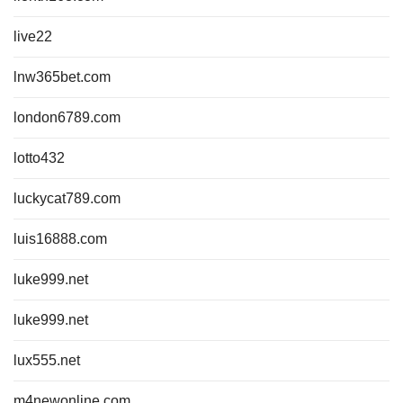
live22
lnw365bet.com
london6789.com
lotto432
luckycat789.com
luis16888.com
luke999.net
luke999.net
lux555.net
m4newonline.com