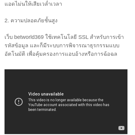
แอดไม่นให้เสียเวล่ำเวลา
2. ความปลอดภัยชั้นสูง
เว็บ betworld369 ใช้เทคโนโลยี SSL สำหรับการเข้า
รหัสข้อมูล และก็มีระบบการพิจารณาธุรกรรมแบบ
อัตโนมัติ เพื่อคุ้มครองการแอบอ้างหรือการฉ้อฉล