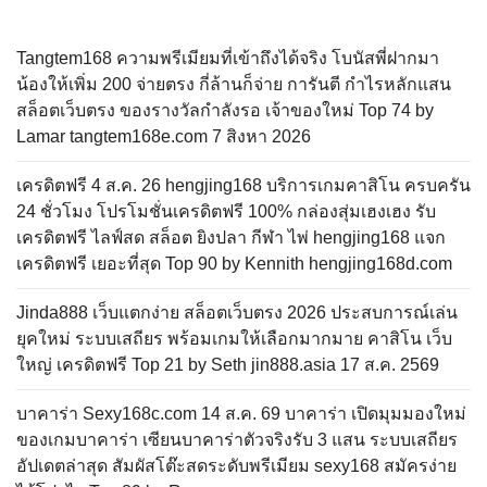
Tangtem168 ความพรีเมียมที่เข้าถึงได้จริง โบนัสพี่ฝากมา
น้องให้เพิ่ม 200 จ่ายตรง กี่ล้านก็จ่าย การันตี กำไรหลักแสน
สล็อตเว็บตรง ของรางวัลกำลังรอ เจ้าของใหม่ Top 74 by
Lamar tangtem168e.com 7 สิงหา 2026
เครดิตฟรี 4 ส.ค. 26 hengjing168 บริการเกมคาสิโน ครบครัน
24 ชั่วโมง โปรโมชั่นเครดิตฟรี 100% กล่องสุ่มเฮงเฮง รับ
เครดิตฟรี ไลฟ์สด สล็อต ยิงปลา กีฬา ไพ่ hengjing168 แจก
เครดิตฟรี เยอะที่สุด Top 90 by Kennith hengjing168d.com
Jinda888 เว็บแตกง่าย สล็อตเว็บตรง 2026 ประสบการณ์เล่น
ยุคใหม่ ระบบเสถียร พร้อมเกมให้เลือกมากมาย คาสิโน เว็บ
ใหญ่ เครดิตฟรี Top 21 by Seth jin888.asia 17 ส.ค. 2569
บาคาร่า Sexy168c.com 14 ส.ค. 69 บาคาร่า เปิดมุมมองใหม่
ของเกมบาคาร่า เซียนบาคาร่าตัวจริงรับ 3 แสน ระบบเสถียร
อัปเดตล่าสุด สัมผัสโต๊ะสดระดับพรีเมียม sexy168 สมัครง่าย