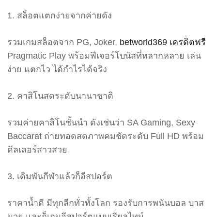
1. สล็อตแตกง่ายจากค่ายดัง
รวมเกมสล็อตจาก PG, Joker,
betworld369 เครดิตฟรี
Pragmatic Play พร้อมฟีเจอร์โบนัสที่หลากหลาย เล่น
ง่าย แตกไว ได้กำไรได้จริง
2. คาสิโนสดระดับนานาชาติ
รวมค่ายคาสิโนชั้นนำ ดังเช่นว่า SA Gaming, Sexy
Baccarat ถ่ายทอดสดภาพคมชัดระดับ Full HD พร้อม
ดีลเลอร์สาวสวย
3. เดิมพันกีฬาแล้วก็อีสปอร์ต
ราคาน้ำดี มีทุกลีกทั่วทั้งโลก รองรับการพนันบอล บาส
มวย และก็เกมอีสปอร์ตแบบเรียลไทม์