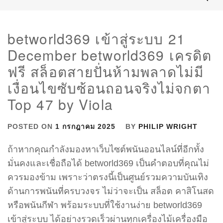
betworld369 เข้าสู่ระบบ 21
December betworld369 เครดิต
ฟรี สล็อตสายปั่นห้ามพลาดไม่มี
เงื่อนไขซับซ้อนถอนจริงไม่จกตา
Top 47 by Viola
POSTED ON
1 กรกฎาคม 2025
BY
PHILIP WRIGHT
ถ้าหากคุณกำลังมองหาเว็บไซต์พนันออนไลน์ที่อีกทั้ง
มั่นคงและเชื่อถือได้ betworld369 เป็นคำตอบที่คุณไม่
ควรมองข้าม เพราะว่าตรงนี้เป็นศูนย์รวมความบันเทิง
ด้านการพนันที่ครบวงจร ไม่ว่าจะเป็น สล็อต คาสิโนสด
หรือพนันกีฬา พร้อมระบบที่ใช้งานง่าย betworld369
เข้าสู่ระบบ ได้อย่างรวดเร็วผ่านทุกเครื่องไม้เครื่องมือ